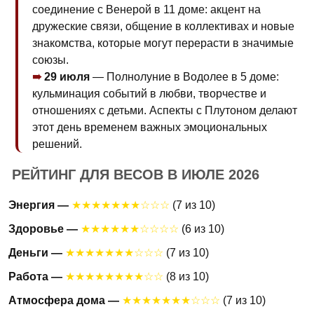
соединение с Венерой в 11 доме: акцент на
дружеские связи, общение в коллективах и новые
знакомства, которые могут перерасти в значимые
союзы.
29 июля
— Полнолуние в Водолее в 5 доме:
кульминация событий в любви, творчестве и
отношениях с детьми. Аспекты с Плутоном делают
этот день временем важных эмоциональных
решений.
РЕЙТИНГ ДЛЯ ВЕСОВ В ИЮЛЕ 2026
Энергия —
★★★★★★★☆☆☆
(7 из 10)
Здоровье —
★★★★★★☆☆☆☆
(6 из 10)
Деньги —
★★★★★★★☆☆☆
(7 из 10)
Работа —
★★★★★★★★☆☆
(8 из 10)
Атмосфера дома —
★★★★★★★☆☆☆
(7 из 10)