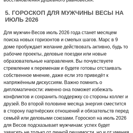
5. ГОРОСКОП ДЛЯ МУЖЧИНЫ ВЕСЫ НА
ИЮЛЬ 2026
Для мужчин-Весов июль 2026 года станет месяцем
поиска новых горизонтов и смелых шагов. Марс в 9
доме пробуждает желание действовать активно, будь то
рабочие проекты, деловые поездки или новые
образовательные направления. Вы почувствуете
стремление к переменам и будете готовы отстаивать
собственное мнение, даже если это приведёт к
напряжённым дискуссиям. Важно помнить о
дипломатичности: именно она поможет избежать
конфликтов и сохранить поддержку со стороны коллег и
друзей. Во второй половине месяца энергия сместится
в сторону партнёрских отношений и обязательств перед
семьёй или деловыми союзами. Гороскоп на июль 2026
для Весов подсказывает мужчинам: успех будет
зависеть не только от личной решимости, но и от умения