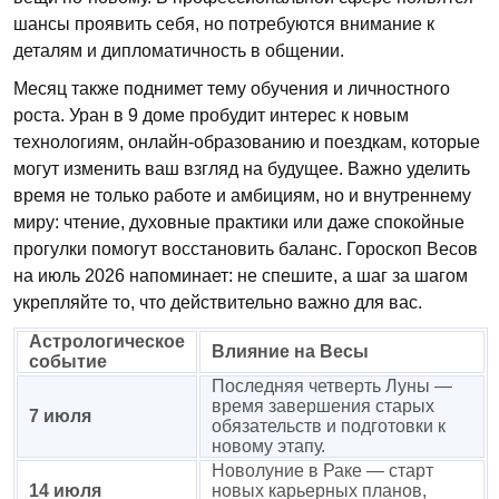
шансы проявить себя, но потребуются внимание к
деталям и дипломатичность в общении.
Месяц также поднимет тему обучения и личностного
роста. Уран в 9 доме пробудит интерес к новым
технологиям, онлайн-образованию и поездкам, которые
могут изменить ваш взгляд на будущее. Важно уделить
время не только работе и амбициям, но и внутреннему
миру: чтение, духовные практики или даже спокойные
прогулки помогут восстановить баланс. Гороскоп Весов
на июль 2026 напоминает: не спешите, а шаг за шагом
укрепляйте то, что действительно важно для вас.
Астрологическое
Влияние на Весы
событие
Последняя четверть Луны —
время завершения старых
7 июля
обязательств и подготовки к
новому этапу.
Новолуние в Раке — старт
14 июля
новых карьерных планов,