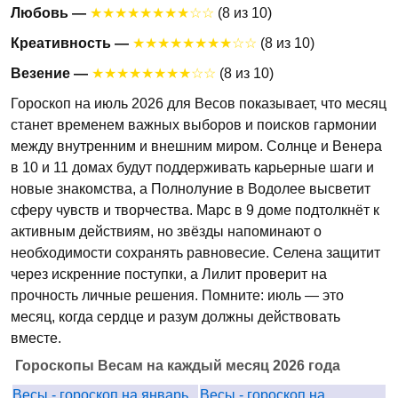
Любовь —
★★★★★★★★☆☆
(8 из 10)
Креативность —
★★★★★★★★☆☆
(8 из 10)
Везение —
★★★★★★★★☆☆
(8 из 10)
Гороскоп на июль 2026 для Весов показывает, что месяц
станет временем важных выборов и поисков гармонии
между внутренним и внешним миром. Солнце и Венера
в 10 и 11 домах будут поддерживать карьерные шаги и
новые знакомства, а Полнолуние в Водолее высветит
сферу чувств и творчества. Марс в 9 доме подтолкнёт к
активным действиям, но звёзды напоминают о
необходимости сохранять равновесие. Селена защитит
через искренние поступки, а Лилит проверит на
прочность личные решения. Помните: июль — это
месяц, когда сердце и разум должны действовать
вместе.
Гороскопы Весам на каждый месяц 2026 года
Весы - гороскоп на январь
Весы - гороскоп на