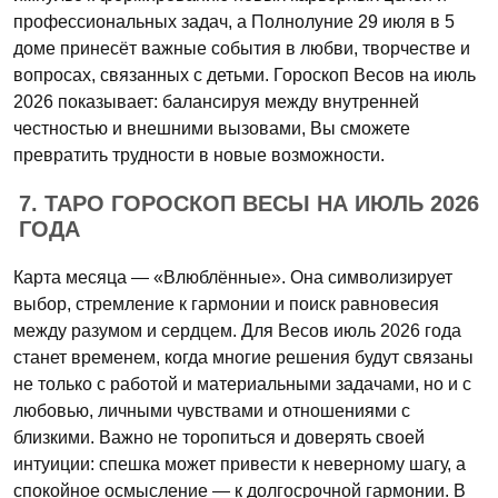
профессиональных задач, а Полнолуние 29 июля в 5
доме принесёт важные события в любви, творчестве и
вопросах, связанных с детьми. Гороскоп Весов на июль
2026 показывает: балансируя между внутренней
честностью и внешними вызовами, Вы сможете
превратить трудности в новые возможности.
7. ТАРО ГОРОСКОП ВЕСЫ НА ИЮЛЬ 2026
ГОДА
Карта месяца — «Влюблённые». Она символизирует
выбор, стремление к гармонии и поиск равновесия
между разумом и сердцем. Для Весов июль 2026 года
станет временем, когда многие решения будут связаны
не только с работой и материальными задачами, но и с
любовью, личными чувствами и отношениями с
близкими. Важно не торопиться и доверять своей
интуиции: спешка может привести к неверному шагу, а
спокойное осмысление — к долгосрочной гармонии. В