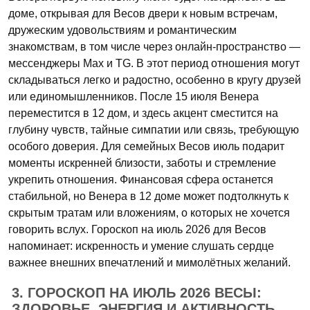
доме, открывая для Весов двери к новым встречам,
дружеским удовольствиям и романтическим
знакомствам, в том числе через онлайн-пространство —
мессенджеры Max и TG. В этот период отношения могут
складываться легко и радостно, особенно в кругу друзей
или единомышленников. После 15 июля Венера
переместится в 12 дом, и здесь акцент сместится на
глубину чувств, тайные симпатии или связь, требующую
особого доверия. Для семейных Весов июль подарит
моменты искренней близости, заботы и стремление
укрепить отношения. Финансовая сфера останется
стабильной, но Венера в 12 доме может подтолкнуть к
скрытым тратам или вложениям, о которых не хочется
говорить вслух. Гороскоп на июль 2026 для Весов
напоминает: искренность и умение слушать сердце
важнее внешних впечатлений и мимолётных желаний.
3. ГОРОСКОП НА ИЮЛЬ 2026 ВЕСЫ:
ЗДОРОВЬЕ, ЭНЕРГИЯ И АКТИВНОСТЬ