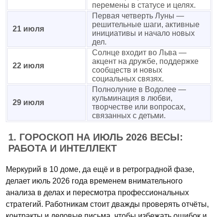
перемены в статусе и целях.
Первая четверть Луны —
решительные шаги, активные
21 июля
инициативы и начало новых
дел.
Солнце входит во Льва —
акцент на дружбе, поддержке
22 июля
сообществ и новых
социальных связях.
Полнолуние в Водолее —
кульминация в любви,
29 июля
творчестве или вопросах,
связанных с детьми.
1. ГОРОСКОП НА ИЮЛЬ 2026 ВЕСЫ:
РАБОТА И ИНТЕЛЛЕКТ
Меркурий в 10 доме, да ещё и в ретроградной фазе,
делает июль 2026 года временем внимательного
анализа в делах и пересмотра профессиональных
стратегий. Работникам стоит дважды проверять отчёты,
контракты и деловые письма, чтобы избежать ошибок и