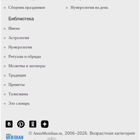
Сборник праздников
Нумерология на день
Библиотека
Имена
Астрология
Нумерология
Ритуалы и обряды
Молитвы и заговоры
Традиции
Приметы
Талисманы
Эзо словарь
©
, 2006–2026. Возрастная категория
AstroMeridian.ru