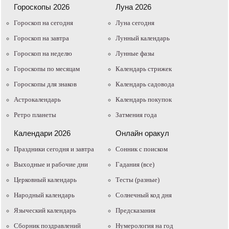
Гороскопы 2026
Луна 2026
Гороскоп на сегодня
Луна сегодня
Гороскоп на завтра
Лунный календарь
Гороскоп на неделю
Лунные фазы
Гороскопы по месяцам
Календарь стрижек
Гороскопы для знаков
Календарь садовода
Астрокалендарь
Календарь покупок
Ретро планеты
Затмения года
Календари 2026
Онлайн оракул
Праздники сегодня и завтра
Cонник с поиском
Выходные и рабочие дни
Гадания (все)
Церковный календарь
Тесты (разные)
Народный календарь
Солнечный код дня
Языческий календарь
Предсказания
Сборник поздравлений
Нумерология на год