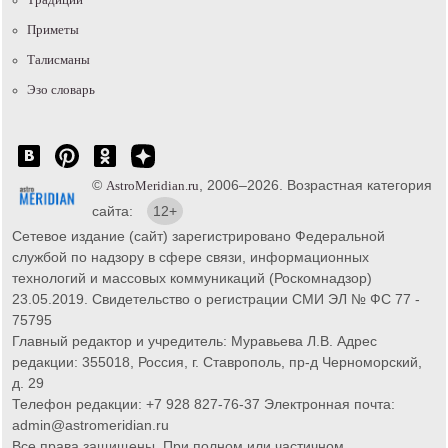
Приметы
Талисманы
Эзо словарь
©
, 2006–2026. Возрастная категория
AstroMeridian.ru
сайта:
12+
Сетевое издание (сайт) зарегистрировано Федеральной
службой по надзору в сфере связи, информационных
технологий и массовых коммуникаций (Роскомнадзор)
23.05.2019. Свидетельство о регистрации СМИ ЭЛ № ФС 77 -
75795
Главный редактор и учредитель: Муравьева Л.В. Адрес
редакции: 355018, Россия, г. Ставрополь, пр-д Черноморский,
д. 29
Телефон редакции: +7 928 827-76-37 Электронная почта:
admin@astromeridian.ru
Все права защищены. При полном или частичном