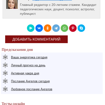
Главный редактор с 20-летним стажем. Кандидат
педагогических наук, доцент, психолог, астролог,
публицист.
ДОБАВИТЬ КОММЕНТАРИЙ
Предсказания дня
Ваша энергетика сегодня
Личный прогноз на день
Активная чакра дня
Послание Ангелов сегодня
Любовное послание Ангелов
Тесты онлайн