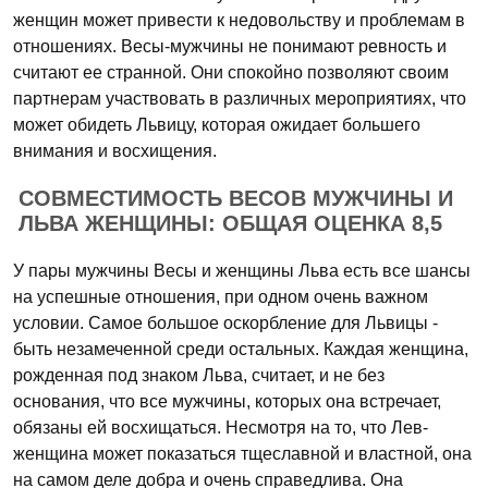
женщин может привести к недовольству и проблемам в
отношениях. Весы-мужчины не понимают ревность и
считают ее странной. Они спокойно позволяют своим
партнерам участвовать в различных мероприятиях, что
может обидеть Львицу, которая ожидает большего
внимания и восхищения.
СОВМЕСТИМОСТЬ ВЕСОВ МУЖЧИНЫ И
ЛЬВА ЖЕНЩИНЫ: ОБЩАЯ ОЦЕНКА 8,5
У пары мужчины Весы и женщины Льва есть все шансы
на успешные отношения, при одном очень важном
условии. Самое большое оскорбление для Львицы -
быть незамеченной среди остальных. Каждая женщина,
рожденная под знаком Льва, считает, и не без
основания, что все мужчины, которых она встречает,
обязаны ей восхищаться. Несмотря на то, что Лев-
женщина может показаться тщеславной и властной, она
на самом деле добра и очень справедлива. Она