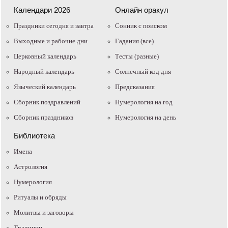
Календари 2026
Онлайн оракул
Праздники сегодня и завтра
Cонник с поиском
Выходные и рабочие дни
Гадания (все)
Церковный календарь
Тесты (разные)
Народный календарь
Солнечный код дня
Языческий календарь
Предсказания
Сборник поздравлений
Нумерология на год
Сборник праздников
Нумерология на день
Библиотека
Имена
Астрология
Нумерология
Ритуалы и обряды
Молитвы и заговоры
Традиции