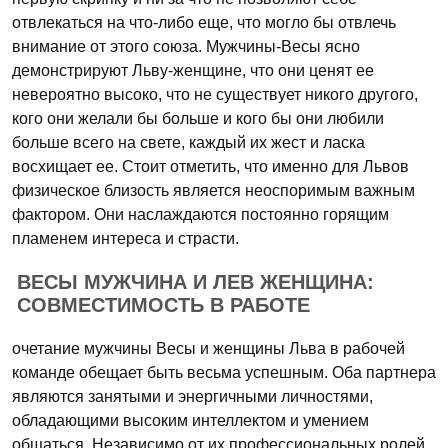
отвлекаться на что-либо еще, что могло бы отвлечь
внимание от этого союза. Мужчины-Весы ясно
демонстрируют Льву-женщине, что они ценят ее
невероятно высоко, что не существует никого другого,
кого они желали бы больше и кого бы они любили
больше всего на свете, каждый их жест и ласка
восхищает ее. Стоит отметить, что именно для Львов
физическое близость является неоспоримым важным
фактором. Они наслаждаются постоянно горящим
пламенем интереса и страсти.
ВЕСЫ МУЖЧИНА И ЛЕВ ЖЕНЩИНА:
СОВМЕСТИМОСТЬ В РАБОТЕ
очетание мужчины Весы и женщины Льва в рабочей
команде обещает быть весьма успешным. Оба партнера
являются занятыми и энергичными личностями,
обладающими высоким интеллектом и умением
общаться. Независимо от их профессиональных ролей,