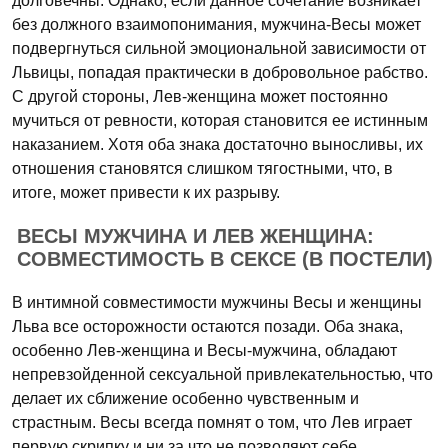
долговечны. Однако, если данное сочетание возникает
без должного взаимопонимания, мужчина-Весы может
подвергнуться сильной эмоциональной зависимости от
Львицы, попадая практически в добровольное рабство.
С другой стороны, Лев-женщина может постоянно
мучиться от ревности, которая становится ее истинным
наказанием. Хотя оба знака достаточно выносливы, их
отношения становятся слишком тягостными, что, в
итоге, может привести к их разрыву.
ВЕСЫ МУЖЧИНА И ЛЕВ ЖЕНЩИНА:
СОВМЕСТИМОСТЬ В СЕКСЕ (В ПОСТЕЛИ)
В интимной совместимости мужчины Весы и женщины
Льва все осторожности остаются позади. Оба знака,
особенно Лев-женщина и Весы-мужчина, обладают
непревзойденной сексуальной привлекательностью, что
делает их сближение особенно чувственным и
страстным. Весы всегда помнят о том, что Лев играет
первую скрипку и ни за что не позволяют себе