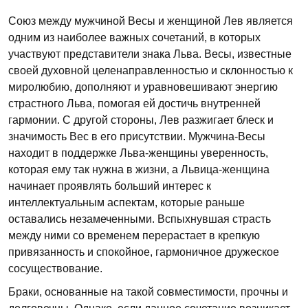
Союз между мужчиной Весы и женщиной Лев является
одним из наиболее важных сочетаний, в которых
участвуют представители знака Льва. Весы, известные
своей духовной целенаправленностью и склонностью к
миролюбию, дополняют и уравновешивают энергию
страстного Льва, помогая ей достичь внутренней
гармонии. С другой стороны, Лев разжигает блеск и
значимость Вес в его присутствии. Мужчина-Весы
находит в поддержке Льва-женщины уверенность,
которая ему так нужна в жизни, а Львица-женщина
начинает проявлять больший интерес к
интеллектуальным аспектам, которые раньше
оставались незамеченными. Вспыхнувшая страсть
между ними со временем перерастает в крепкую
привязанность и спокойное, гармоничное дружеское
сосуществование.
Браки, основанные на такой совместимости, прочны и