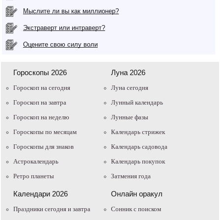
Мыслите ли вы как миллионер?
Экстраверт или интраверт?
Оцените свою силу воли
Гороскопы 2026
Луна 2026
Гороскоп на сегодня
Луна сегодня
Гороскоп на завтра
Лунный календарь
Гороскоп на неделю
Лунные фазы
Гороскопы по месяцам
Календарь стрижек
Гороскопы для знаков
Календарь садовода
Астрокалендарь
Календарь покупок
Ретро планеты
Затмения года
Календари 2026
Онлайн оракул
Праздники сегодня и завтра
Cонник с поиском