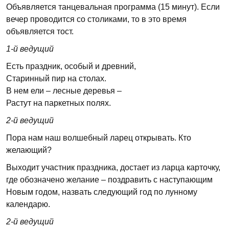
Объявляется танцевальная программа (15 минут). Если
вечер проводится со столиками, то в это время
объявляется тост.
1-й ведущий
Есть праздник, особый и древний,
Старинный пир на столах.
В нем ели – лесные деревья –
Растут на паркетных полях.
2-й ведущий
Пора нам наш волшебный ларец открывать. Кто
желающий?
Выходит участник праздника, достает из ларца карточку,
где обозначено желание – поздравить с наступающим
Новым годом, назвать следующий год по лунному
календарю.
2-й ведущий