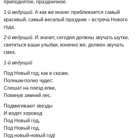
приподнятое, праздничное.
1-й
ведущий.
А как же иначе: приближается самый
красивый, самый веселый праздник – встреча Нового
года.
2
-й ведущий.
И значит, сегодня должны звучать шутки,
светиться ваши улыбки, конечно же, должен звучать
смех.
1-й
ведущий
Под Новый год, как в сказке,
Полным-полно чудес:
Спешат на поезд елки,
Покинув зимний лес.
Подмигивают звезды
И водят хоровод
Под Новый год,
Под Новый год,
Под новый-новый год!