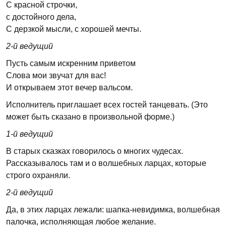
С красной строчки,
с достойного дела,
С дерзкой мысли, с хорошей мечты.
2-й ведущий
Пусть самым искренним приветом
Слова мои звучат для вас!
И открываем этот вечер вальсом.
Исполнитель приглашает всех гостей танцевать. (Это
может быть сказано в произвольной форме.)
1-й ведущий
В старых сказках говорилось о многих чудесах.
Рассказывалось там и о волшебных ларцах, которые
строго охраняли.
2-й ведущий
Да, в этих ларцах лежали: шапка-невидимка, волшебная
палочка, исполняющая любое желание.