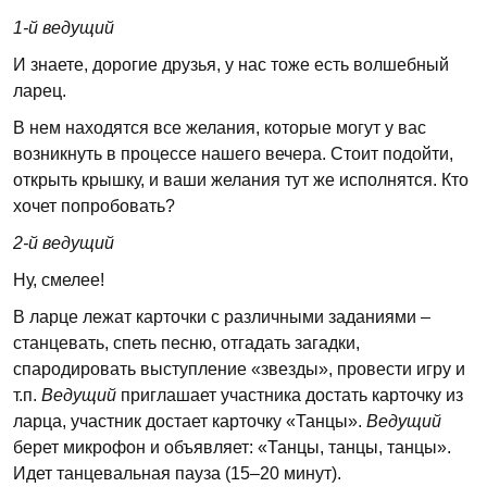
1-й ведущий
И знаете, дорогие друзья, у нас тоже есть волшебный
ларец.
В нем находятся все желания, которые могут у вас
возникнуть в процессе нашего вечера. Стоит подойти,
открыть крышку, и ваши желания тут же исполнятся. Кто
хочет попробовать?
2-й ведущий
Ну, смелее!
В ларце лежат карточки с различными заданиями –
станцевать, спеть песню, отгадать загадки,
спародировать выступление «звезды», провести игру и
т.п.
Ведущий
приглашает участника достать карточку из
ларца, участник достает карточку «Танцы».
Ведущий
берет микрофон и объявляет: «Танцы, танцы, танцы».
Идет танцевальная пауза (15–20 минут).