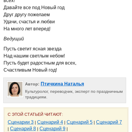
всех!
Давайте все под Новый год
Друг другу пожелаем
Удачи, счастья и любви
На много лет вперед!
Ведущий
Пусть светит ясная звезда
Над нашим светлым небом!
Пусть будет радостным для всех,
Счастливым Новый год!
Птичкина Наталья
Автор:
Культуролог, переводчик, эксперт по праздничным
традициям.
С ЭТОЙ СТАТЬЕЙ ЧИТАЮТ:
Сценарии 3
Сценарий 4
Сценарий 5
Сценарий 7
|
|
|
Сценарий 8
Сценарий 9
|
|
|