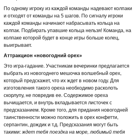
По одному игроку из каждой команды надевают колпаки
и отходят от команды на 5 шагов. По сигналу игроки
каждой команды начинают набрасывать кольца на
колпак. Подбирать упавшие кольца нельзя! Команда, на
колпаке которой будет в конце игры больше колец,
выигрывает.
Аттракцион «новогодний орех»
Это игра-гадание. Участникам вечеринки предлагается
выбрать из новогоднего мешочка волшебный орех,
который предскажет, что их ждет в новом году. Для
изготовления такого ореха необходимо расколоть
скорлупу, не повредив ее. Содержимое ореха
вычищается, и внутрь вкладывается листочек с
предсказанием. Кроме того, для придания новогодней
таинственности можно положить в орех конфетти,
серпантин, дождик и т.д. Предсказания могут быть
такими:
ждет тебя поездка на море, любимый тебя