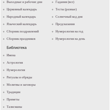
Выходные и рабочие дни
Гадания (все)
Церковный календарь
Тесты (разные)
Народный календарь
Солнечный код дня
Языческий календарь
Предсказания
Сборник поздравлений
Нумерология на год
Сборник праздников
Нумерология на день
Библиотека
Имена
Астрология
Нумерология
Ритуалы и обряды
Молитвы и заговоры
Традиции
Приметы
Талисманы