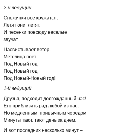
2
-й ведущий
Снежинки все кружатся,
Летят они, летят,
И песенки повсюду веселые
звучат.
Насвистывает ветер,
Метелица поет
Под Новый год,
Под Новый год,
Под Новый-Новый год!!
1
-й ведущий
Друзья, подходит долгожданный час!
Его приблизить рад любой из нас,
Но медленным, привычным чередом
Минуты тают, тают день за днем,
И вот последних несколько минут –