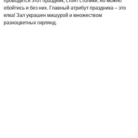
проводится этот праздник, стоят столики, но можно
обойтись и без них. Главный атрибут праздника – это
елка! Зал украшен мишурой и множеством
разноцветных гирлянд.