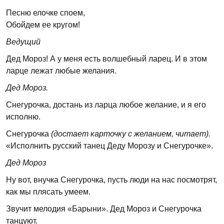
Песню елочке споем,
Обойдем ее кругом!
Ведущий
Дед Мороз! А у меня есть волшебный ларец. И в этом
ларце лежат любые желания.
Дед Мороз.
Снегурочка, достань из ларца любое желание, и я его
исполню.
Снегурочка
(достает карточку с желанием, читает).
«Исполнить русский танец Деду Морозу и Снегурочке».
Дед Мороз
Ну вот, внучка Снегурочка, пусть люди на нас посмотрят,
как мы плясать умеем.
Звучит мелодия «Барыни». Дед Мороз и Снегурочка
танцуют.