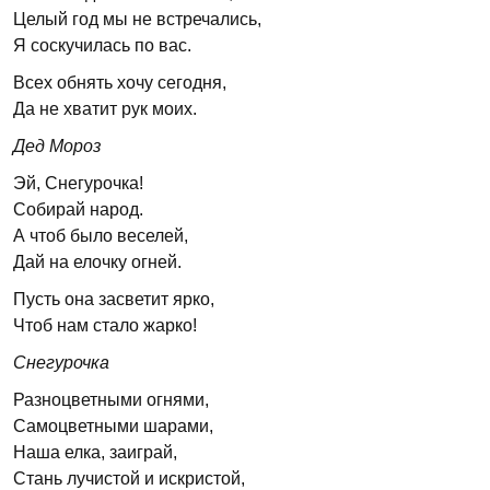
Целый год мы не встречались,
Я соскучилась по вас.
Всех обнять хочу сегодня,
Да не хватит рук моих.
Дед Мороз
Эй, Снегурочка!
Собирай народ.
А чтоб было веселей,
Дай на елочку огней.
Пусть она засветит ярко,
Чтоб нам стало жарко!
Снегурочка
Разноцветными огнями,
Самоцветными шарами,
Наша елка, заиграй,
Стань лучистой и искристой,