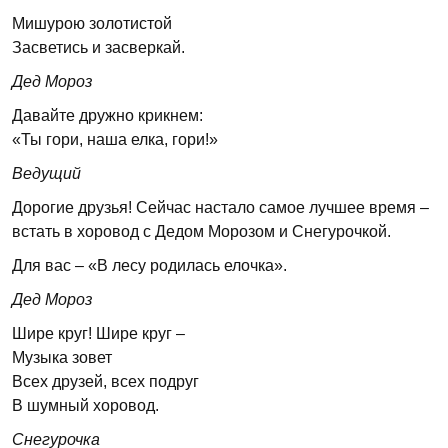
Мишурою золотистой
Засветись и засверкай.
Дед Мороз
Давайте дружно крикнем:
«Ты гори, наша елка, гори!»
Ведущий
Дорогие друзья! Сейчас настало самое лучшее время –
встать в хоровод с Дедом Морозом и Снегурочкой.
Для вас – «В лесу родилась елочка».
Дед Мороз
Шире круг! Шире круг –
Музыка зовет
Всех друзей, всех подруг
В шумный хоровод.
Снегурочка