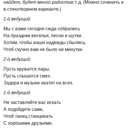
найдет, будет много радости
и т. д. (Можно сочинить и
в стихотворном варианте.)
1-й ведущий
Мы с вами сегодня сюда собрались
На праздник веселья, песни и шутки.
Хотим, чтобы ваши надежды сбылись,
Чтоб скучно вам не было ни минутки.
2-й ведущий
Пусть кружатся пары,
Пусть слышится смех.
Задора и музыки хватит на всех.
1-й ведущий
Не заставляйте вас искать
А подойдите сами,
Чтоб танец станцевать
С хорошими друзьями.