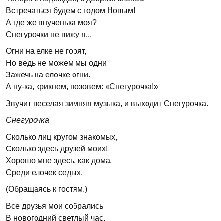
Встречаться будем с годом Новым!
А где же внученька моя?
Снегурочки не вижу я...
Огни на елке не горят,
Но ведь не можем мы одни
Зажечь на елочке огни.
А ну-ка, крикнем, позовем: «Снегурочка!»
Звучит веселая зимняя музыка, и выходит Снегурочка.
Снегурочка
Сколько лиц кругом знакомых,
Сколько здесь друзей моих!
Хорошо мне здесь, как дома,
Среди елочек седых.
(Обращаясь к гостям.)
Все друзья мои собрались
В новогодний светлый час,