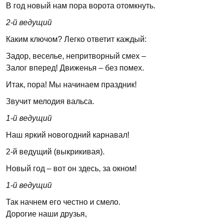
В год новый нам пора ворота отомкнуть.
2-й
ведущий
Каким ключом? Легко ответит каждый:
Задор, веселье, непритворный смех –
Залог вперед! Движенья – без помех.
Итак, пора! Мы начинаем праздник!
Звучит мелодия вальса.
1
-й ведущий
Наш яркий новогодний карнавал!
2-й ведущий (выкрикивая).
Новый год – вот он здесь, за окном!
1
-й ведущий
Так начнем его честно и смело.
Дорогие наши друзья,