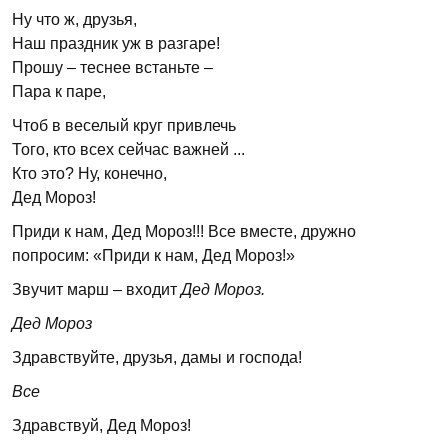
Ну что ж, друзья,
Наш праздник уж в разгаре!
Прошу – теснее встаньте –
Пара к паре,
Чтоб в веселый круг привлечь
Того, кто всех сейчас важней ...
Кто это? Ну, конечно,
Дед Мороз!
Приди к нам, Дед Мороз!!! Все вместе, дружно
попросим: «Приди к нам, Дед Мороз!»
Звучит марш – входит
Дед Мороз.
Дед Мороз
Здравствуйте, друзья, дамы и господа!
Все
Здравствуй, Дед Мороз!