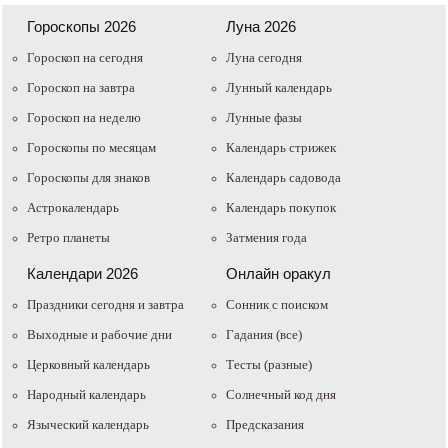
Гороскопы 2026
Луна 2026
Гороскоп на сегодня
Луна сегодня
Гороскоп на завтра
Лунный календарь
Гороскоп на неделю
Лунные фазы
Гороскопы по месяцам
Календарь стрижек
Гороскопы для знаков
Календарь садовода
Астрокалендарь
Календарь покупок
Ретро планеты
Затмения года
Календари 2026
Онлайн оракул
Праздники сегодня и завтра
Cонник с поиском
Выходные и рабочие дни
Гадания (все)
Церковный календарь
Тесты (разные)
Народный календарь
Солнечный код дня
Языческий календарь
Предсказания