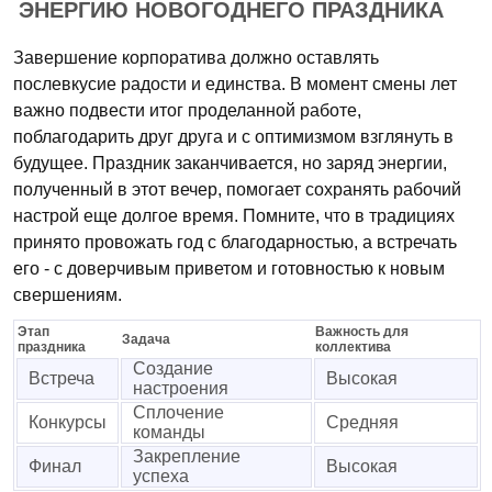
ЭНЕРГИЮ НОВОГОДНЕГО ПРАЗДНИКА
Завершение корпоратива должно оставлять
послевкусие радости и единства. В момент смены лет
важно подвести итог проделанной работе,
поблагодарить друг друга и с оптимизмом взглянуть в
будущее. Праздник заканчивается, но заряд энергии,
полученный в этот вечер, помогает сохранять рабочий
настрой еще долгое время. Помните, что в традициях
принято провожать год с благодарностью, а встречать
его - с доверчивым приветом и готовностью к новым
свершениям.
Этап
Важность для
Задача
праздника
коллектива
Создание
Встреча
Высокая
настроения
Сплочение
Конкурсы
Средняя
команды
Закрепление
Финал
Высокая
успеха