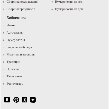
Сборник поздравлений
Нумерология на год
Сборник праздников
Нумерология на день
Библиотека
Имена
Астрология
Нумерология
Ритуалы и обряды
Молитвы и заговоры
Традиции
Приметы
Талисманы
Эзо словарь