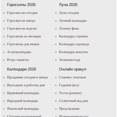
Гороскопы 2026
Луна 2026
Гороскоп на сегодня
Луна сегодня
Гороскоп на завтра
Лунный календарь
Гороскоп на неделю
Лунные фазы
Гороскопы по месяцам
Календарь стрижек
Гороскопы для знаков
Календарь садовода
Астрокалендарь
Календарь покупок
Ретро планеты
Затмения года
Календари 2026
Онлайн оракул
Праздники сегодня и завтра
Cонник с поиском
Выходные и рабочие дни
Гадания (все)
Церковный календарь
Тесты (разные)
Народный календарь
Солнечный код дня
Языческий календарь
Предсказания
Сборник поздравлений
Нумерология на год