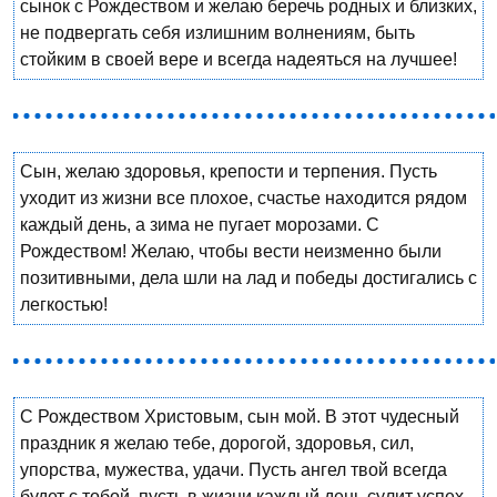
сынок с Рождеством и желаю беречь родных и близких,
не подвергать себя излишним волнениям, быть
стойким в своей вере и всегда надеяться на лучшее!
Сын, желаю здоровья, крепости и терпения. Пусть
уходит из жизни все плохое, счастье находится рядом
каждый день, а зима не пугает морозами. С
Рождеством! Желаю, чтобы вести неизменно были
позитивными, дела шли на лад и победы достигались с
легкостью!
С Рождеством Христовым, сын мой. В этот чудесный
праздник я желаю тебе, дорогой, здоровья, сил,
упорства, мужества, удачи. Пусть ангел твой всегда
будет с тобой, пусть в жизни каждый день сулит успех,