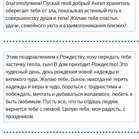
благополучием! Пускай твой добрый Ангел-хранитель
оберегает тебя от зла, показывая истинный путь к
совершенству души и тела! Желаю тебе счастья,
удачи, семейного уюта и взаимопонимания близких!
Этим поздравлением к Рождеству, хочу передать тебе
частичку тепла, сын! В дом приходит Рождество! Это
чудесный день, день рождения новой надежды и
великого чуда. Желаю тебе, сынок, никогда не терять
надежды и веры в чудо, бороться с трудностями и
побеждать, мечтать и добиваться желаемого, любить и
быть любимым. Пусть все, что ты отдашь людям,
вернется тебе с лихвой. Целую тебя, моя радость, с
праздником.