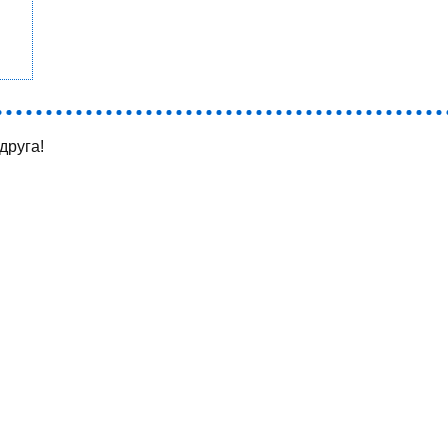
друга!