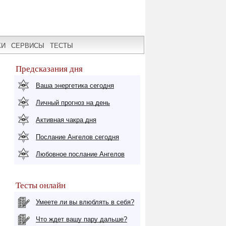
КИ
СЕРВИСЫ
ТЕСТЫ
Предсказания дня
Ваша энергетика сегодня
Личный прогноз на день
Активная чакра дня
Послание Ангелов сегодня
Любовное послание Ангелов
Тесты онлайн
Умеете ли вы влюблять в себя?
Что ждет вашу пару дальше?