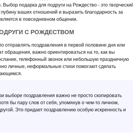
. Выбор подарка для подруги на Рождество - это творчески
глубину ваших отношений и выразить благодарность за
оявляется в повседневном общении.
ПОДРУГИ С РОЖДЕСТВОМ
то отправлять поздравления в первой половине дня или
т обращения, важно ориентироваться на то, как вы
ослание, телефонный звонок или небольшую праздничную
менно личные, неформальные стихи помогают сделать
нающимся.
ри выборе поздравления важно не просто скопировать
 хотя бы пару слов от себя, упомянув о чем-то личном,
другой. Это придает поздравлению особую искренность и