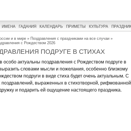
ИМЕНА
ГАДАНИЯ
КАЛЕНДАРЬ
ПРИМЕТЫ
КУЛЬТУРА
ПРАЗДНИ
оссии и в мире
»
Поздравления с праздниками на все случаи
»
здравления с Рождеством 2026
ДРАВЛЕНИЯ ПОДРУГЕ В СТИХАХ
в особо актуальны поздравления с Рождеством подруге в
 выразить словами мысли и пожелания, особенно близкому
ождеством подруги в виде стиха будет очень актуальным. С
 поздравлений, выраженных в стихотворной, рифмованной
дружку и подарить ей ощущение настоящего праздника.