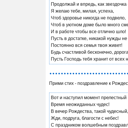
Продолжай и впредь, как звездочка 
Я желаю тебе, милая, успеха,
Чтоб здоровье никогда не подвело,
Чтоб в уютном доме было много см
И в работе чтобы все отлично шло!
Пусть в достатке, никакой нужды не
Постоянно вся семья твоя живет!
Будь счастливой бесконечно, дорога
Пусть Господь тебя хранит от всех н
Прими стих - поздравление к Рождес
Вот и наступил момент прелестный 
Время неожиданных чудес!
В вечер Рождества, такой чудесный
Жди, подруга, благости с небес!
С праздником волшебным поздрав