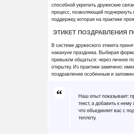
способной укрепить дружеские связи
процесс, позволяющий подчеркнуть 
поддержку, которая на практике пр
ЭТИКЕТ ПОЗДРАВЛЕНИЯ 
В системе дружеского этикета приня
накануне праздника. Выбирая форма
привыкли общаться: через личное п
открытку. Из практики замечено: и
поздравление особенным и запоми
Наш опыт показывает: п
текст, а добавить к нему
что объединяет вас с по
теплоту.