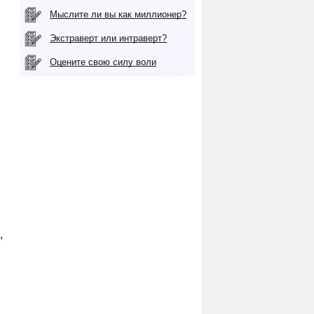
Мыслите ли вы как миллионер?
Экстраверт или интраверт?
Оцените свою силу воли
,