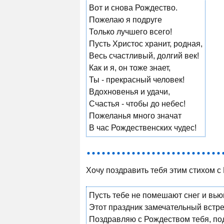
Вот и снова Рождество.
Пожелаю я подруге
Только лучшего всего!
Пусть Христос хранит, родная,
Весь счастливый, долгий век!
Как и я, он тоже знает,
Ты - прекрасный человек!
Вдохновенья и удачи,
Счастья - чтобы до небес!
Пожеланья много значат
В час Рождественских чудес!
Хочу поздравить тебя этим стихом с
Пусть тебе не помешают снег и вью
Этот праздник замечательный встре
Поздравляю с Рождеством тебя, по