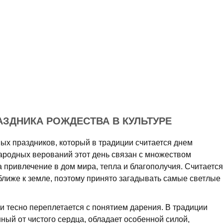
АЗДНИКА РОЖДЕСТВА В КУЛЬТУРЕ
ых праздников, который в традиции считается днем
ародных верований этот день связан с множеством
привлечение в дом мира, тепла и благополучия. Считается
ближе к земле, поэтому принято загадывать самые светлые
 тесно переплетается с понятием дарения. В традиции
нный от чистого сердца, обладает особенной силой,