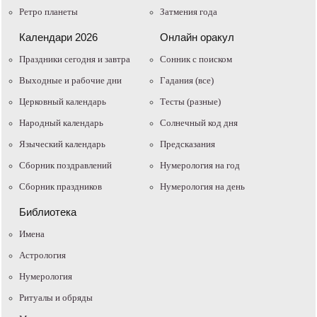
Ретро планеты
Затмения года
Календари 2026
Онлайн оракул
Праздники сегодня и завтра
Cонник с поиском
Выходные и рабочие дни
Гадания (все)
Церковный календарь
Тесты (разные)
Народный календарь
Солнечный код дня
Языческий календарь
Предсказания
Сборник поздравлений
Нумерология на год
Сборник праздников
Нумерология на день
Библиотека
Имена
Астрология
Нумерология
Ритуалы и обряды