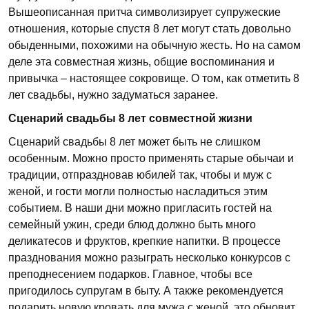
Вышеописанная притча символизирует супружеские
отношения, которые спустя 8 лет могут стать довольно
обыденными, похожими на обычную жесть. Но на самом
деле эта совместная жизнь, общие воспоминания и
привычка – настоящее сокровище. О том, как отметить 8
лет свадьбы, нужно задуматься заранее.
Сценарий свадьбы 8 лет совместной жизни
Сценарий свадьбы 8 лет может быть не слишком
особенным. Можно просто применять старые обычаи и
традиции, отпраздновав юбилей так, чтобы и муж с
женой, и гости могли полностью насладиться этим
событием. В наши дни можно пригласить гостей на
семейный ужин, среди блюд должно быть много
деликатесов и фруктов, крепкие напитки. В процессе
празднования можно разыграть несколько конкурсов с
преподнесением подарков. Главное, чтобы все
пригодилось супругам в быту. А также рекомендуется
подарить новую кровать для мужа с женой, это обновит