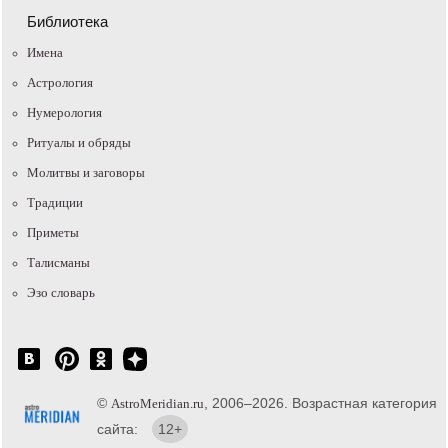
Библиотека
Имена
Астрология
Нумерология
Ритуалы и обряды
Молитвы и заговоры
Традиции
Приметы
Талисманы
Эзо словарь
©
, 2006–2026. Возрастная категория
AstroMeridian.ru
сайта:
12+