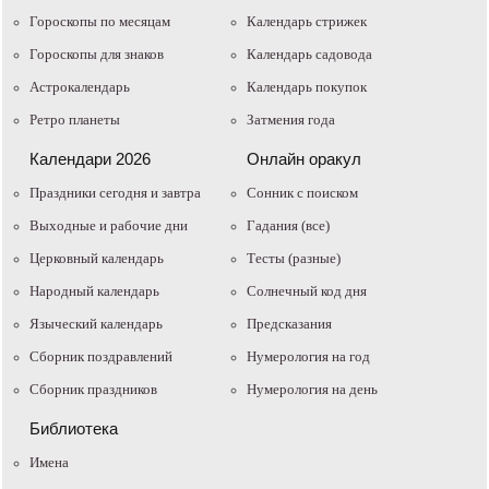
Гороскопы по месяцам
Календарь стрижек
Гороскопы для знаков
Календарь садовода
Астрокалендарь
Календарь покупок
Ретро планеты
Затмения года
Календари 2026
Онлайн оракул
Праздники сегодня и завтра
Cонник с поиском
Выходные и рабочие дни
Гадания (все)
Церковный календарь
Тесты (разные)
Народный календарь
Солнечный код дня
Языческий календарь
Предсказания
Сборник поздравлений
Нумерология на год
Сборник праздников
Нумерология на день
Библиотека
Имена