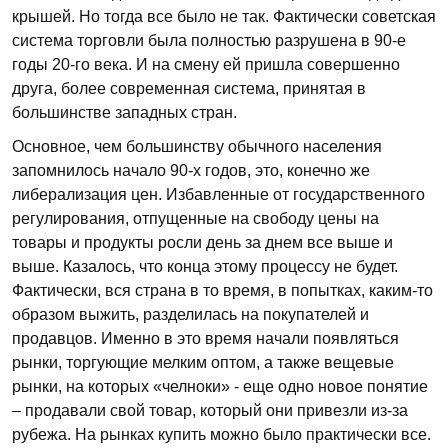
крышей. Но тогда все было не так. Фактически советская
система торговли была полностью разрушена в 90-е
годы 20-го века. И на смену ей пришла совершенно
друга, более современная система, принятая в
большинстве западных стран.
Основное, чем большинству обычного населения
запомнилось начало 90-х годов, это, конечно же
либерализация цен. Избавленные от государственного
регулирования, отпущенные на свободу цены на
товары и продукты росли день за днем все выше и
выше. Казалось, что конца этому процессу не будет.
Фактически, вся страна в то время, в попытках, каким-то
образом выжить, разделилась на покупателей и
продавцов. Именно в это время начали появляться
рынки, торгующие мелким оптом, а также вещевые
рынки, на которых «челноки» - еще одно новое понятие
– продавали свой товар, который они привезли из-за
рубежа. На рынках купить можно было практически все.