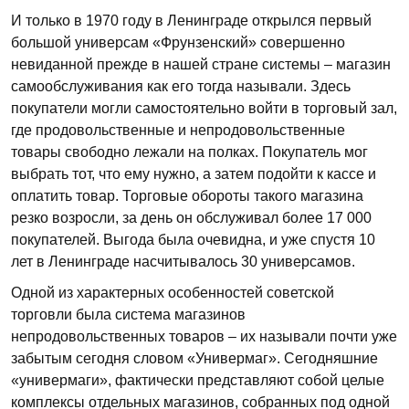
И только в 1970 году в Ленинграде открылся первый
большой универсам «Фрунзенский» совершенно
невиданной прежде в нашей стране системы – магазин
самообслуживания как его тогда называли. Здесь
покупатели могли самостоятельно войти в торговый зал,
где продовольственные и непродовольственные
товары свободно лежали на полках. Покупатель мог
выбрать тот, что ему нужно, а затем подойти к кассе и
оплатить товар. Торговые обороты такого магазина
резко возросли, за день он обслуживал более 17 000
покупателей. Выгода была очевидна, и уже спустя 10
лет в Ленинграде насчитывалось 30 универсамов.
Одной из характерных особенностей советской
торговли была система магазинов
непродовольственных товаров – их называли почти уже
забытым сегодня словом «Универмаг». Сегодняшние
«универмаги», фактически представляют собой целые
комплексы отдельных магазинов, собранных под одной