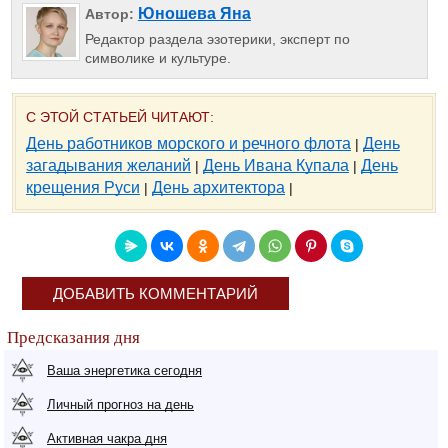
Юношева Яна
Автор:
Редактор раздела эзотерики, эксперт по
символике и культуре.
С ЭТОЙ СТАТЬЕЙ ЧИТАЮТ:
День работников морского и речного флота
День
|
загадывания желаний
День Ивана Купала
День
|
|
крещения Руси
День архитектора
|
|
ДОБАВИТЬ КОММЕНТАРИЙ
Предсказания дня
Ваша энергетика сегодня
Личный прогноз на день
Активная чакра дня