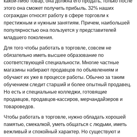
какой-либо товар, она должна его продать, только после
этого она сможет получить прибыль. 32% наших
сограждан относят работу в сфере торговли к
престижным и нужным занятиям. Причем, наибольшей
популярностью она пользуется у представителей
младшего поколения.
Для того чтобы работать в торговле, совсем не
обязательно иметь высшее образование по
соответствующей специальности. Многие частные
магазины набирают продавцов по объявлениям и
обучают их уже в процессе работы. Обычно за таким
обучением следит старший и более опытный продавец.
Но есть и специальные колледжи, готовящие
продавцов, продавцов-кассиров, мерчандайзеров и
товароведов.
Чтобы работать в торговле, нужно обладать хорошей
памятью, смекалкой, уметь общаться с людьми, иметь
вежливый и спокойный характер. Но существуют и