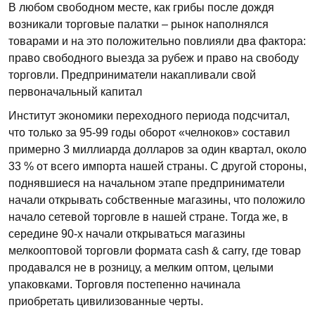
В любом свободном месте, как грибы после дождя
возникали торговые палатки – рынок наполнялся
товарами и на это положительно повлияли два фактора:
право свободного выезда за рубеж и право на свободу
торговли. Предприниматели накапливали свой
первоначальный капитал
Институт экономики переходного периода подсчитал,
что только за 95-99 годы оборот «челноков» составил
примерно 3 миллиарда долларов за один квартал, около
33 % от всего импорта нашей страны. С другой стороны,
поднявшиеся на начальном этапе предприниматели
начали открывать собственные магазины, что положило
начало сетевой торговле в нашей стране. Тогда же, в
середине 90-х начали открываться магазины
мелкооптовой торговли формата cash & carry, где товар
продавался не в розницу, а мелким оптом, целыми
упаковками. Торговля постепенно начинала
приобретать цивилизованные черты.