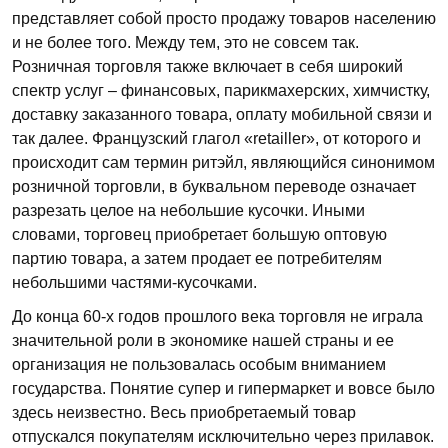
представляет собой просто продажу товаров населению
и не более того. Между тем, это не совсем так.
Розничная торговля также включает в себя широкий
спектр услуг – финансовых, парикмахерских, химчистку,
доставку заказанного товара, оплату мобильной связи и
так далее. Французский глагол «retailler», от которого и
происходит сам термин ритэйл, являющийся синонимом
розничной торговли, в буквальном переводе означает
разрезать целое на небольшие кусочки. Иными
словами, торговец приобретает большую оптовую
партию товара, а затем продает ее потребителям
небольшими частями-кусочками.
До конца 60-х годов прошлого века торговля не играла
значительной роли в экономике нашей страны и ее
организация не пользовалась особым вниманием
государства. Понятие супер и гипермаркет и вовсе было
здесь неизвестно. Весь приобретаемый товар
отпускался покупателям исключительно через прилавок.