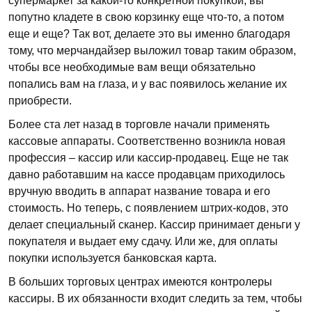
супермаркет за какой-то конкретной покупкой, вы
попутно кладете в свою корзинку еще что-то, а потом
еще и еще? Так вот, делаете это вы именно благодаря
тому, что мерчандайзер выложил товар таким образом,
чтобы все необходимые вам вещи обязательно
попались вам на глаза, и у вас появилось желание их
приобрести.
Более ста лет назад в торговле начали применять
кассовые аппараты. Соответственно возникла новая
профессия – кассир или кассир-продавец. Еще не так
давно работавшим на кассе продавцам приходилось
вручную вводить в аппарат название товара и его
стоимость. Но теперь, с появлением штрих-кодов, это
делает специальный сканер. Кассир принимает деньги у
покупателя и выдает ему сдачу. Или же, для оплаты
покупки используется банковская карта.
В больших торговых центрах имеются контролеры
кассиры. В их обязанности входит следить за тем, чтобы