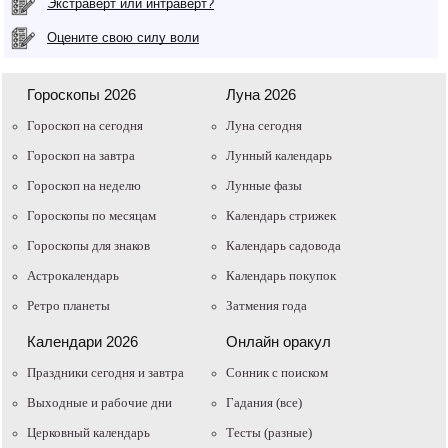
Экстраверт или интраверт?
Оцените свою силу воли
Гороскопы 2026
Луна 2026
Гороскоп на сегодня
Луна сегодня
Гороскоп на завтра
Лунный календарь
Гороскоп на неделю
Лунные фазы
Гороскопы по месяцам
Календарь стрижек
Гороскопы для знаков
Календарь садовода
Астрокалендарь
Календарь покупок
Ретро планеты
Затмения года
Календари 2026
Онлайн оракул
Праздники сегодня и завтра
Cонник с поиском
Выходные и рабочие дни
Гадания (все)
Церковный календарь
Тесты (разные)