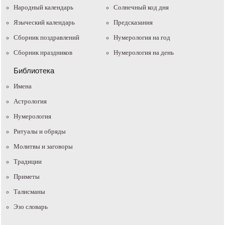
Народный календарь
Солнечный код дня
Языческий календарь
Предсказания
Сборник поздравлений
Нумерология на год
Сборник праздников
Нумерология на день
Библиотека
Имена
Астрология
Нумерология
Ритуалы и обряды
Молитвы и заговоры
Традиции
Приметы
Талисманы
Эзо словарь