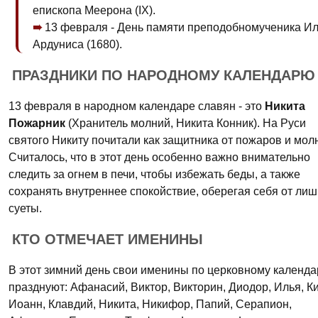
епископа Меерона (IX).
13 февраля - День памяти преподобномученика И
Ардуниса (1680).
ПРАЗДНИКИ ПО НАРОДНОМУ КАЛЕНДАРЮ
13 февраля в народном календаре славян - это
Никита
Пожарник
(Хранитель молний, Никита Конник). На Руси
святого Никиту почитали как защитника от пожаров и мол
Считалось, что в этот день особенно важно внимательно
следить за огнем в печи, чтобы избежать беды, а также
сохранять внутреннее спокойствие, оберегая себя от ли
суеты.
КТО ОТМЕЧАЕТ ИМЕНИНЫ
В этот зимний день свои именины по церковному календ
празднуют: Афанасий, Виктор, Викторин, Диодор, Илья, Ки
Иоанн, Клавдий, Никита, Никифор, Папий, Серапион,