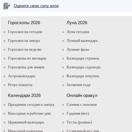
Оцените свою силу воли
Гороскопы 2026
Луна 2026
Гороскоп на сегодня
Луна сегодня
Гороскоп на завтра
Лунный календарь
Гороскоп на неделю
Лунные фазы
Гороскопы по месяцам
Календарь стрижек
Гороскопы для знаков
Календарь садовода
Астрокалендарь
Календарь покупок
Ретро планеты
Затмения года
Календари 2026
Онлайн оракул
Праздники сегодня и завтра
Cонник с поиском
Выходные и рабочие дни
Гадания (все)
Церковный календарь
Тесты (разные)
Народный календарь
Солнечный код дня