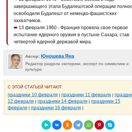
завершающего этапа Будапештской операции полно
освободили Будапешт от немецко-фашистских
захватчиков.
13 февраля 1960 - Франция провела свое первое
испытание ядерного оружия в пустыне Сахара, став
четвертой ядерной державой мира.
Юношева Яна
Автор:
Редактор раздела эзотерики, эксперт по символике и
культуре.
С ЭТОЙ СТАТЬЕЙ ЧИТАЮТ:
праздники 10 февраля
праздники 11 февраля
праздн
|
|
12 февраля
праздники 14 февраля
праздники 15
|
|
февраля
праздники 16 февраля
|
|