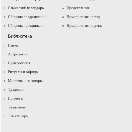
Языческий календарь
Предсказания
Сборник поздравлений
Нумерология на год
Сборник праздников
Нумерология на день
Библиотека
Имена
Астрология
Нумерология
Ритуалы и обряды
Молитвы и заговоры
Традиции
Приметы
Талисманы
Эзо словарь