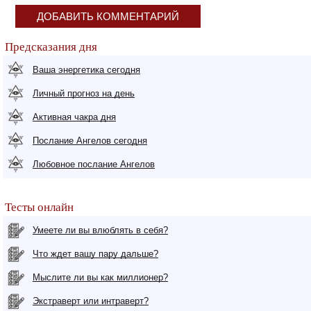
ДОБАВИТЬ КОММЕНТАРИЙ
Предсказания дня
Ваша энергетика сегодня
Личный прогноз на день
Активная чакра дня
Послание Ангелов сегодня
Любовное послание Ангелов
Тесты онлайн
Умеете ли вы влюблять в себя?
Что ждет вашу пару дальше?
Мыслите ли вы как миллионер?
Экстраверт или интраверт?