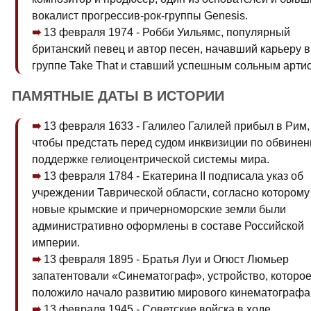
вокалист прогрессив-рок-группы Genesis.
13 февраля 1974 - Робби Уильямс, популярный
британский певец и автор песен, начавший карьеру в
группе Take That и ставший успешным сольным арти
ПАМЯТНЫЕ ДАТЫ В ИСТОРИИ
13 февраля 1633 - Галилео Галилей прибыл в Рим,
чтобы предстать перед судом инквизиции по обвинен
поддержке гелиоцентрической системы мира.
13 февраля 1784 - Екатерина II подписала указ об
учреждении Таврической области, согласно которому
новые крымские и причерноморские земли были
административно оформлены в составе Российской
империи.
13 февраля 1895 - Братья Луи и Огюст Люмьер
запатентовали «Синематограф», устройство, которо
положило начало развитию мирового кинематографа
13 февраля 1945 - Советские войска в ходе