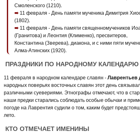
Смоленского (1210).
11 февраля - День памяти мученика Димитрия Хио
(1802).
11 февраля - День памяти священномучеников Ио
(Гранитова) и Леонтия (Клименко), пресвитеров,
Константина (Зверева), диакона, и с ними пяти мучен
Алма-Атинских (1920).
ПРАЗДНИКИ ПО НАРОДНОМУ КАЛЕНДАРЮ
11 февраля в народном календаре славян -
Лаврентьев 
народных поверьях восточных славян этот день связывал
различными суевериями. Этнографы отмечают, что в ста
наши предки старались соблюдать особые обычаи и прим
погоде на Лаврентия судили о том, каким будет предстоя
лето.
КТО ОТМЕЧАЕТ ИМЕНИНЫ