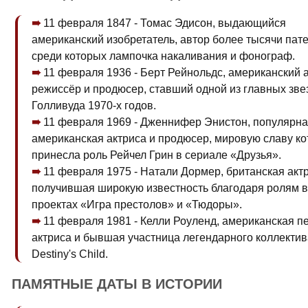
11 февраля 1847 - Томас Эдисон, выдающийся
американский изобретатель, автор более тысячи пате
среди которых лампочка накаливания и фонограф.
11 февраля 1936 - Берт Рейнольдс, американский а
режиссёр и продюсер, ставший одной из главных зве
Голливуда 1970-х годов.
11 февраля 1969 - Дженнифер Энистон, популярн
американская актриса и продюсер, мировую славу ко
принесла роль Рейчел Грин в сериале «Друзья».
11 февраля 1975 - Натали Дормер, британская актр
получившая широкую известность благодаря ролям в
проектах «Игра престолов» и «Тюдоры».
11 февраля 1981 - Келли Роуленд, американская п
актриса и бывшая участница легендарного коллектив
Destiny's Child.
ПАМЯТНЫЕ ДАТЫ В ИСТОРИИ