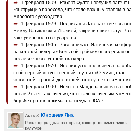
11 февраля 1809 - Роберт Фултон получил патент н
конструкцию парохода, что стало важным этапом в р
мирового судоходства.
11 февраля 1929 - Подписаны Латеранские согла
между Ватиканом и Италией, закрепившие статус Ва
как суверенного государства.
11 февраля 1945 - Завершилась Ялтинская конфер
на которой лидеры «Большой тройки» определили о
послевоенного устройства мира.
11 февраля 1970 - Япония успешно вывела на орб
свой первый искусственный спутник «Осуми», став
четвертой страной, достигшей этого успеха самостоя
11 февраля 1990 - Нельсон Мандела вышел на сво
после 27 лет заключения, что стало ключевым момен
борьбе против режима апартеида в ЮАР.
Юношева Яна
Автор:
Редактор раздела эзотерики, эксперт по символике и
культуре.