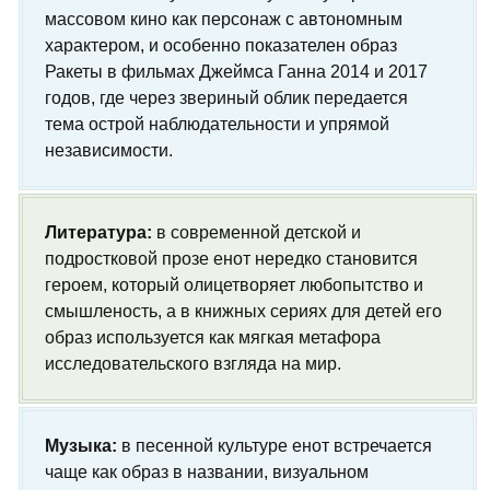
массовом кино как персонаж с автономным
характером, и особенно показателен образ
Ракеты в фильмах Джеймса Ганна 2014 и 2017
годов, где через звериный облик передается
тема острой наблюдательности и упрямой
независимости.
Литература:
в современной детской и
подростковой прозе енот нередко становится
героем, который олицетворяет любопытство и
смышленость, а в книжных сериях для детей его
образ используется как мягкая метафора
исследовательского взгляда на мир.
Музыка:
в песенной культуре енот встречается
чаще как образ в названии, визуальном