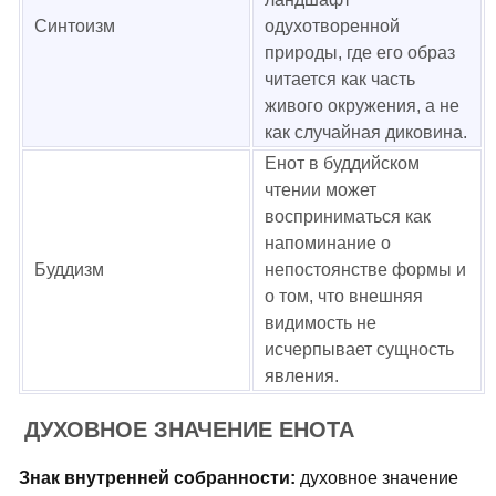
Синтоизм
одухотворенной
природы, где его образ
читается как часть
живого окружения, а не
как случайная диковина.
Енот в буддийском
чтении может
восприниматься как
напоминание о
Буддизм
непостоянстве формы и
о том, что внешняя
видимость не
исчерпывает сущность
явления.
ДУХОВНОЕ ЗНАЧЕНИЕ ЕНОТА
Знак внутренней собранности:
духовное значение