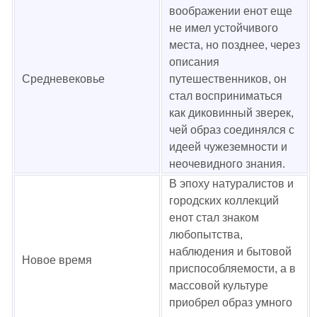
воображении енот еще
не имел устойчивого
места, но позднее, через
описания
Средневековье
путешественников, он
стал восприниматься
как диковинный зверек,
чей образ соединялся с
идеей чужеземности и
неочевидного знания.
В эпоху натуралистов и
городских коллекций
енот стал знаком
любопытства,
наблюдения и бытовой
Новое время
приспособляемости, а в
массовой культуре
приобрел образ умного