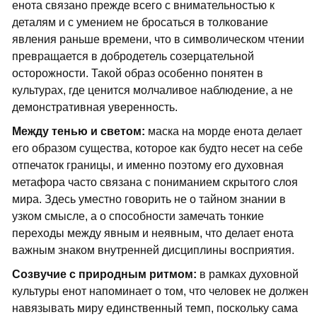
енота связано прежде всего с внимательностью к
деталям и с умением не бросаться в толкование
явления раньше времени, что в символическом чтении
превращается в добродетель созерцательной
осторожности. Такой образ особенно понятен в
культурах, где ценится молчаливое наблюдение, а не
демонстративная уверенность.
Между тенью и светом:
маска на морде енота делает
его образом существа, которое как будто несет на себе
отпечаток границы, и именно поэтому его духовная
метафора часто связана с пониманием скрытого слоя
мира. Здесь уместно говорить не о тайном знании в
узком смысле, а о способности замечать тонкие
переходы между явным и неявным, что делает енота
важным знаком внутренней дисциплины восприятия.
Созвучие с природным ритмом:
в рамках духовной
культуры енот напоминает о том, что человек не должен
навязывать миру единственный темп, поскольку сама