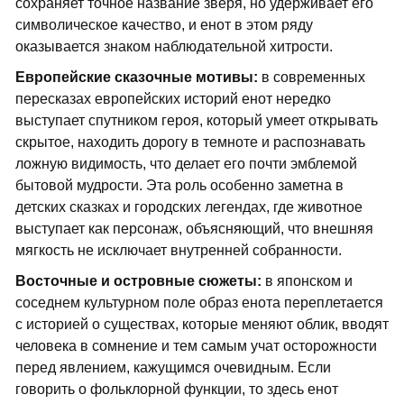
сохраняет точное название зверя, но удерживает его
символическое качество, и енот в этом ряду
оказывается знаком наблюдательной хитрости.
Европейские сказочные мотивы:
в современных
пересказах европейских историй енот нередко
выступает спутником героя, который умеет открывать
скрытое, находить дорогу в темноте и распознавать
ложную видимость, что делает его почти эмблемой
бытовой мудрости. Эта роль особенно заметна в
детских сказках и городских легендах, где животное
выступает как персонаж, объясняющий, что внешняя
мягкость не исключает внутренней собранности.
Восточные и островные сюжеты:
в японском и
соседнем культурном поле образ енота переплетается
с историей о существах, которые меняют облик, вводят
человека в сомнение и тем самым учат осторожности
перед явлением, кажущимся очевидным. Если
говорить о фольклорной функции, то здесь енот