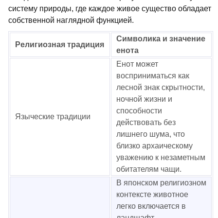
систему природы, где каждое живое существо обладает
собственной наглядной функцией.
Символика и значение
Религиозная традиция
енота
Енот может
восприниматься как
лесной знак скрытности,
ночной жизни и
способности
Языческие традиции
действовать без
лишнего шума, что
близко архаическому
уважению к незаметным
обитателям чащи.
В японском религиозном
контексте животное
легко включается в
ландшафт