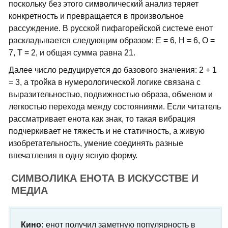
поскольку без этого символический анализ теряет
конкретность и превращается в произвольное
рассуждение. В русской пифагорейской системе енот
раскладывается следующим образом: Е = 6, Н = 6, О =
7, Т = 2, и общая сумма равна 21.
Далее число редуцируется до базового значения: 2 + 1
= 3, а тройка в нумерологической логике связана с
выразительностью, подвижностью образа, обменом и
легкостью перехода между состояниями. Если читатель
рассматривает енота как знак, то такая вибрация
подчеркивает не тяжесть и не статичность, а живую
изобретательность, умение соединять разные
впечатления в одну ясную форму.
СИМВОЛИКА ЕНОТА В ИСКУССТВЕ И
МЕДИА
Кино:
енот получил заметную популярность в