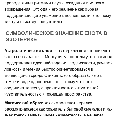
природа живет ритмами паузы, ожидания и мягкого
возвращения. Отсюда и его значение как образа,
поддерживающего уважение к неспешности, к точному
жесту и к тихому присутствию.
СИМВОЛИЧЕСКОЕ ЗНАЧЕНИЕ ЕНОТА В
ЭЗОТЕРИКЕ
Астрологический слой:
в эзотерическом чтении енот
часто связывается с Меркурием, поскольку этот символ
поддерживает идеи наблюдения, подвижности, речевой
ловкости и умения быстро ориентироваться в
меняющейся среде. Стихия такого образа ближе к
земле и воде одновременно, потому что енот
соединяет телесную практичность с интуитивной
чувствительностью к границам пространства.
Магический образ:
как символ енот нередко
рассматривается как хранитель бытовой смекалки и как
знак тонкой защиты через незаметность, а не через