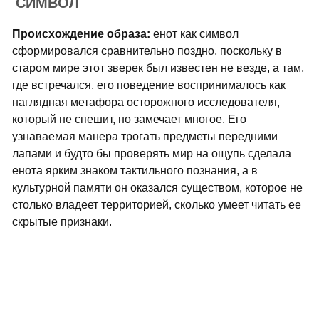
СИМВОЛ
Происхождение образа:
енот как символ
сформировался сравнительно поздно, поскольку в
старом мире этот зверек был известен не везде, а там,
где встречался, его поведение воспринималось как
наглядная метафора осторожного исследователя,
который не спешит, но замечает многое. Его
узнаваемая манера трогать предметы передними
лапами и будто бы проверять мир на ощупь сделала
енота ярким знаком тактильного познания, а в
культурной памяти он оказался существом, которое не
столько владеет территорией, сколько умеет читать ее
скрытые признаки.