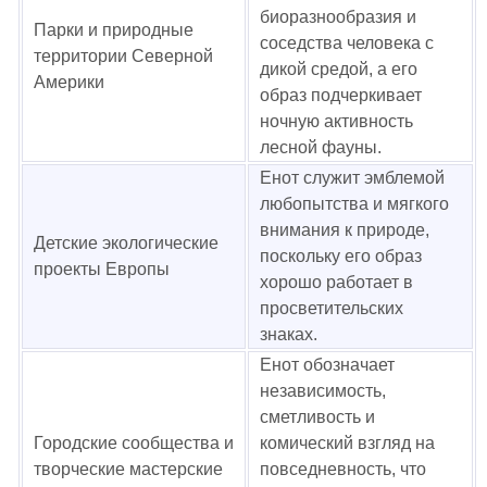
биоразнообразия и
Парки и природные
соседства человека с
территории Северной
дикой средой, а его
Америки
образ подчеркивает
ночную активность
лесной фауны.
Енот служит эмблемой
любопытства и мягкого
внимания к природе,
Детские экологические
поскольку его образ
проекты Европы
хорошо работает в
просветительских
знаках.
Енот обозначает
независимость,
сметливость и
Городские сообщества и
комический взгляд на
творческие мастерские
повседневность, что