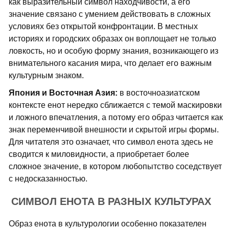
как выразительный символ находчивости, а его
значение связано с умением действовать в сложных
условиях без открытой конфронтации. В местных
историях и городских образах он воплощает не только
ловкость, но и особую форму знания, возникающего из
внимательного касания мира, что делает его важным
культурным знаком.
Япония и Восточная Азия:
в восточноазиатском
контексте енот нередко сближается с темой маскировки
и ложного впечатления, а потому его образ читается как
знак переменчивой внешности и скрытой игры формы.
Для читателя это означает, что символ енота здесь не
сводится к миловидности, а приобретает более
сложное значение, в котором любопытство соседствует
с недосказанностью.
СИМВОЛ ЕНОТА В РАЗНЫХ КУЛЬТУРАХ
Образ енота в культурологии особенно показателен