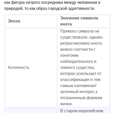
как фигура хитрого посредника между человеком и
природой, то как образ городской адаптивности.
Значение символа
Эпоха
енота
Прямого символа не
существовало, однако
ретроспективно енота
можно соотнести с
понятием
наблюдательного и
Античность
ловкого существа,
которое ускользает от
классификации и тем
самым напоминает
античный интерес к
пограничным формам
жизни.
В старом европейском