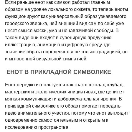
Если раньше енот как символ работал главным
образом на уровне локального сюжета, то теперь еноты
функционируют как универсальный образ узнаваемого
городского зверька, чей внешний вид сам по себе уже
несет смысл маски, ума и ненавязчивой свободы. В
таком виде они входят в сувенирную продукцию,
иллюстрацию, анимацию и цифровую среду, где
значение образа определяется не только традицией, но
и мгновенной визуальной симпатией.
ЕНОТ В ПРИКЛАДНОЙ СИМВОЛИКЕ
Енот нередко используется как знак в школах, клубах,
мастерских и экологических инициативах, где ценится
мягкая коммуникация и доброжелательная ирония. В
прикладной символике его образ помогает передать
идею внимательного участия, потому что енот выглядит
одновременно самостоятельным и открытым к
исследованию пространства.