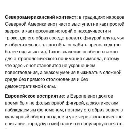
Североамериканский контекст:
в традициях народов
Северной Америки енот часто выступал не как простой
зверек, а как персонаж историй о находчивости и
трюке, где его образ соседствовал с фигурой плута, чья
изобретательность способна ослабить превосходство
более сильных сил. Такое значение особенно важно
для антропологического понимания символа, потому
что здесь енот становится не украшением
повествования, а знаком умения выживать в сложной
среде без прямого столкновения и без
демонстративной силы.
Европейское восприятие:
в Европе енот долгое
время был не фольклорной фигурой, а экзотическим
наблюдаемым феноменом, поэтому его образ вошел в
культурный оборот позднее и уже через зоологическое
описание, городскую мифологию и популярную печать.