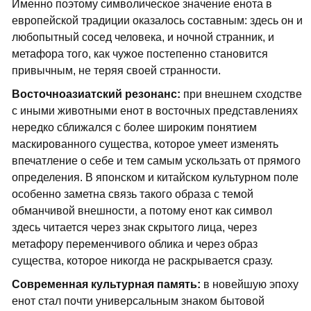
Именно поэтому символическое значение енота в
европейской традиции оказалось составным: здесь он и
любопытный сосед человека, и ночной странник, и
метафора того, как чужое постепенно становится
привычным, не теряя своей странности.
Восточноазиатский резонанс:
при внешнем сходстве
с иными животными енот в восточных представлениях
нередко сближался с более широким понятием
маскированного существа, которое умеет изменять
впечатление о себе и тем самым ускользать от прямого
определения. В японском и китайском культурном поле
особенно заметна связь такого образа с темой
обманчивой внешности, а потому енот как символ
здесь читается через знак скрытого лица, через
метафору переменчивого облика и через образ
существа, которое никогда не раскрывается сразу.
Современная культурная память:
в новейшую эпоху
енот стал почти универсальным знаком бытовой