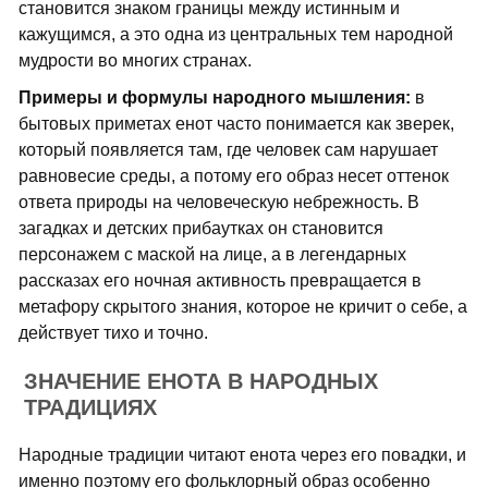
становится знаком границы между истинным и
кажущимся, а это одна из центральных тем народной
мудрости во многих странах.
Примеры и формулы народного мышления:
в
бытовых приметах енот часто понимается как зверек,
который появляется там, где человек сам нарушает
равновесие среды, а потому его образ несет оттенок
ответа природы на человеческую небрежность. В
загадках и детских прибаутках он становится
персонажем с маской на лице, а в легендарных
рассказах его ночная активность превращается в
метафору скрытого знания, которое не кричит о себе, а
действует тихо и точно.
ЗНАЧЕНИЕ ЕНОТА В НАРОДНЫХ
ТРАДИЦИЯХ
Народные традиции читают енота через его повадки, и
именно поэтому его фольклорный образ особенно