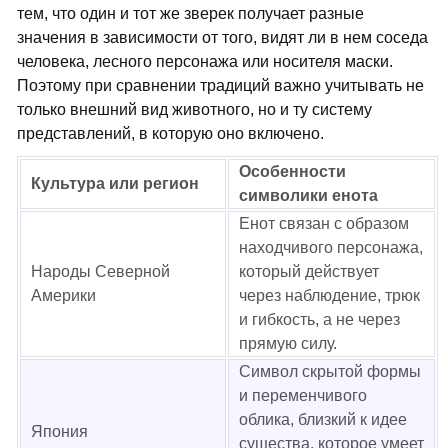
тем, что один и тот же зверек получает разные
значения в зависимости от того, видят ли в нем соседа
человека, лесного персонажа или носителя маски.
Поэтому при сравнении традиций важно учитывать не
только внешний вид животного, но и ту систему
представлений, в которую оно включено.
Особенности
Культура или регион
символики енота
Енот связан с образом
находчивого персонажа,
Народы Северной
который действует
Америки
через наблюдение, трюк
и гибкость, а не через
прямую силу.
Символ скрытой формы
и переменчивого
облика, близкий к идее
Япония
существа, которое умеет