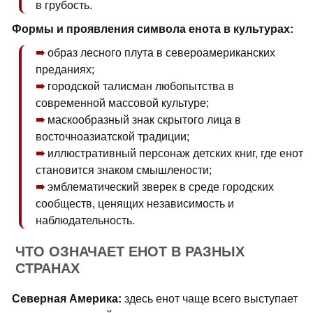
в грубость.
Формы и проявления символа енота в культурах:
образ лесного плута в североамериканских
преданиях;
городской талисман любопытства в
современной массовой культуре;
маскообразный знак скрытого лица в
восточноазиатской традиции;
иллюстративный персонаж детских книг, где енот
становится знаком смышлености;
эмблематический зверек в среде городских
сообществ, ценящих независимость и
наблюдательность.
ЧТО ОЗНАЧАЕТ ЕНОТ В РАЗНЫХ
СТРАНАХ
Северная Америка:
здесь енот чаще всего выступает