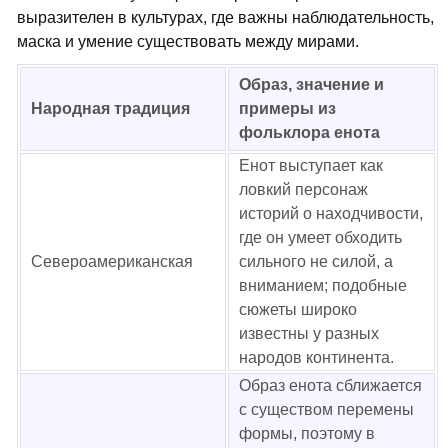
выразителен в культурах, где важны наблюдательность,
маска и умение существовать между мирами.
Образ, значение и
Народная традиция
примеры из
фольклора енота
Енот выступает как
ловкий персонаж
историй о находчивости,
где он умеет обходить
Североамериканская
сильного не силой, а
вниманием; подобные
сюжеты широко
известны у разных
народов континента.
Образ енота сближается
с существом перемены
формы, поэтому в