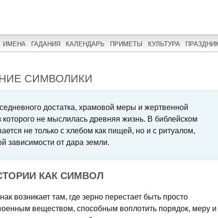
ИМЕНА
ГАДАНИЯ
КАЛЕНДАРЬ
ПРИМЕТЫ
КУЛЬТУРА
ПРАЗДНИ
ЧЕНИЕ СИМВОЛИКИ
вседневного достатка, храмовой меры и жертвенной
ез которого не мыслилась древняя жизнь. В библейском
ается не только с хлебом как пищей, но и с ритуалом,
ой зависимости от дара земли.
СТОРИИ КАК СИМВОЛ
знак возникает там, где зерно перестает быть просто
своенным веществом, способным воплотить порядок, меру и