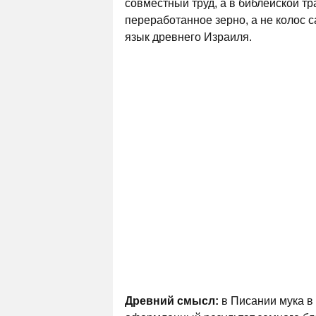
совместный труд, а в библейской т
переработанное зерно, а не колос 
язык древнего Израиля.
Древний смысл:
в Писании мука в 