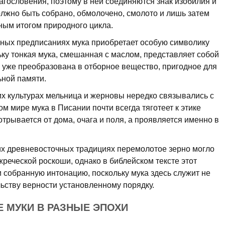
гословения, поэтому в ней соединяются знак изобилия и
должно быть собрано, обмолочено, смолото и лишь затем
рным итогом природного цикла.
ных предписаниях мука приобретает особую символику
ьку тонкая мука, смешанная с маслом, представляет собой
ли уже преобразована в отборное вещество, пригодное для
ьной памяти.
их культурах мельница и жерновы нередко связывались с
ом мире мука в Писании почти всегда тяготеет к этике
трывается от дома, очага и поля, а проявляется именно в
х древневосточных традициях перемолотое зерно могло
жреческой роскоши, однако в библейском тексте этот
 собранную интонацию, поскольку мука здесь служит не
льству верности установленному порядку.
Е МУКИ В РАЗНЫЕ ЭПОХИ