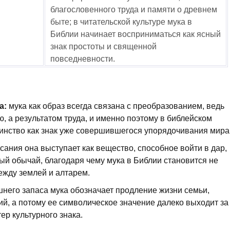
благословенного труда и памяти о древнем
быте; в читательской культуре мука в
Библии начинает восприниматься как ясный
знак простоты и священной
повседневности.
а:
мука как образ всегда связана с преобразованием, ведь
, а результатом труда, и именно поэтому в библейском
инство как знак уже совершившегося упорядочивания мира
сания она выступает как вещество, способное войти в дар,
й обычай, благодаря чему мука в Библии становится не
ежду землей и алтарем.
шнего запаса мука обозначает продление жизни семьи,
ий, а потому ее символическое значение далеко выходит за
ер культурного знака.