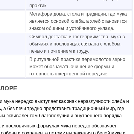
практик.
Метафора дома, стола и традиции, где мука
является основой хлеба, а хлеб становится
знаком общины и устойчивого уклада.
Символ достатка и гостеприимства; мука в
обычаях и пословицах связана с хлебом,
печью и почтением к труду.
В ритуальной практике перемолотое зерно
может обозначать очищение формы и
готовность к жертвенной передаче.
КЛОРЕ
и мука нередко выступает как знак неразлучности хлеба и
, а без печи трудно представить традиционный мир, где
ым эквивалентом благополучия и внутреннего порядка.
 и пословичных формулах мука нередко обозначает
 собран и сохранен, а потому выражения о белой муке и