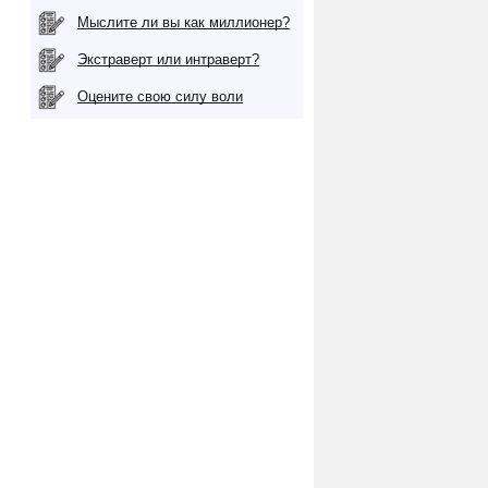
Мыслите ли вы как миллионер?
Экстраверт или интраверт?
Оцените свою силу воли