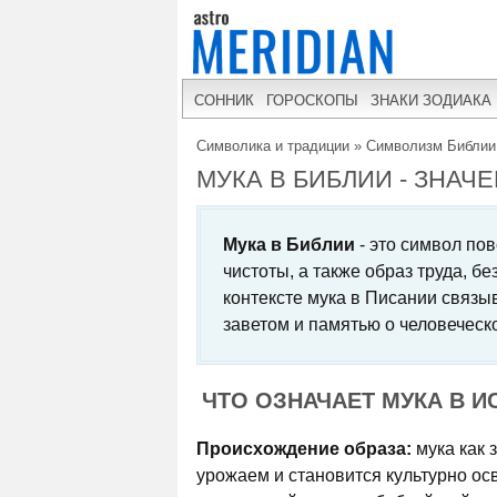
СОННИК
ГОРОСКОПЫ
ЗНАКИ ЗОДИАКА
Символика и традиции
»
Символизм Библии
МУКА В БИБЛИИ - ЗНА
Мука в Библии
- это символ по
чистоты, а также образ труда, б
контексте мука в Писании связыв
заветом и памятью о человеческ
ЧТО ОЗНАЧАЕТ МУКА В И
Происхождение образа:
мука как 
урожаем и становится культурно о