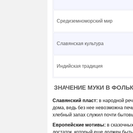
Средиземноморский мир
Славянская культура
Индийская традиция
ЗНАЧЕНИЕ МУКИ В ФОЛЬ
Славянский пласт:
в народной реч
дома, ведь без нее невозможна печь
хлебный запах служил почти бытов
Европейские мотивы:
в сказочных
достаток, который еще должен быть