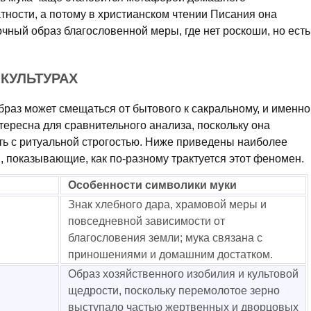
тности, а потому в христианском чтении Писания она
очный образ благословенной меры, где нет роскоши, но есть
КУЛЬТУРАХ
образ может смещаться от бытового к сакральному, и именно
тересна для сравнительного анализа, поскольку она
ть с ритуальной строгостью. Ниже приведены наиболее
 показывающие, как по-разному трактуется этот феномен.
Особенности символики муки
Знак хлебного дара, храмовой меры и
повседневной зависимости от
благословения земли; мука связана с
приношениями и домашним достатком.
Образ хозяйственного изобилия и культовой
щедрости, поскольку перемолотое зерно
выступало частью жертвенных и дворцовых