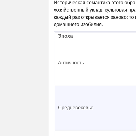
Историческая семантика этого образ
хозяйственный уклад, культовая пра
каждый раз открывается заново: то к
домашнего изобилия.
Эпоха
Античность
Средневековье