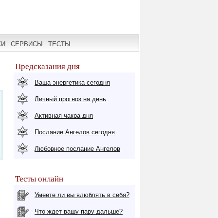
КИ
СЕРВИСЫ
ТЕСТЫ
Предсказания дня
Ваша энергетика сегодня
Личный прогноз на день
Активная чакра дня
Послание Ангелов сегодня
Любовное послание Ангелов
Тесты онлайн
Умеете ли вы влюблять в себя?
Что ждет вашу пару дальше?