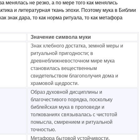
а менялась не резко, а по мере того как менялись
ктика и литературная ткань эпохи. Поэтому мука в Библии
ак знак дара, то как норма ритуала, то как метафора
Значение символа муки
Знак хлебного достатка, земной меры и
ритуальной пригодности; в
древнеближневосточном мире мука
становилась вещественным
свидетельством благополучия дома и
храмовой щедрости.
Образ духовной дисциплины и
благочестивого порядка, поскольку
библейская мука в проповеди и
толкованиях связывалась с чистотой
помысла, смирением и ритуальной
точностью.
Метафора бытовой устойчивости,