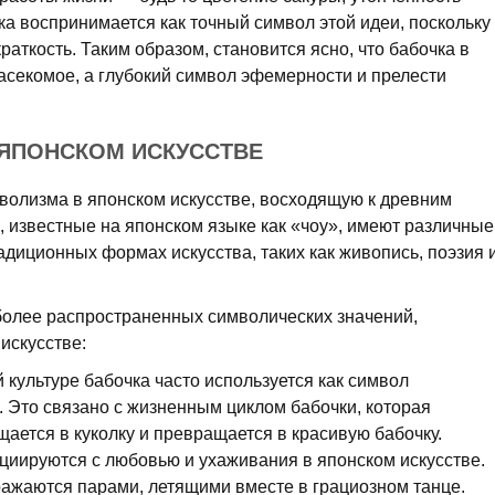
ка воспринимается как точный символ этой идеи, поскольку
раткость. Таким образом, становится ясно, что бабочка в
асекомое, а глубокий символ эфемерности и прелести
ЯПОНСКОМ ИСКУССТВЕ
волизма в японском искусстве, восходящую к древним
 известные на японском языке как «чоу», имеют различные
адиционных формах искусства, таких как живопись, поэзия 
олее распространенных символических значений,
искусстве:
 культуре бабочка часто используется как символ
 Это связано с жизненным циклом бабочки, которая
щается в куколку и превращается в красивую бабочку.
циируются с любовью и ухаживания в японском искусстве.
бражаются парами, летящими вместе в грациозном танце.