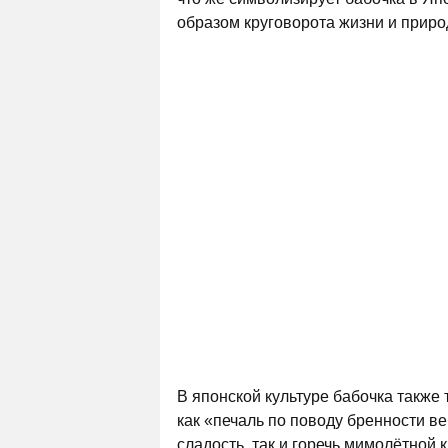
образом круговорота жизни и приро
В японской культуре бабочка также
как «печаль по поводу бренности 
сладость, так и горечь мимолётной 