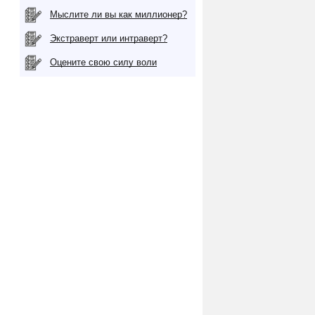
Мыслите ли вы как миллионер?
Экстраверт или интраверт?
Оцените свою силу воли