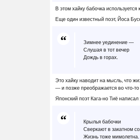
В этом хайку бабочка используется
Еще один известный поэт, Йоса Бус
Зимнее уединение —
Слушая в тот вечер
Дождь в горах.
Это хайку наводит на мысль, что ж
— и позже преображается во что-то 
Японский поэт Кага-но Тиё написал 
Крылья бабочки
Сверкают в закатном с
Жизнь тоже мимолетна.