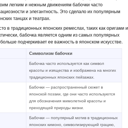
оим легким и нежным движениям бабочки часто
ациозности и элегантность. Это сделало их популярным
ских танцах и театрах.
то в традиционных японских ремеслах, таких как оригами и
ктически, бабочка является одним из самых популярных
 больше подчеркивает ее важность в японском искусстве.
Символизм бабочки
Бабочка часто используется как символ
красоты и изящества и изображена на многих
традиционных японских пейзажах.
Бабочки — распространенный сюжет в
японской поэзии, где они часто используются
для обозначения мимолетной красоты и
преходящей природы жизни.
Бабочки — популярный мотив в традиционных
японских кимоно, символизирующий грацию,