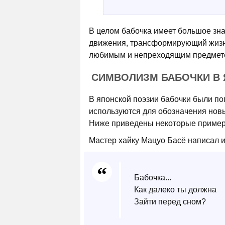
В целом бабочка имеет большое зна
движения, трансформирующий жизне
любимым и непреходящим предметом 
СИМВОЛИЗМ БАБОЧКИ В
В японской поэзии бабочки были п
используются для обозначения нов
Ниже приведены некоторые примеры
Мастер хайку Мацуо Басё написал и
Бабочка...
Как далеко ты должна
Зайти перед сном?