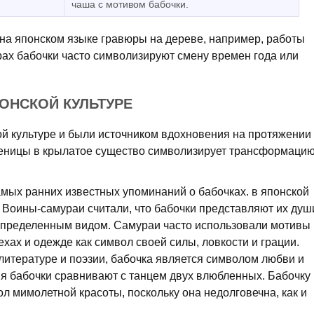
чаша с мотивом бабочки.
на японском языке гравюры на дереве, например, работы
рах бабочки часто символизируют смену времен года или
ОНСКОЙ КУЛЬТУРЕ
ой культуре и были источником вдохновения на протяжении
сеницы в крылатое существо символизирует трансформацию
амых ранних известных упоминаний о бабочках. в японской
. Воины-самураи считали, что бабочки представляют их душ
 определенным видом. Самураи часто использовали мотивы
ехах и одежде как символ своей силы, ловкости и грации.
литературе и поэзии, бабочка является символом любви и
 бабочки сравнивают с танцем двух влюбленных. Бабочку
л мимолетной красоты, поскольку она недолговечна, как и