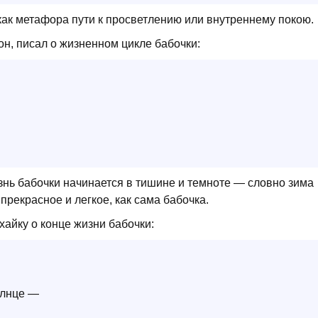
 как метафора пути к просветлению или внутреннему покою.
он, писал о жизненном цикле бабочки:
изнь бабочки начинается в тишине и темноте — словно зима
прекрасное и легкое, как сама бабочка.
хайку о конце жизни бабочки:
олнце —