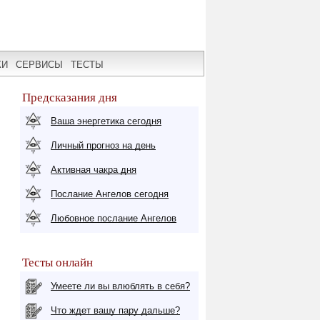
КИ
СЕРВИСЫ
ТЕСТЫ
Предсказания дня
Ваша энергетика сегодня
Личный прогноз на день
Активная чакра дня
Послание Ангелов сегодня
Любовное послание Ангелов
Тесты онлайн
Умеете ли вы влюблять в себя?
Что ждет вашу пару дальше?