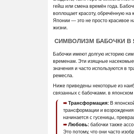
гейш или смена времён года. Бабоч
воплощает красоту, обречённую на к
Японии — это не просто красивое н
жизни.
СИМВОЛИЗМ БАБОЧКИ В 
Бабочки имеют долгую историю сим
временам. Эти изящные насекомые,
значения и часто используются в тр
ремесла.
Ниже приведены некоторые из наиб
связанных с бабочками. в японском 
Трансформация:
В японской
трансформации и возрождения.
начинается с гусеницы, превра
Любовь:
бабочки также ассо
Это потому, что они часто изо