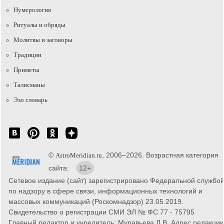
Нумерология
Ритуалы и обряды
Молитвы и заговоры
Традиции
Приметы
Талисманы
Эзо словарь
©
, 2006–2026. Возрастная категория
AstroMeridian.ru
сайта:
12+
Сетевое издание (сайт) зарегистрировано Федеральной службо
по надзору в сфере связи, информационных технологий и
массовых коммуникаций (Роскомнадзор) 23.05.2019.
Свидетельство о регистрации СМИ ЭЛ № ФС 77 - 75795
Главный редактор и учредитель: Муравьева Л.В. Адрес редакции