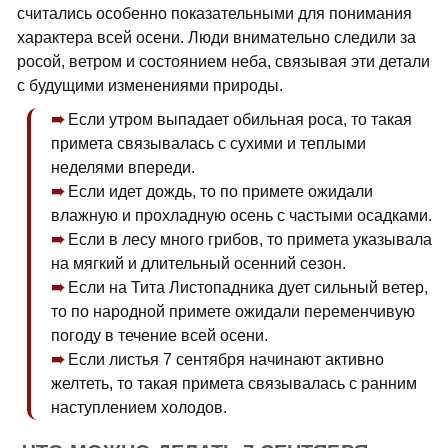
считались особенно показательными для понимания
характера всей осени. Люди внимательно следили за
росой, ветром и состоянием неба, связывая эти детали
с будущими изменениями природы.
Если утром выпадает обильная роса, то такая
примета связывалась с сухими и теплыми
неделями впереди.
Если идет дождь, то по примете ожидали
влажную и прохладную осень с частыми осадками.
Если в лесу много грибов, то примета указывала
на мягкий и длительный осенний сезон.
Если на Тита Листопадника дует сильный ветер,
то по народной примете ожидали переменчивую
погоду в течение всей осени.
Если листья 7 сентября начинают активно
желтеть, то такая примета связывалась с ранним
наступлением холодов.