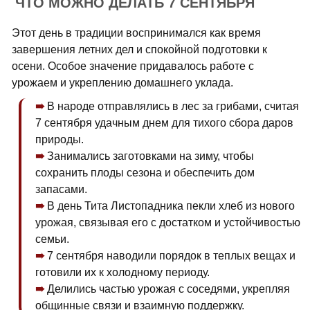
ЧТО МОЖНО ДЕЛАТЬ 7 СЕНТЯБРЯ
Этот день в традиции воспринимался как время
завершения летних дел и спокойной подготовки к
осени. Особое значение придавалось работе с
урожаем и укреплению домашнего уклада.
В народе отправлялись в лес за грибами, считая
7 сентября удачным днем для тихого сбора даров
природы.
Занимались заготовками на зиму, чтобы
сохранить плоды сезона и обеспечить дом
запасами.
В день Тита Листопадника пекли хлеб из нового
урожая, связывая его с достатком и устойчивостью
семьи.
7 сентября наводили порядок в теплых вещах и
готовили их к холодному периоду.
Делились частью урожая с соседями, укрепляя
общинные связи и взаимную поддержку.