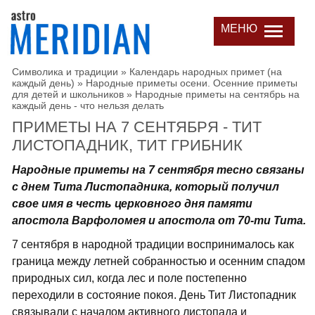
МЕНЮ
Символика и традиции
»
Календарь народных примет (на
каждый день)
»
Народные приметы осени. Осенние приметы
для детей и школьников
»
Народные приметы на сентябрь на
каждый день - что нельзя делать
ПРИМЕТЫ НА 7 СЕНТЯБРЯ - ТИТ
ЛИСТОПАДНИК, ТИТ ГРИБНИК
Народные приметы на 7 сентября тесно связаны
с днем Тита Листопадника, который получил
свое имя в честь церковного дня памяти
апостола Варфоломея и апостола от 70-ти Тита.
7 сентября в народной традиции воспринималось как
граница между летней собранностью и осенним спадом
природных сил, когда лес и поле постепенно
переходили в состояние покоя. День Тит Листопадник
связывали с началом активного листопада и