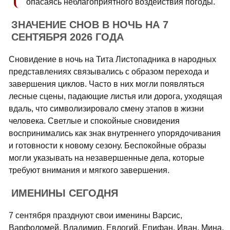
опасаясь неблагоприятного воздействия погоды.
ЗНАЧЕНИЕ СНОВ В НОЧЬ НА 7
СЕНТЯБРЯ 2026 ГОДА
Сновидение в ночь на Тита Листопадника в народных
представлениях связывались с образом перехода и
завершения циклов. Часто в них могли появляться
лесные сцены, падающие листья или дорога, уходящая
вдаль, что символизировало смену этапов в жизни
человека. Светлые и спокойные сновидения
воспринимались как знак внутреннего упорядочивания
и готовности к новому сезону. Беспокойные образы
могли указывать на незавершенные дела, которые
требуют внимания и мягкого завершения.
ИМЕНИНЫ СЕГОДНЯ
7 сентября празднуют свои именины Варсис,
Варфоломей, Владимир, Евлогий, Епифан, Иван, Мина,