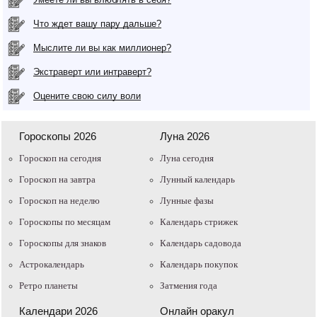
Что ждет вашу пару дальше?
Мыслите ли вы как миллионер?
Экстраверт или интраверт?
Оцените свою силу воли
Гороскопы 2026
Луна 2026
Гороскоп на сегодня
Луна сегодня
Гороскоп на завтра
Лунный календарь
Гороскоп на неделю
Лунные фазы
Гороскопы по месяцам
Календарь стрижек
Гороскопы для знаков
Календарь садовода
Астрокалендарь
Календарь покупок
Ретро планеты
Затмения года
Календари 2026
Онлайн оракул