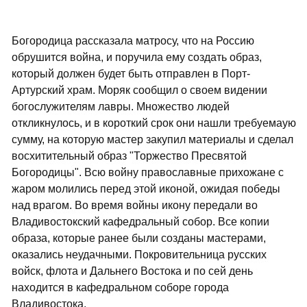
Богородица рассказала матросу, что на Россию
обрушится война, и поручила ему создать образ,
который должен будет быть отправлен в Порт-
Артурский храм. Моряк сообщил о своем видении
богослужителям лавры. Множество людей
откликнулось, и в короткий срок они нашли требуемаую
сумму, на которую мастер закупил материалы и сделал
восхитительный образ "Торжество Пресвятой
Богородицы". Всю войну православные прихожане с
жаром молились перед этой иконой, ожидая победы
над врагом. Во время войны икону передали во
Владивостокский кафедральный собор. Все копии
образа, которые ранее были созданы мастерами,
оказались неудачными. Покровительница русских
войск, флота и Дальнего Востока и по сей день
находится в кафедральном соборе города
Владивостока.