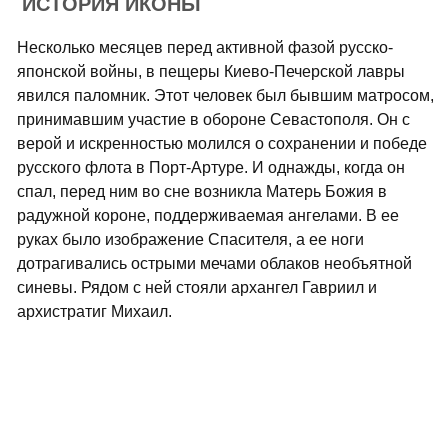
ИСТОРИЯ ИКОНЫ
Несколько месяцев перед активной фазой русско-
японской войны, в пещеры Киево-Печерской лавры
явился паломник. Этот человек был бывшим матросом,
принимавшим участие в обороне Севастополя. Он с
верой и искренностью молился о сохранении и победе
русского флота в Порт-Артуре. И однажды, когда он
спал, перед ним во сне возникла Матерь Божия в
радужной короне, поддерживаемая ангелами. В ее
руках было изображение Спасителя, а ее ноги
дотрагивались острыми мечами облаков необъятной
синевы. Рядом с ней стояли архангел Гавриил и
архистратиг Михаил.