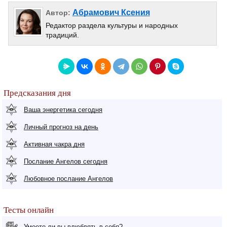
Абрамович Ксения
Автор:
Редактор раздела культуры и народных
традиций.
Предсказания дня
Ваша энергетика сегодня
Личный прогноз на день
Активная чакра дня
Послание Ангелов сегодня
Любовное послание Ангелов
Тесты онлайн
Умеете ли вы влюблять в себя?