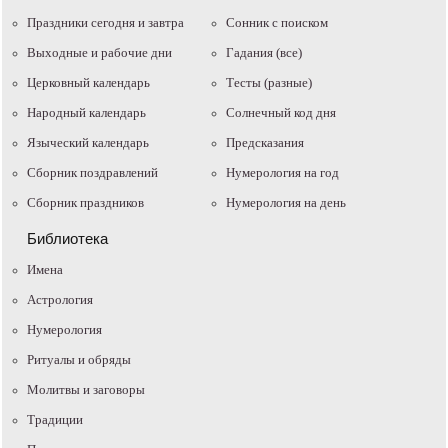
Праздники сегодня и завтра
Cонник с поиском
Выходные и рабочие дни
Гадания (все)
Церковный календарь
Тесты (разные)
Народный календарь
Солнечный код дня
Языческий календарь
Предсказания
Сборник поздравлений
Нумерология на год
Сборник праздников
Нумерология на день
Библиотека
Имена
Астрология
Нумерология
Ритуалы и обряды
Молитвы и заговоры
Традиции