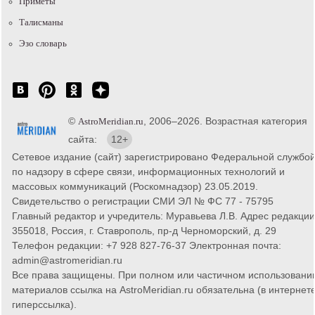
Приметы
Талисманы
Эзо словарь
©
, 2006–2026. Возрастная категория
AstroMeridian.ru
сайта:
12+
Сетевое издание (сайт) зарегистрировано Федеральной службо
по надзору в сфере связи, информационных технологий и
массовых коммуникаций (Роскомнадзор) 23.05.2019.
Свидетельство о регистрации СМИ ЭЛ № ФС 77 - 75795
Главный редактор и учредитель: Муравьева Л.В. Адрес редакции
355018, Россия, г. Ставрополь, пр-д Черноморский, д. 29
Телефон редакции: +7 928 827-76-37 Электронная почта:
admin@astromeridian.ru
Все права защищены. При полном или частичном использовани
материалов ссылка на AstroMeridian.ru обязательна (в интернете
гиперссылка).