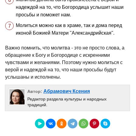
надеждой на то, что Богородица услышит наши
просьбы и поможет нам.
Молиться можно как в храме, так и дома перед
иконой Божией Матери "Александрийская".
Важно помнить, что молитва - это не просто слова, а
обращение к Богу и Богородице с искренними
чувствами и желаниями. Поэтому нужно молиться с
верой и надеждой на то, что наши просьбы будут
услышаны и исполнены.
Абрамович Ксения
Автор:
Редактор раздела культуры и народных
традиций.