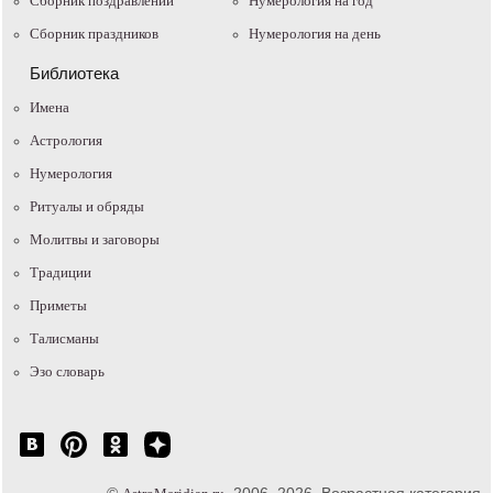
Сборник поздравлений
Нумерология на год
Сборник праздников
Нумерология на день
Библиотека
Имена
Астрология
Нумерология
Ритуалы и обряды
Молитвы и заговоры
Традиции
Приметы
Талисманы
Эзо словарь