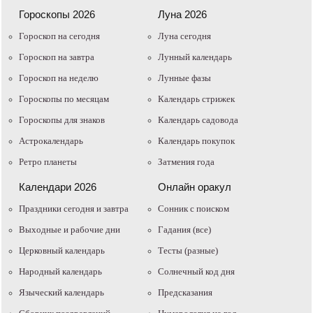
Гороскопы 2026
Луна 2026
Гороскоп на сегодня
Луна сегодня
Гороскоп на завтра
Лунный календарь
Гороскоп на неделю
Лунные фазы
Гороскопы по месяцам
Календарь стрижек
Гороскопы для знаков
Календарь садовода
Астрокалендарь
Календарь покупок
Ретро планеты
Затмения года
Календари 2026
Онлайн оракул
Праздники сегодня и завтра
Cонник с поиском
Выходные и рабочие дни
Гадания (все)
Церковный календарь
Тесты (разные)
Народный календарь
Солнечный код дня
Языческий календарь
Предсказания