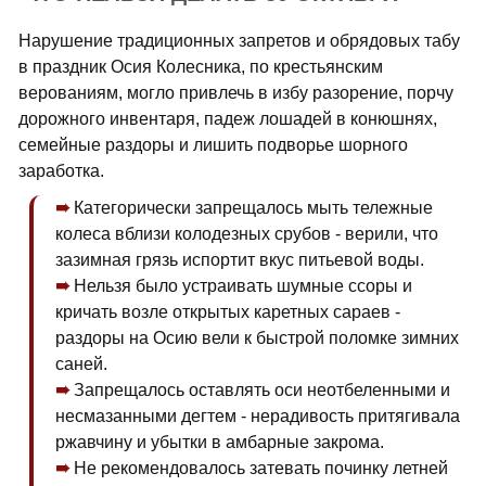
Нарушение традиционных запретов и обрядовых табу
в праздник Осия Колесника, по крестьянским
верованиям, могло привлечь в избу разорение, порчу
дорожного инвентаря, падеж лошадей в конюшнях,
семейные раздоры и лишить подворье шорного
заработка.
Категорически запрещалось мыть тележные
колеса вблизи колодезных срубов - верили, что
зазимная грязь испортит вкус питьевой воды.
Нельзя было устраивать шумные ссоры и
кричать возле открытых каретных сараев -
раздоры на Осию вели к быстрой поломке зимних
саней.
Запрещалось оставлять оси неотбеленными и
несмазанными дегтем - нерадивость притягивала
ржавчину и убытки в амбарные закрома.
Не рекомендовалось затевать починку летней