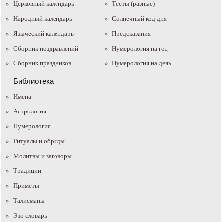
Церковный календарь
Тесты (разные)
Народный календарь
Солнечный код дня
Языческий календарь
Предсказания
Сборник поздравлений
Нумерология на год
Сборник праздников
Нумерология на день
Библиотека
Имена
Астрология
Нумерология
Ритуалы и обряды
Молитвы и заговоры
Традиции
Приметы
Талисманы
Эзо словарь