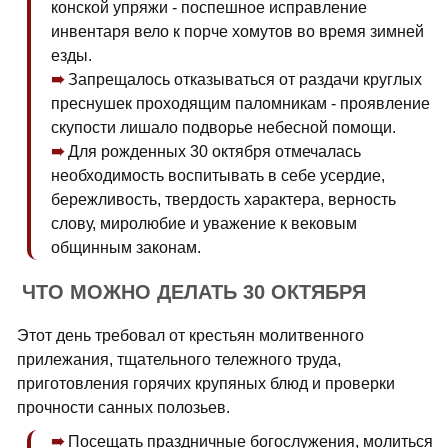
конской упряжи - поспешное исправление
инвентаря вело к порче хомутов во время зимней
езды.
Запрещалось отказываться от раздачи круглых
преснушек проходящим паломникам - проявление
скупости лишало подворье небесной помощи.
Для рожденных 30 октября отмечалась
необходимость воспитывать в себе усердие,
бережливость, твердость характера, верность
слову, миролюбие и уважение к вековым
общинным законам.
ЧТО МОЖНО ДЕЛАТЬ 30 ОКТЯБРЯ
Этот день требовал от крестьян молитвенного
прилежания, тщательного тележного труда,
приготовления горячих крупяных блюд и проверки
прочности санных полозьев.
Посещать праздничные богослужения, молиться