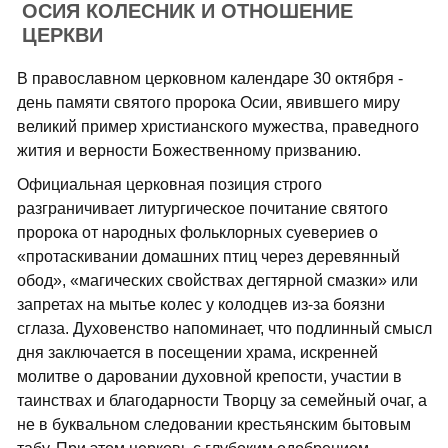
ОСИЯ КОЛЕСНИК И ОТНОШЕНИЕ
ЦЕРКВИ
В православном церковном календаре 30 октября -
день памяти святого пророка Осии, явившего миру
великий пример христианского мужества, праведного
жития и верности Божественному призванию.
Официальная церковная позиция строго
разграничивает литургическое почитание святого
пророка от народных фольклорных суевериев о
«протаскивании домашних птиц через деревянный
обод», «магических свойствах дегтярной смазки» или
запретах на мытье колес у колодцев из-за боязни
сглаза. Духовенство напоминает, что подлинный смысл
дня заключается в посещении храма, искренней
молитве о даровании духовной крепости, участии в
таинствах и благодарности Творцу за семейный очаг, а
не в буквальном следовании крестьянским бытовым