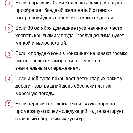
Если в праздник Осия Колесника вечерняя луна
приобретает бледный желтоватый оттенок -
завтрашний день принесет затяжные дожди.
Если 30 октября домашние гуси начинают часто
хлопать крыльями у пруда - грядущая зима будет
мягкой и малоснежной.
Если к полудню кони в конюшнях начинают громко
ржать - ночные заморозки наступят со
значительным опережением.
Если иней густо покрывает ветки старых ракит у
дороги - завтрашний день обеспечит ясную
морозную погоду.
Если первый снег ложится на сухую, хорошо
промерзшую почву - следующий год гарантирует
отличный сбор озимых культур.