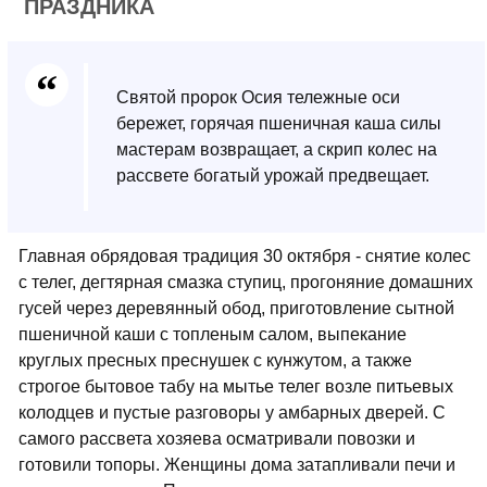
ПРАЗДНИКА
Святой пророк Осия тележные оси
бережет, горячая пшеничная каша силы
мастерам возвращает, а скрип колес на
рассвете богатый урожай предвещает.
Главная обрядовая традиция 30 октября - снятие колес
с телег, дегтярная смазка ступиц, прогоняние домашних
гусей через деревянный обод, приготовление сытной
пшеничной каши с топленым салом, выпекание
круглых пресных преснушек с кунжутом, а также
строгое бытовое табу на мытье телег возле питьевых
колодцев и пустые разговоры у амбарных дверей. С
самого рассвета хозяева осматривали повозки и
готовили топоры. Женщины дома затапливали печи и