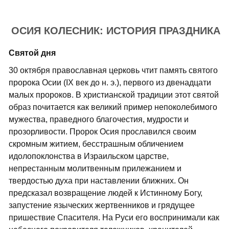
ОСИЯ КОЛЕСНИК: ИСТОРИЯ ПРАЗДНИКА
Святой дня
30 октября православная церковь чтит память святого
пророка Осии (IX век до н. э.), первого из двенадцати
малых пророков. В христианской традиции этот святой
образ почитается как великий пример непоколебимого
мужества, праведного благочестия, мудрости и
прозорливости. Пророк Осия прославился своим
скромным житием, бесстрашным обличением
идолопоклонства в Израильском царстве,
непрестанным молитвенным прилежанием и
твердостью духа при наставлении ближних. Он
предсказал возвращение людей к Истинному Богу,
запустение языческих жертвенников и грядущее
пришествие Спасителя. На Руси его воспринимали как