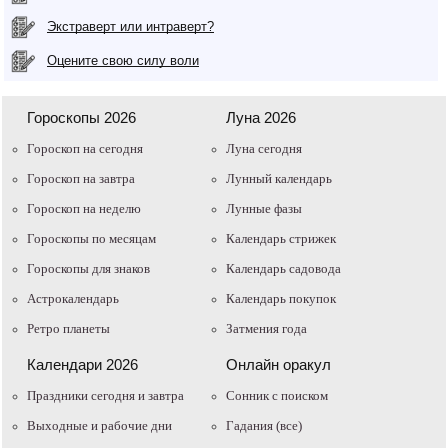
Экстраверт или интраверт?
Оцените свою силу воли
Гороскопы 2026
Луна 2026
Гороскоп на сегодня
Луна сегодня
Гороскоп на завтра
Лунный календарь
Гороскоп на неделю
Лунные фазы
Гороскопы по месяцам
Календарь стрижек
Гороскопы для знаков
Календарь садовода
Астрокалендарь
Календарь покупок
Ретро планеты
Затмения года
Календари 2026
Онлайн оракул
Праздники сегодня и завтра
Cонник с поиском
Выходные и рабочие дни
Гадания (все)