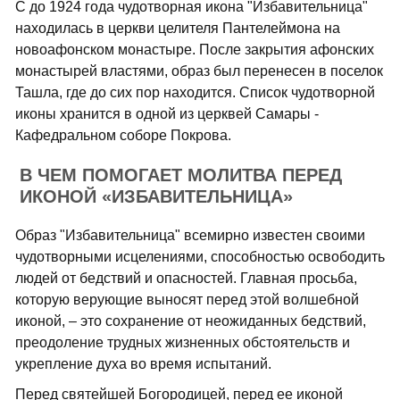
С до 1924 года чудотворная икона "Избавительница"
находилась в церкви целителя Пантелеймона на
новоафонском монастыре. После закрытия афонских
монастырей властями, образ был перенесен в поселок
Ташла, где до сих пор находится. Список чудотворной
иконы хранится в одной из церквей Самары -
Кафедральном соборе Покрова.
В ЧЕМ ПОМОГАЕТ МОЛИТВА ПЕРЕД
ИКОНОЙ «ИЗБАВИТЕЛЬНИЦА»
Образ "Избавительница" всемирно известен своими
чудотворными исцелениями, способностью освободить
людей от бедствий и опасностей. Главная просьба,
которую верующие выносят перед этой волшебной
иконой, – это сохранение от неожиданных бедствий,
преодоление трудных жизненных обстоятельств и
укрепление духа во время испытаний.
Перед святейшей Богородицей, перед ее иконой