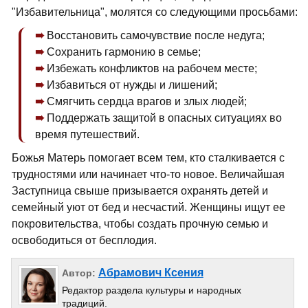
"Избавительница", молятся со следующими просьбами:
Восстановить самочувствие после недуга;
Сохранить гармонию в семье;
Избежать конфликтов на рабочем месте;
Избавиться от нужды и лишений;
Смягчить сердца врагов и злых людей;
Поддержать защитой в опасных ситуациях во
время путешествий.
Божья Матерь помогает всем тем, кто сталкивается с
трудностями или начинает что-то новое. Величайшая
Заступница свыше призывается охранять детей и
семейный уют от бед и несчастий. Женщины ищут ее
покровительства, чтобы создать прочную семью и
освободиться от бесплодия.
Абрамович Ксения
Автор:
Редактор раздела культуры и народных
традиций.