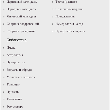
Церковный календарь
Тесты (разные)
Народный календарь
Солнечный код дня
Языческий календарь
Предсказания
Сборник поздравлений
Нумерология на год
Сборник праздников
Нумерология на день
Библиотека
Имена
Астрология
Нумерология
Ритуалы и обряды
Молитвы и заговоры
Традиции
Приметы
Талисманы
Эзо словарь