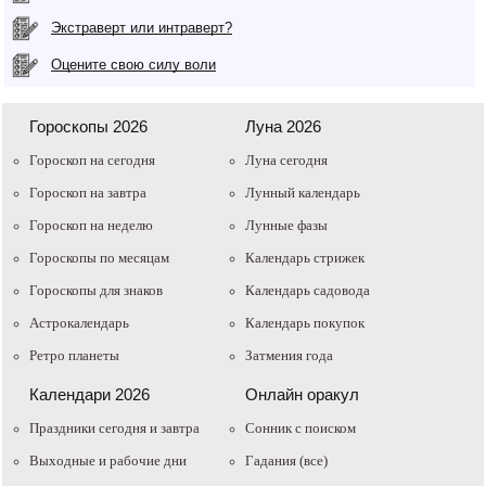
Экстраверт или интраверт?
Оцените свою силу воли
Гороскопы 2026
Луна 2026
Гороскоп на сегодня
Луна сегодня
Гороскоп на завтра
Лунный календарь
Гороскоп на неделю
Лунные фазы
Гороскопы по месяцам
Календарь стрижек
Гороскопы для знаков
Календарь садовода
Астрокалендарь
Календарь покупок
Ретро планеты
Затмения года
Календари 2026
Онлайн оракул
Праздники сегодня и завтра
Cонник с поиском
Выходные и рабочие дни
Гадания (все)