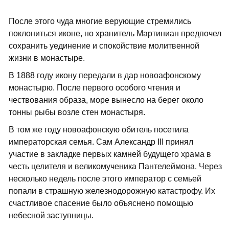
После этого чуда многие верующие стремились
поклониться иконе, но хранитель Мартиниан предпочел
сохранить уединение и спокойствие молитвенной
жизни в монастыре.
В 1888 году икону передали в дар новоафонскому
монастырю. После первого особого чтения и
чествования образа, море вынесло на берег около
тонны рыбы возле стен монастыря.
В том же году новоафонскую обитель посетила
императорская семья. Сам Александр III принял
участие в закладке первых камней будущего храма в
честь целителя и великомученика Пантелеймона. Через
несколько недель после этого император с семьей
попали в страшную железнодорожную катастрофу. Их
счастливое спасение было объяснено помощью
небесной заступницы.