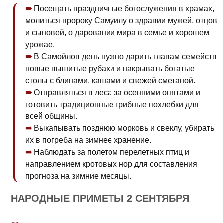
Посещать праздничные богослужения в храмах,
молиться пророку Самуилу о здравии мужей, отцов
и сыновей, о даровании мира в семье и хорошем
урожае.
В Самойлов день нужно дарить главам семейств
новые вышитые рубахи и накрывать богатые
столы с блинами, кашами и свежей сметаной.
Отправляться в леса за осенними опятами и
готовить традиционные грибные похлебки для
всей общины.
Выкапывать позднюю морковь и свеклу, убирать
их в погреба на зимнее хранение.
Наблюдать за полетом перелетных птиц и
направлением кротовых нор для составления
прогноза на зимние месяцы.
НАРОДНЫЕ ПРИМЕТЫ 2 СЕНТЯБРЯ