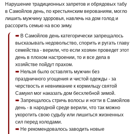
Нарушение традиционных запретов и обрядовых табу
в Самойлов день, по крестьянским верованиям, могло
лишить мужчину здоровья, навлечь на дом голод и
рассорить семью на всю зиму.
В Самойлов день категорически запрещалось
высказывать недовольство, спорить и ругать главу
семейства - верили, что если хозяин проведет этот
день в плохом настроении, то и все дела в
хозяйстве пойдут прахом.
Нельзя было оставлять мужчин без
праздничного угощения и чистой одежды - за
черствость и невнимание к кормильцу святой
Самуил мог наказать дом бесхлебной зимой.
Запрещалось стричь волосы и ногти в Самойлов
день - в народной среде верили, что так можно
укоротить свою судьбу или лишиться жизненных
сил перед холодами.
Не рекомендовалось заводить новые