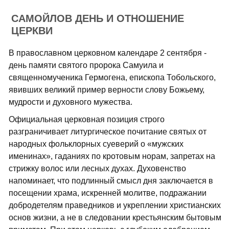
САМОЙЛОВ ДЕНЬ И ОТНОШЕНИЕ
ЦЕРКВИ
В православном церковном календаре 2 сентября -
день памяти святого пророка Самуила и
священномученика Гермогена, епископа Тобольского,
явивших великий пример верности слову Божьему,
мудрости и духовного мужества.
Официальная церковная позиция строго
разграничивает литургическое почитание святых от
народных фольклорных суеверий о «мужских
именинах», гаданиях по кротовым норам, запретах на
стрижку волос или лесных духах. Духовенство
напоминает, что подлинный смысл дня заключается в
посещении храма, искренней молитве, подражании
добродетелям праведников и укреплении христианских
основ жизни, а не в следовании крестьянским бытовым