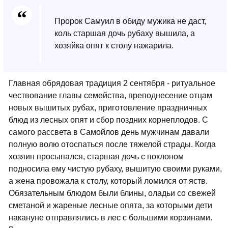
Пророк Самуил в обиду мужика не даст,
коль старшая дочь рубаху вышила, а
хозяйка опят к столу нажарила.
Главная обрядовая традиция 2 сентября - ритуальное
чествование главы семейства, преподнесение отцам
новых вышитых рубах, приготовление праздничных
блюд из лесных опят и сбор поздних корнеплодов. С
самого рассвета в Самойлов день мужчинам давали
полную волю отоспаться после тяжелой страды. Когда
хозяин просыпался, старшая дочь с поклоном
подносила ему чистую рубаху, вышитую своими руками,
а жена провожала к столу, который ломился от яств.
Обязательным блюдом были блины, оладьи со свежей
сметаной и жареные лесные опята, за которыми дети
накануне отправлялись в лес с большими корзинами.