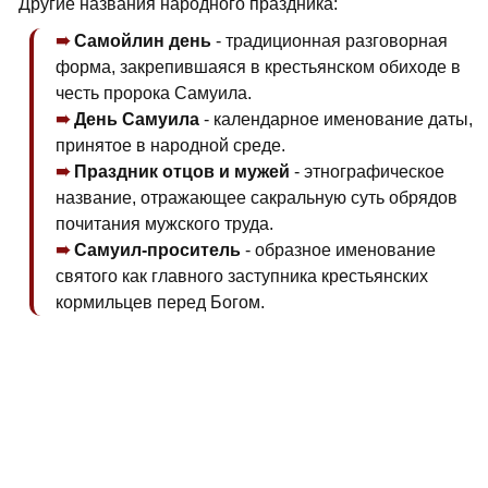
Другие названия народного праздника:
Самойлин день
- традиционная разговорная
форма, закрепившаяся в крестьянском обиходе в
честь пророка Самуила.
День Самуила
- календарное именование даты,
принятое в народной среде.
Праздник отцов и мужей
- этнографическое
название, отражающее сакральную суть обрядов
почитания мужского труда.
Самуил-проситель
- образное именование
святого как главного заступника крестьянских
кормильцев перед Богом.