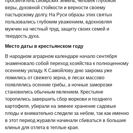
просветитель сибирских земель, человек глубокой
веры, духовной стойкости и верности своему
пастырскому долгу. На Руси образы этих святых
пользовались глубоким уважением, вдохновляя
мужчин на честный труд, защиту своих семей и
твердость духа.
Место даты в крестьянском году
В народном аграрном календаре начало сентября
знаменовало собой переход хозяйства к полноценному
осеннему укладу. К Самойлову дню закрома уже
ломились от свежего зерна, в лесах массово
появлялись осенние грибы, а ночные заморозки
становились обычным явлением. Крестьяне
торопились завершить сбор моркови и позднего
картофеля, убирали на зимнее хранение садовые
плоды и внимательно следили за небом, так как именно
в этот период журавли начинали сбиваться в большие
клинья для отлета в теплые края.