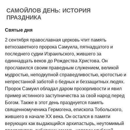
САМОЙЛОВ ДЕНЬ: ИСТОРИЯ
ПРАЗДНИКА
Святые дня
2 сентября православная церковь чтит память
ветхозаветного пророка Самуила, пятнадцатого и
последнего судии Израильского, жившего за
одиннадцать веков до Рождества Христова. Он
прославился своим праведным служением, великой
мудростью, неподкупной справедливостью, кротостью и
непрестанной заботой о бедных и беззащитных людях.
Пророк Самуил обладал даром прозорливости и явил
пример истинного заступничества за свой народ перед
Богом. Также в этот день празднуется память
священномученика Гермогена, епископа Тобольского,
жившего в начале XX века. Он остался в памяти
верующих как выдающийся архипастырь, неутомимый