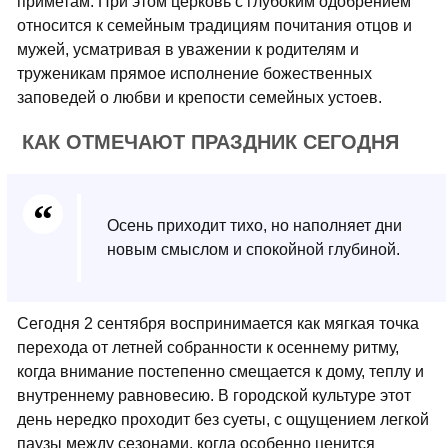
приметам. При этом церковь с глубоким одобрением
относится к семейным традициям почитания отцов и
мужей, усматривая в уважении к родителям и
труженикам прямое исполнение божественных
заповедей о любви и крепости семейных устоев.
КАК ОТМЕЧАЮТ ПРАЗДНИК СЕГОДНЯ
Осень приходит тихо, но наполняет дни
новым смыслом и спокойной глубиной.
Сегодня 2 сентября воспринимается как мягкая точка
перехода от летней собранности к осеннему ритму,
когда внимание постепенно смещается к дому, теплу и
внутреннему равновесию. В городской культуре этот
день нередко проходит без суеты, с ощущением легкой
паузы между сезонами, когда особенно ценится