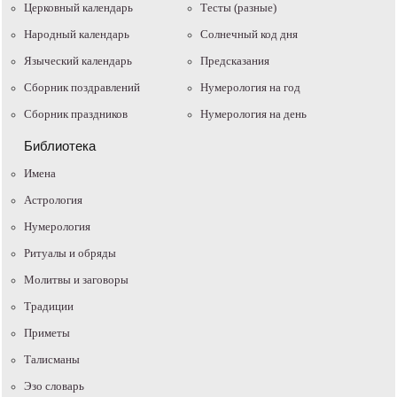
Церковный календарь
Тесты (разные)
Народный календарь
Солнечный код дня
Языческий календарь
Предсказания
Сборник поздравлений
Нумерология на год
Сборник праздников
Нумерология на день
Библиотека
Имена
Астрология
Нумерология
Ритуалы и обряды
Молитвы и заговоры
Традиции
Приметы
Талисманы
Эзо словарь