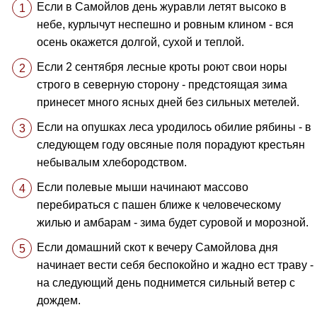
Если в Самойлов день журавли летят высоко в
небе, курлычут неспешно и ровным клином - вся
осень окажется долгой, сухой и теплой.
Если 2 сентября лесные кроты роют свои норы
строго в северную сторону - предстоящая зима
принесет много ясных дней без сильных метелей.
Если на опушках леса уродилось обилие рябины - в
следующем году овсяные поля порадуют крестьян
небывалым хлебородством.
Если полевые мыши начинают массово
перебираться с пашен ближе к человеческому
жилью и амбарам - зима будет суровой и морозной.
Если домашний скот к вечеру Самойлова дня
начинает вести себя беспокойно и жадно ест траву -
на следующий день поднимется сильный ветер с
дождем.