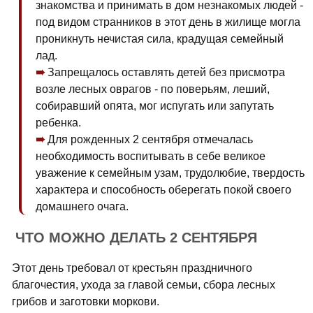
знакомства и принимать в дом незнакомых людей -
под видом странников в этот день в жилище могла
проникнуть нечистая сила, крадущая семейный
лад.
Запрещалось оставлять детей без присмотра
возле лесных оврагов - по поверьям, леший,
собиравший опята, мог испугать или запутать
ребенка.
Для рожденных 2 сентября отмечалась
необходимость воспитывать в себе великое
уважение к семейным узам, трудолюбие, твердость
характера и способность оберегать покой своего
домашнего очага.
ЧТО МОЖНО ДЕЛАТЬ 2 СЕНТЯБРЯ
Этот день требовал от крестьян праздничного
благочестия, ухода за главой семьи, сбора лесных
грибов и заготовки моркови.