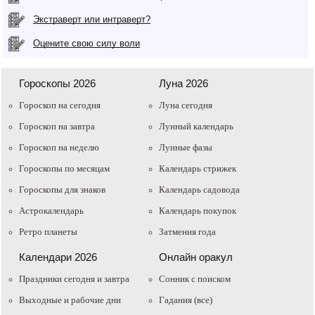
Экстраверт или интраверт?
Оцените свою силу воли
Гороскопы 2026
Луна 2026
Гороскоп на сегодня
Луна сегодня
Гороскоп на завтра
Лунный календарь
Гороскоп на неделю
Лунные фазы
Гороскопы по месяцам
Календарь стрижек
Гороскопы для знаков
Календарь садовода
Астрокалендарь
Календарь покупок
Ретро планеты
Затмения года
Календари 2026
Онлайн оракул
Праздники сегодня и завтра
Cонник с поиском
Выходные и рабочие дни
Гадания (все)