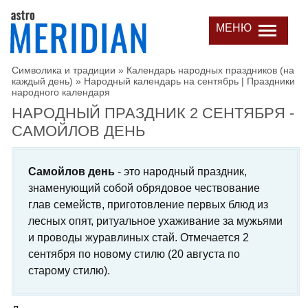
МЕНЮ
Символика и традиции
»
Календарь народных праздников (на
каждый день)
»
Народный календарь на сентябрь | Праздники
народного календаря
НАРОДНЫЙ ПРАЗДНИК 2 СЕНТЯБРЯ -
САМОЙЛОВ ДЕНЬ
Самойлов день
- это народный праздник,
знаменующий собой обрядовое чествование
глав семейств, приготовление первых блюд из
лесных опят, ритуальное ухаживание за мужьями
и проводы журавлиных стай. Отмечается 2
сентября по новому стилю (20 августа по
старому стилю).