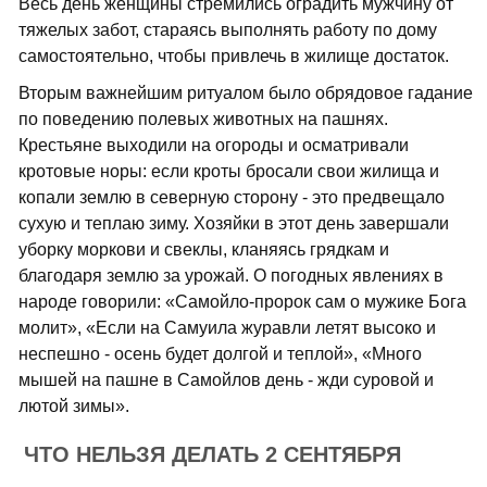
Весь день женщины стремились оградить мужчину от
тяжелых забот, стараясь выполнять работу по дому
самостоятельно, чтобы привлечь в жилище достаток.
Вторым важнейшим ритуалом было обрядовое гадание
по поведению полевых животных на пашнях.
Крестьяне выходили на огороды и осматривали
кротовые норы: если кроты бросали свои жилища и
копали землю в северную сторону - это предвещало
сухую и теплаю зиму. Хозяйки в этот день завершали
уборку моркови и свеклы, кланяясь грядкам и
благодаря землю за урожай. О погодных явлениях в
народе говорили: «Самойло-пророк сам о мужике Бога
молит», «Если на Самуила журавли летят высоко и
неспешно - осень будет долгой и теплой», «Много
мышей на пашне в Самойлов день - жди суровой и
лютой зимы».
ЧТО НЕЛЬЗЯ ДЕЛАТЬ 2 СЕНТЯБРЯ