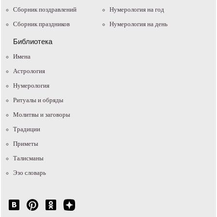
Сборник поздравлений
Нумерология на год
Сборник праздников
Нумерология на день
Библиотека
Имена
Астрология
Нумерология
Ритуалы и обряды
Молитвы и заговоры
Традиции
Приметы
Талисманы
Эзо словарь