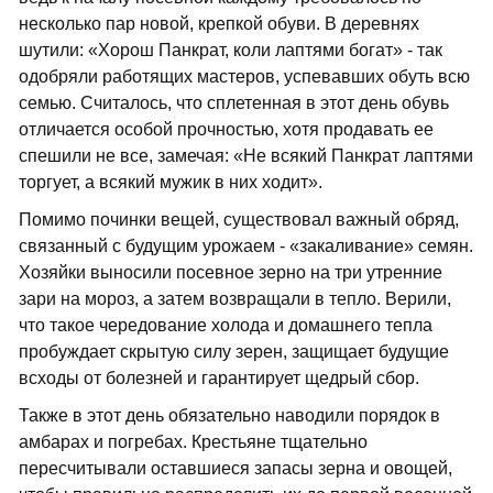
несколько пар новой, крепкой обуви. В деревнях
шутили: «Хорош Панкрат, коли лаптями богат» - так
одобряли работящих мастеров, успевавших обуть всю
семью. Считалось, что сплетенная в этот день обувь
отличается особой прочностью, хотя продавать ее
спешили не все, замечая: «Не всякий Панкрат лаптями
торгует, а всякий мужик в них ходит».
Помимо починки вещей, существовал важный обряд,
связанный с будущим урожаем - «закаливание» семян.
Хозяйки выносили посевное зерно на три утренние
зари на мороз, а затем возвращали в тепло. Верили,
что такое чередование холода и домашнего тепла
пробуждает скрытую силу зерен, защищает будущие
всходы от болезней и гарантирует щедрый сбор.
Также в этот день обязательно наводили порядок в
амбарах и погребах. Крестьяне тщательно
пересчитывали оставшиеся запасы зерна и овощей,