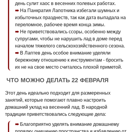
день сулит хаос в весенних полевых работах.
На Панкратия Лапотника избегали шумных и
избыточных празднеств, так как дата выпадала на
переломное, рабочее время конца зимы.
Не приветствовались ссоры, особенно между
супругами, чтобы не нарушить лад в доме перед
началом тяжелого сельскохозяйственного сезона.
В Лаптев день особое внимание уделяли
бережному отношению к инструментам - бросить
их не на свое место считалось плохой приметой.
ЧТО МОЖНО ДЕЛАТЬ 22 ФЕВРАЛЯ
Этот день идеально подходит для размеренных
занятий, которые помогают плавно настроить
домашний уклад на весенний лад. В народной
традиции приветствовались следующие дела:
Благоприятно уделять внимание домашнему
порядку, очищению пространства и избавлению от