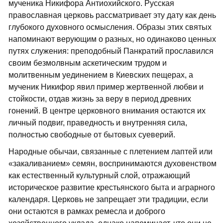
мученика Никифора Антиохийского. Русская
православная церковь рассматривает эту дату как день
глубокого духовного осмысления. Образы этих святых
напоминают верующим о разных, но одинаково ценных
путях служения: преподобный Панкратий прославился
своим безмолвным аскетическим трудом и
молитвенным уединением в Киевских пещерах, а
мученик Никифор явил пример жертвенной любви и
стойкости, отдав жизнь за веру в период древних
гонений. В центре церковного внимания остаются их
личный подвиг, праведность и внутренняя сила,
полностью свободные от бытовых суеверий.
Народные обычаи, связанные с плетением лаптей или
«закаливанием» семян, воспринимаются духовенством
как естественный культурный слой, отражающий
историческое развитие крестьянского быта и аграрного
календаря. Церковь не запрещает эти традиции, если
они остаются в рамках ремесла и доброго