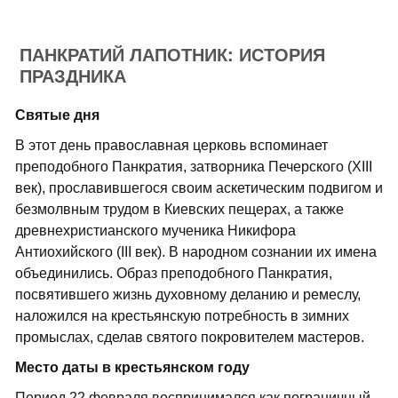
ПАНКРАТИЙ ЛАПОТНИК: ИСТОРИЯ
ПРАЗДНИКА
Святые дня
В этот день православная церковь вспоминает
преподобного Панкратия, затворника Печерского (XIII
век), прославившегося своим аскетическим подвигом и
безмолвным трудом в Киевских пещерах, а также
древнехристианского мученика Никифора
Антиохийского (III век). В народном сознании их имена
объединились. Образ преподобного Панкратия,
посвятившего жизнь духовному деланию и ремеслу,
наложился на крестьянскую потребность в зимних
промыслах, сделав святого покровителем мастеров.
Место даты в крестьянском году
Период 22 февраля воспринимался как пограничный