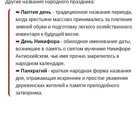
Другие названия народного праздника:
Лаптев день
- традиционное название периода,
когда крестьяне массово принимались за плетение
зимней обуви и подготовку легкого хозяйственного
инвентаря к будущей весне.
День Никифора
- обиходное именование даты,
возникшее в память о святом мученике Никифоре
Антиохийском, чье имя прочно закрепилось в
народном календаре.
Панкратий
- краткая народная форма названия
дня, отражающая искреннее и простое уважение
деревенских жителей к памяти преподобного
затворника.