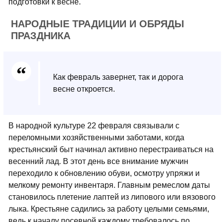
подготовки к весне.
НАРОДНЫЕ ТРАДИЦИИ И ОБРЯДЫ
ПРАЗДНИКА
Как февраль завернет, так и дорога
весне откроется.
В народной культуре 22 февраля связывали с
переломными хозяйственными заботами, когда
крестьянский быт начинал активно перестраиваться на
весенний лад. В этот день все внимание мужчин
переходило к обновлению обуви, осмотру упряжи и
мелкому ремонту инвентаря. Главным ремеслом даты
становилось плетение лаптей из липового или вязового
лыка. Крестьяне садились за работу целыми семьями,
ведь к началу посевной каждому требовалось по