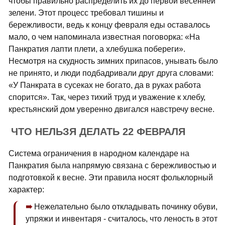
чтобы правильно распределить их до первой весенней
зелени. Этот процесс требовал тишины и
бережливости, ведь к концу февраля еды оставалось
мало, о чем напоминала известная поговорка: «На
Панкратия лапти плети, а хлебушка побереги».
Несмотря на скудность зимних припасов, унывать было
не принято, и люди подбадривали друг друга словами:
«У Панкрата в сусеках не богато, да в руках работа
спорится». Так, через тихий труд и уважение к хлебу,
крестьянский дом уверенно двигался навстречу весне.
ЧТО НЕЛЬЗЯ ДЕЛАТЬ 22 ФЕВРАЛЯ
Система ограничения в народном календаре на
Панкратия была напрямую связана с бережливостью и
подготовкой к весне. Эти правила носят фольклорный
характер:
Нежелательно было откладывать починку обуви,
упряжи и инвентаря - считалось, что леность в этот