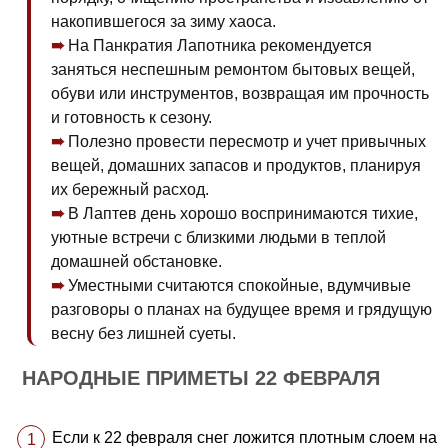
накопившегося за зиму хаоса.
На Панкратия Лапотника рекомендуется
заняться неспешным ремонтом бытовых вещей,
обуви или инструментов, возвращая им прочность
и готовность к сезону.
Полезно провести пересмотр и учет привычных
вещей, домашних запасов и продуктов, планируя
их бережный расход.
В Лаптев день хорошо воспринимаются тихие,
уютные встречи с близкими людьми в теплой
домашней обстановке.
Уместными считаются спокойные, вдумчивые
разговоры о планах на будущее время и грядущую
весну без лишней суеты.
НАРОДНЫЕ ПРИМЕТЫ 22 ФЕВРАЛЯ
Если к 22 февраля снег ложится плотным слоем на