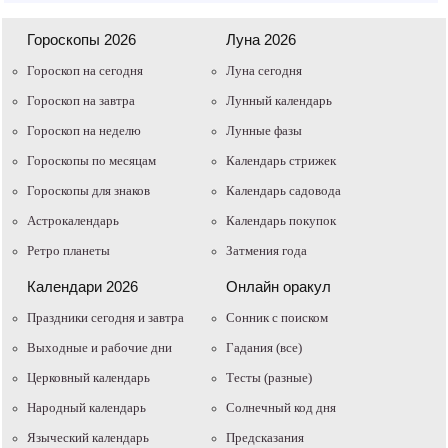
Гороскопы 2026
Луна 2026
Гороскоп на сегодня
Луна сегодня
Гороскоп на завтра
Лунный календарь
Гороскоп на неделю
Лунные фазы
Гороскопы по месяцам
Календарь стрижек
Гороскопы для знаков
Календарь садовода
Астрокалендарь
Календарь покупок
Ретро планеты
Затмения года
Календари 2026
Онлайн оракул
Праздники сегодня и завтра
Cонник с поиском
Выходные и рабочие дни
Гадания (все)
Церковный календарь
Тесты (разные)
Народный календарь
Солнечный код дня
Языческий календарь
Предсказания