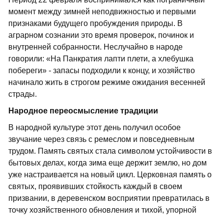
момент между зимней неподвижностью и первыми
признаками будущего пробуждения природы. В
аграрном сознании это время проверок, починок и
внутренней собранности. Неслучайно в народе
говорили: «На Панкратия лапти плети, а хлебушка
побереги» - запасы подходили к концу, и хозяйство
начинало жить в строгом режиме ожидания весенней
страды.
Народное переосмысление традиции
В народной культуре этот день получил особое
звучание через связь с ремеслом и повседневным
трудом. Память святых стала символом устойчивости в
бытовых делах, когда зима еще держит землю, но дом
уже настраивается на новый цикл. Церковная память о
святых, проявивших стойкость каждый в своем
призвании, в деревенском восприятии превратилась в
точку хозяйственного обновления и тихой, упорной