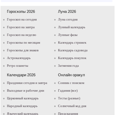
Гороскопы 2026
Луна 2026
Гороскоп на сегодня
Луна сегодня
Гороскоп на завтра
Лунный календарь
Гороскоп на неделю
Лунные фазы
Гороскопы по месяцам
Календарь стрижек
Гороскопы для знаков
Календарь садовода
Астрокалендарь
Календарь покупок
Ретро планеты
Затмения года
Календари 2026
Онлайн оракул
Праздники сегодня и завтра
Cонник с поиском
Выходные и рабочие дни
Гадания (все)
Церковный календарь
Тесты (разные)
Народный календарь
Солнечный код дня
Языческий календарь
Предсказания