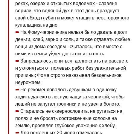
реках, озерах и открытых водоемах - славяне
верили, что водяной дух в этот день празднует
свой обход глубин и может утащить неосторожного
купальщика на дно.
На Фому-черничника нельзя было давать в долг
деньги, хлеб, зерно и соль, а также отдавать любые
вещи из дома соседям - считалось, что вместе с
ними из семьи уйдет достаток и сытость.
Запрещалось лениться, долго спать на рассвете
и уклоняться от полевых работ без уважительной
причины; Фома строго наказывал бездельников
неурожаем.
Не рекомендовалось девушкам в одиночку
ходить далеко в лесную чащу за черникой, чтобы
леший не запутал тропинки и не увел в болото.
Старались не сквернословить, не ругаться на
полях и не бросать состриженные колосья на
землю, проявляя глубокое уважение к хлебу.
Для рожденных 20 июля отмечалась