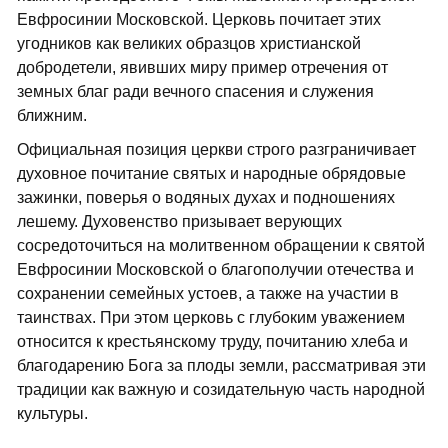
Евфросинии Московской. Церковь почитает этих
угодников как великих образцов христианской
добродетели, явивших миру пример отречения от
земных благ ради вечного спасения и служения
ближним.
Официальная позиция церкви строго разграничивает
духовное почитание святых и народные обрядовые
зажинки, поверья о водяных духах и подношениях
лешему. Духовенство призывает верующих
сосредоточиться на молитвенном обращении к святой
Евфросинии Московской о благополучии отечества и
сохранении семейных устоев, а также на участии в
таинствах. При этом церковь с глубоким уважением
относится к крестьянскому труду, почитанию хлеба и
благодарению Бога за плоды земли, рассматривая эти
традиции как важную и созидательную часть народной
культуры.