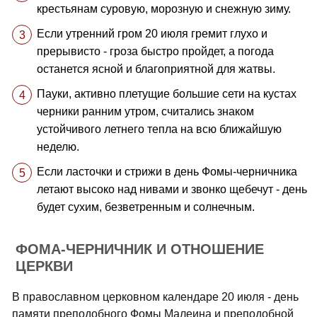
крестьянам суровую, морозную и снежную зиму.
Если утренний гром 20 июля гремит глухо и
прерывисто - гроза быстро пройдет, а погода
останется ясной и благоприятной для жатвы.
Пауки, активно плетущие большие сети на кустах
черники ранним утром, считались знаком
устойчивого летнего тепла на всю ближайшую
неделю.
Если ласточки и стрижи в день Фомы-черничника
летают высоко над нивами и звонко щебечут - день
будет сухим, безветренным и солнечным.
ФОМА-ЧЕРНИЧНИК И ОТНОШЕНИЕ
ЦЕРКВИ
В православном церковном календаре 20 июля - день
памяти преподобного Фомы Малеина и преподобной