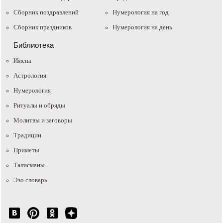
Сборник поздравлений
Нумерология на год
Сборник праздников
Нумерология на день
Библиотека
Имена
Астрология
Нумерология
Ритуалы и обряды
Молитвы и заговоры
Традиции
Приметы
Талисманы
Эзо словарь