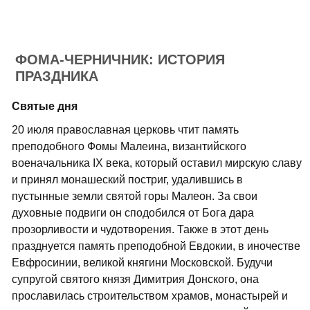
ФОМА-ЧЕРНИЧНИК: ИСТОРИЯ
ПРАЗДНИКА
Святые дня
20 июля православная церковь чтит память
преподобного Фомы Малеина, византийского
военачальника IX века, который оставил мирскую славу
и принял монашеский постриг, удалившись в
пустынные земли святой горы Малеон. За свои
духовные подвиги он сподобился от Бога дара
прозорливости и чудотворения. Также в этот день
празднуется память преподобной Евдокии, в иночестве
Евфросинии, великой княгини Московской. Будучи
супругой святого князя Димитрия Донского, она
прославилась строительством храмов, монастырей и