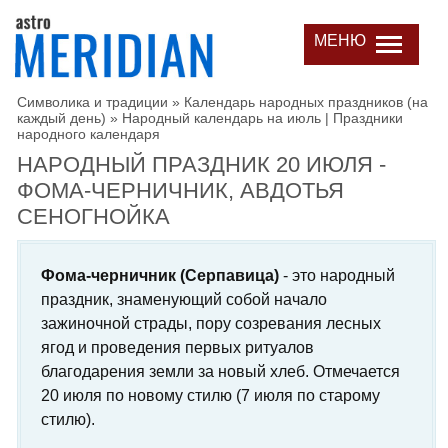
МЕНЮ
Символика и традиции
»
Календарь народных праздников (на
каждый день)
»
Народный календарь на июль | Праздники
народного календаря
НАРОДНЫЙ ПРАЗДНИК 20 ИЮЛЯ -
ФОМА-ЧЕРНИЧНИК, АВДОТЬЯ
СЕНОГНОЙКА
Фома-черничник (Серпавица)
- это народный
праздник, знаменующий собой начало
зажиночной страды, пору созревания лесных
ягод и проведения первых ритуалов
благодарения земли за новый хлеб. Отмечается
20 июля по новому стилю (7 июля по старому
стилю).