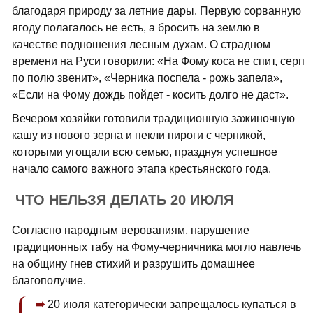
благодаря природу за летние дары. Первую сорванную
ягоду полагалось не есть, а бросить на землю в
качестве подношения лесным духам. О страдном
времени на Руси говорили: «На Фому коса не спит, серп
по полю звенит», «Черника поспела - рожь запела»,
«Если на Фому дождь пойдет - косить долго не даст».
Вечером хозяйки готовили традиционную зажиночную
кашу из нового зерна и пекли пироги с черникой,
которыми угощали всю семью, празднуя успешное
начало самого важного этапа крестьянского года.
ЧТО НЕЛЬЗЯ ДЕЛАТЬ 20 ИЮЛЯ
Согласно народным верованиям, нарушение
традиционных табу на Фому-черничника могло навлечь
на общину гнев стихий и разрушить домашнее
благополучие.
20 июля категорически запрещалось купаться в