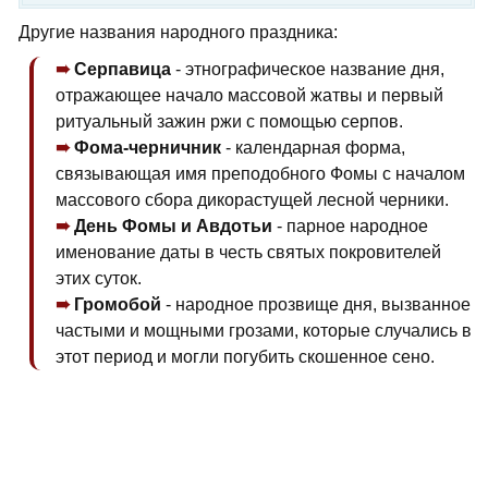
Другие названия народного праздника:
Серпавица
- этнографическое название дня,
отражающее начало массовой жатвы и первый
ритуальный зажин ржи с помощью серпов.
Фома-черничник
- календарная форма,
связывающая имя преподобного Фомы с началом
массового сбора дикорастущей лесной черники.
День Фомы и Авдотьи
- парное народное
именование даты в честь святых покровителей
этих суток.
Громобой
- народное прозвище дня, вызванное
частыми и мощными грозами, которые случались в
этот период и могли погубить скошенное сено.