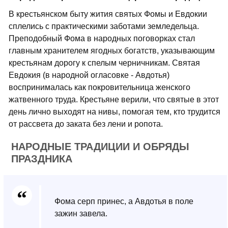
В крестьянском быту жития святых Фомы и Евдокии
сплелись с практическими заботами земледельца.
Преподобный Фома в народных поговорках стал
главным хранителем ягодных богатств, указывающим
крестьянам дорогу к спелым черничникам. Святая
Евдокия (в народной огласовке - Авдотья)
воспринималась как покровительница женского
жатвенного труда. Крестьяне верили, что святые в этот
день лично выходят на нивы, помогая тем, кто трудится
от рассвета до заката без лени и ропота.
НАРОДНЫЕ ТРАДИЦИИ И ОБРЯДЫ
ПРАЗДНИКА
Фома серп принес, а Авдотья в поле
зажин завела.