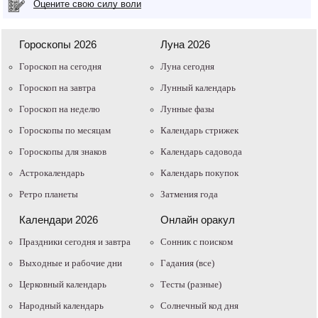
Оцените свою силу воли
Гороскопы 2026
Луна 2026
Гороскоп на сегодня
Луна сегодня
Гороскоп на завтра
Лунный календарь
Гороскоп на неделю
Лунные фазы
Гороскопы по месяцам
Календарь стрижек
Гороскопы для знаков
Календарь садовода
Астрокалендарь
Календарь покупок
Ретро планеты
Затмения года
Календари 2026
Онлайн оракул
Праздники сегодня и завтра
Cонник с поиском
Выходные и рабочие дни
Гадания (все)
Церковный календарь
Тесты (разные)
Народный календарь
Солнечный код дня