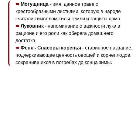
Могущница
- имя, данное траве с
крестообразными листьями, которую в народе
считали символом силы земли и защиты дома.
Луковник
- напоминание о важности лука в
рационе и его роли как оберега домашнего
достатка.
Феня - Спасовы коренья
- старинное название,
подчеркивающее ценность овощей и корнеплодов,
сохранившихся в погребах до конца зимы.