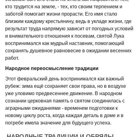
кто трудится на земле, - тех, кто своим терпением и
заботой помогает жизни прорасти. Его имя стало
близким каждому крестьянину, ведь в укладе жизни, где
результат труда напрямую зависит от погодных условий
и внимательного отношения к посевам, святой Лука
воспринимался как мудрый наставник, помогающий
сохранять душевное равновесие в ожидании весенних
работ.
Народное переосмысление традиции
Этот февральский день воспринимался как важный
рубеж: зима ещё сохраняет свои права, но в воздухе
уже уловимо предвесеннее движение. В народном
сознании церковная память о святом соединилась с
аграрными ожиданиями - временем подготовки к
новому циклу роста, когда каждая деталь в доме и в
погребе имела значение для будущего успеха.
НАРОДНЫЕ ТРАДИЦИИ И ОБРЯДЫ