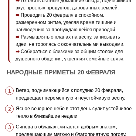
Готовить сытные домашние блюда, подчеркивая
вкус простых продуктов, дарованных землей.
Проводить 20 февраля в спокойном,
размеренном ритме, уделяя время тишине и
наблюдению за пробуждающейся природой.
Размышлять о планах на весну, записывать
идеи, не торопясь с окончательными выводами.
Собираться с близкими за общим столом для
душевного общения, укрепляя семейные связи.
НАРОДНЫЕ ПРИМЕТЫ 20 ФЕВРАЛЯ
Ветер, поднимающийся к полудню 20 февраля,
предвещает переменную и неустойчивую весну.
Ясное вечернее небо в этот день сулит устойчивое
тепло в ближайшие недели.
Синева в облаках считается добрым знаком,
предвещающим мягкую и благоприятную погоду.