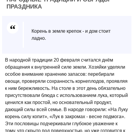
ПРАЗДНИКА
Корень в земле крепок - и дом стоит
ладно.
В народной традиции 20 февраля считался днём
обращения к внутренней силе земли. Хозяйки уделяли
особое внимание хранению запасов: перебирали
овощи, проверяли сохранность корнеплодов, проявляя
к ним бережливость. На столе в этот день обязательно
присутствовали блюда с использованием лука, который
ценился как простой, но основательный продукт,
дающий силы всей семье. В народе говорили: «На Луку
корень силу копит», «Лук в закромах - весне подмога».
Эти пословицы подчеркивали глубокое уважение к
тому, что скрыто под поверхностью, но уже готовится к