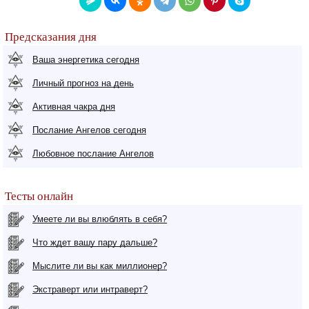
Предсказания дня
Ваша энергетика сегодня
Личный прогноз на день
Активная чакра дня
Послание Ангелов сегодня
Любовное послание Ангелов
Тесты онлайн
Умеете ли вы влюблять в себя?
Что ждет вашу пару дальше?
Мыслите ли вы как миллионер?
Экстраверт или интраверт?