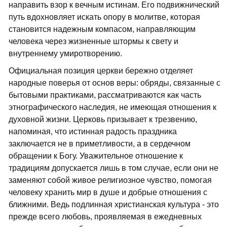
направить взор к вечным истинам. Его подвижнический
путь вдохновляет искать опору в молитве, которая
становится надежным компасом, направляющим
человека через жизненные штормы к свету и
внутреннему умиротворению.
Официальная позиция церкви бережно отделяет
народные поверья от основ веры: обряды, связанные с
бытовыми практиками, рассматриваются как часть
этнографического наследия, не имеющая отношения к
духовной жизни. Церковь призывает к трезвению,
напоминая, что истинная радость праздника
заключается не в приметливости, а в сердечном
обращении к Богу. Уважительное отношение к
традициям допускается лишь в том случае, если они не
заменяют собой живое религиозное чувство, помогая
человеку хранить мир в душе и добрые отношения с
ближними. Ведь подлинная христианская культура - это
прежде всего любовь, проявляемая в ежедневных