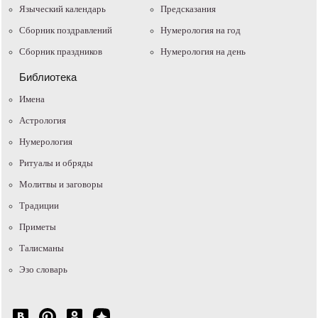
Языческий календарь
Предсказания
Сборник поздравлений
Нумерология на год
Сборник праздников
Нумерология на день
Библиотека
Имена
Астрология
Нумерология
Ритуалы и обряды
Молитвы и заговоры
Традиции
Приметы
Талисманы
Эзо словарь