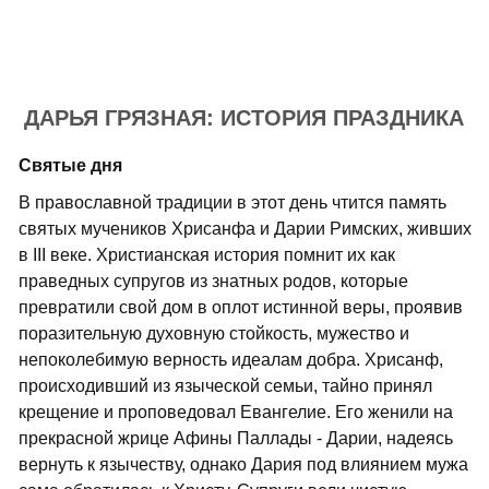
ДАРЬЯ ГРЯЗНАЯ: ИСТОРИЯ ПРАЗДНИКА
Святые дня
В православной традиции в этот день чтится память
святых мучеников Хрисанфа и Дарии Римских, живших
в III веке. Христианская история помнит их как
праведных супругов из знатных родов, которые
превратили свой дом в оплот истинной веры, проявив
поразительную духовную стойкость, мужество и
непоколебимую верность идеалам добра. Хрисанф,
происходивший из языческой семьи, тайно принял
крещение и проповедовал Евангелие. Его женили на
прекрасной жрице Афины Паллады - Дарии, надеясь
вернуть к язычеству, однако Дария под влиянием мужа