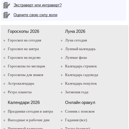
Экстраверт или интраверт?
Оцените свою силу воли
Гороскопы 2026
Луна 2026
Гороскоп на сегодня
Луна сегодня
Гороскоп на завтра
Лунный календарь
Гороскоп на неделю
Лунные фазы
Гороскопы по месяцам
Календарь стрижек
Гороскопы для знаков
Календарь садовода
Астрокалендарь
Календарь покупок
Ретро планеты
Затмения года
Календари 2026
Онлайн оракул
Праздники сегодня и завтра
Cонник с поиском
Выходные и рабочие дни
Гадания (все)
Церковный календарь
Тесты (разные)