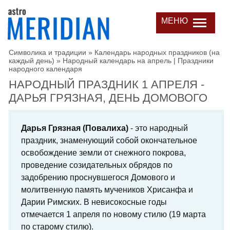
МЕНЮ
Символика и традиции
»
Календарь народных праздников (на
каждый день)
»
Народный календарь на апрель | Праздники
народного календаря
НАРОДНЫЙ ПРАЗДНИК 1 АПРЕЛЯ -
ДАРЬЯ ГРЯЗНАЯ, ДЕНЬ ДОМОВОГО
Дарья Грязная (Повалиха)
- это народный
праздник, знаменующий собой окончательное
освобождение земли от снежного покрова,
проведение созидательных обрядов по
задобрению проснувшегося Домового и
молитвенную память мучеников Хрисанфа и
Дарии Римских. В невисокосные годы
отмечается 1 апреля по новому стилю (19 марта
по старому стилю).