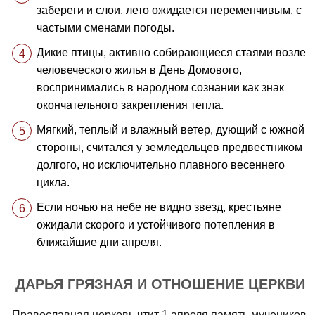
забереги и слои, лето ожидается переменчивым, с
частыми сменами погоды.
Дикие птицы, активно собирающиеся стаями возле
человеческого жилья в День Домового,
воспринимались в народном сознании как знак
окончательного закрепления тепла.
Мягкий, теплый и влажный ветер, дующий с южной
стороны, считался у земледельцев предвестником
долгого, но исключительно плавного весеннего
цикла.
Если ночью на небе не видно звезд, крестьяне
ожидали скорого и устойчивого потепления в
ближайшие дни апреля.
ДАРЬЯ ГРЯЗНАЯ И ОТНОШЕНИЕ ЦЕРКВИ
Православная церковь чтит 1 апреля память мучеников