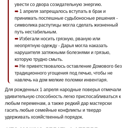
увести со двора созидательную энергию.
1 апреля запрещалось вступать в брак и
принимать поспешные судьбоносные решения -
символика распутицы могла сделать жизненный
путь нестабильным.
Избегали носить грязную, рваную или
неопрятную одежду - Дарья могла наказать
нарушителя затяжными болезнями и грязью,
которую трудно смыть.
Не приветствовалось оставление Домового без
традиционного угощения под печью, чтобы не
навлечь на дом мелкие поломки инвентаря.
Для рожденных 1 апреля народные поверья отмечали
удивительную способность легко приспосабливаться к
любым переменам, а также редкий дар мастерски
гасить любые семейные конфликты и твердо
удерживать хозяйственный порядок.