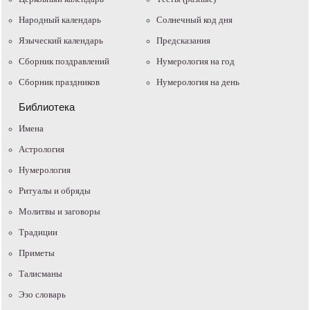
Народный календарь
Солнечный код дня
Языческий календарь
Предсказания
Сборник поздравлений
Нумерология на год
Сборник праздников
Нумерология на день
Библиотека
Имена
Астрология
Нумерология
Ритуалы и обряды
Молитвы и заговоры
Традиции
Приметы
Талисманы
Эзо словарь