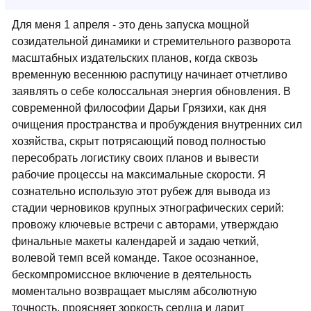
Для меня 1 апреля - это день запуска мощной
созидательной динамики и стремительного разворота
масштабных издательских планов, когда сквозь
временную весеннюю распутицу начинает отчетливо
заявлять о себе колоссальная энергия обновления. В
современной философии Дарьи Грязихи, как дня
очищения пространства и пробуждения внутренних сил
хозяйства, скрыт потрясающий повод полностью
пересобрать логистику своих планов и вывести
рабочие процессы на максимальные скорости. Я
сознательно использую этот рубеж для вывода из
стадии черновиков крупных этнографических серий:
провожу ключевые встречи с авторами, утверждаю
финальные макеты календарей и задаю четкий,
волевой темп всей команде. Такое осознанное,
бескомпромиссное включение в деятельность
моментально возвращает мыслям абсолютную
точность, проясняет зоркость сердца и дарит