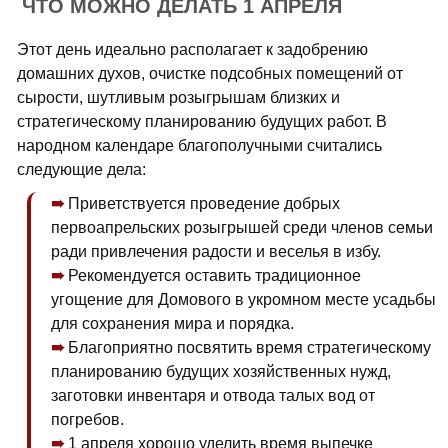
ЧТО МОЖНО ДЕЛАТЬ 1 АПРЕЛЯ
Этот день идеально располагает к задобрению
домашних духов, очистке подсобных помещений от
сырости, шутливым розыгрышам близких и
стратегическому планированию будущих работ. В
народном календаре благополучными считались
следующие дела:
Приветствуется проведение добрых
первоапрельских розыгрышей среди членов семьи
ради привлечения радости и веселья в избу.
Рекомендуется оставить традиционное
угощение для Домового в укромном месте усадьбы
для сохранения мира и порядка.
Благоприятно посвятить время стратегическому
планированию будущих хозяйственных нужд,
заготовки инвентаря и отвода талых вод от
погребов.
1 апреля хорошо уделить время выпечке