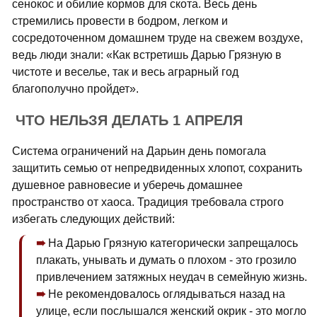
сенокос и обилие кормов для скота. Весь день
стремились провести в бодром, легком и
сосредоточенном домашнем труде на свежем воздухе,
ведь люди знали: «Как встретишь Дарью Грязную в
чистоте и веселье, так и весь аграрный год
благополучно пройдет».
ЧТО НЕЛЬЗЯ ДЕЛАТЬ 1 АПРЕЛЯ
Система ограничений на Дарьин день помогала
защитить семью от непредвиденных хлопот, сохранить
душевное равновесие и уберечь домашнее
пространство от хаоса. Традиция требовала строго
избегать следующих действий:
На Дарью Грязную категорически запрещалось
плакать, унывать и думать о плохом - это грозило
привлечением затяжных неудач в семейную жизнь.
Не рекомендовалось оглядываться назад на
улице, если послышался женский окрик - это могло