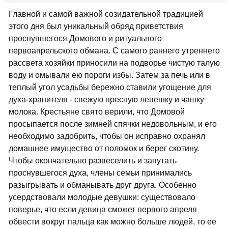
Главной и самой важной созидательной традицией
этого дня был уникальный обряд приветствия
проснувшегося Домового и ритуального
первоапрельского обмана. С самого раннего утреннего
рассвета хозяйки приносили на подворье чистую талую
воду и омывали ею пороги избы. Затем за печь или в
теплый угол усадьбы бережно ставили угощение для
духа-хранителя - свежую пресную лепешку и чашку
молока. Крестьяне свято верили, что Домовой
просыпается после зимней спячки недовольным, и его
необходимо задобрить, чтобы он исправно охранял
домашнее имущество от поломок и берег скотину.
Чтобы окончательно развеселить и запутать
проснувшегося духа, члены семьи принимались
разыгрывать и обманывать друг друга. Особенно
усердствовали молодые девушки: существовало
поверье, что если девица сможет первого апреля
обвести вокруг пальца как можно больше людей, то ее