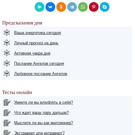
Предсказания дня
Ваша энергетика сегодня
Личный прогноз на день
Активная чакра дня
Послание Ангелов сегодня
Любовное послание Ангелов
Тесты онлайн
Умеете ли вы влюблять в себя?
Что ждет вашу пару дальше?
Мыслите ли вы как миллионер?
Экстраверт или интраверт?