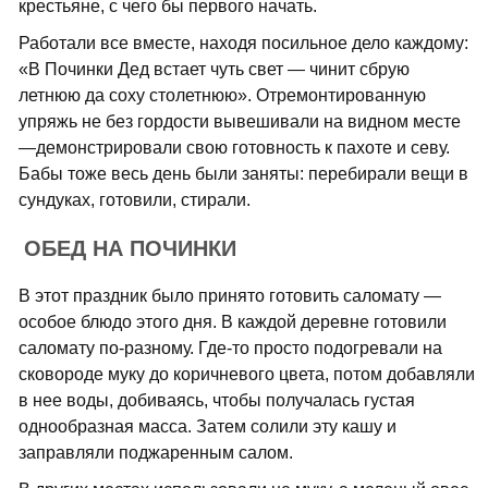
крестьяне, с чего бы первого начать.
Работали все вместе, находя посильное дело каждому:
«В Починки Дед встает чуть свет — чинит сбрую
летнюю да соху столетнюю». Отремонтированную
упряжь не без гордости вывешивали на видном месте
—демонстрировали свою готовность к пахоте и севу.
Бабы тоже весь день были заняты: перебирали вещи в
сундуках, готовили, стирали.
ОБЕД НА ПОЧИНКИ
В этот праздник было принято готовить саломату —
особое блюдо этого дня. В каждой деревне готовили
саломату по-разному. Где-то просто подогревали на
сковороде муку до коричневого цвета, потом добавляли
в нее воды, добиваясь, чтобы получалась густая
однообразная масса. Затем солили эту кашу и
заправляли поджаренным салом.