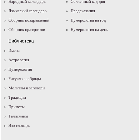
Народный календарь
Солнечный код дня
Языческий календарь
Предсказания
Сборник поздравлений
Нумерология на год
Сборник праздников
Нумерология на день
Библиотека
Имена
Астрология
Нумерология
Ритуалы и обряды
Молитвы и заговоры
Традиции
Приметы
Талисманы
Эзо словарь