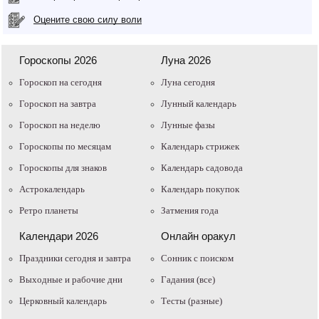
Оцените свою силу воли
Гороскопы 2026
Луна 2026
Гороскоп на сегодня
Луна сегодня
Гороскоп на завтра
Лунный календарь
Гороскоп на неделю
Лунные фазы
Гороскопы по месяцам
Календарь стрижек
Гороскопы для знаков
Календарь садовода
Астрокалендарь
Календарь покупок
Ретро планеты
Затмения года
Календари 2026
Онлайн оракул
Праздники сегодня и завтра
Cонник с поиском
Выходные и рабочие дни
Гадания (все)
Церковный календарь
Тесты (разные)