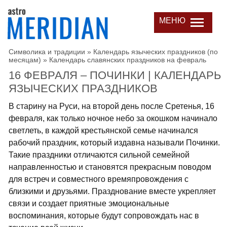
МЕНЮ
Символика и традиции
»
Календарь языческих праздников (по
месяцам)
»
Календарь славянских праздников на февраль
16 ФЕВРАЛЯ – ПОЧИНКИ | КАЛЕНДАРЬ
ЯЗЫЧЕСКИХ ПРАЗДНИКОВ
В старину на Руси, на второй день после Сретенья, 16
февраля, как только ночное небо за окошком начинало
светлеть, в каждой крестьянской семье начинался
рабочий праздник, который издавна называли Починки.
Такие праздники отличаются сильной семейной
направленностью и становятся прекрасным поводом
для встреч и совместного времяпровождения с
близкими и друзьями. Празднование вместе укрепляет
связи и создает приятные эмоциональные
воспоминания, которые будут сопровождать нас в