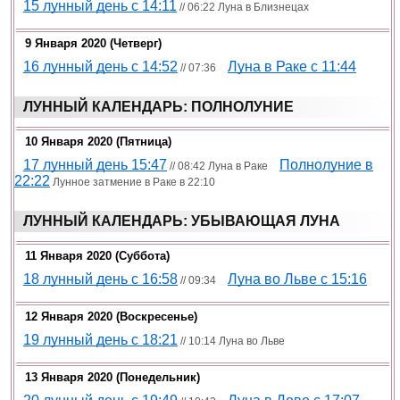
15 лунный день с 14:11
// 06:22 Луна в Близнецах
9 Января 2020 (четверг)
16 лунный день с 14:52
Луна в Раке c 11:44
// 07:36
ЛУННЫЙ КАЛЕНДАРЬ: ПОЛНОЛУНИЕ
10 Января 2020 (пятница)
17 лунный день 15:47
Полнолуние в
// 08:42 Луна в Раке
22:22
Лунное затмение в Раке в 22:10
ЛУННЫЙ КАЛЕНДАРЬ: УБЫВАЮЩАЯ ЛУНА
11 Января 2020 (суббота)
18 лунный день с 16:58
Луна во Льве c 15:16
// 09:34
12 Января 2020 (воскресенье)
19 лунный день с 18:21
// 10:14 Луна во Льве
13 Января 2020 (понедельник)