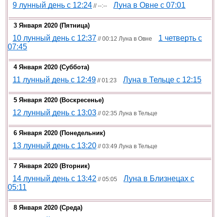
9 лунный день с 12:24
Луна в Овне c 07:01
// --:--
3 Января 2020 (пятница)
10 лунный день с 12:37
1 четверть c
// 00:12 Луна в Овне
07:45
4 Января 2020 (суббота)
11 лунный день с 12:49
Луна в Тельце c 12:15
// 01:23
5 Января 2020 (воскресенье)
12 лунный день с 13:03
// 02:35 Луна в Тельце
6 Января 2020 (понедельник)
13 лунный день с 13:20
// 03:49 Луна в Тельце
7 Января 2020 (вторник)
14 лунный день с 13:42
Луна в Близнецах с
// 05:05
05:11
8 Января 2020 (среда)