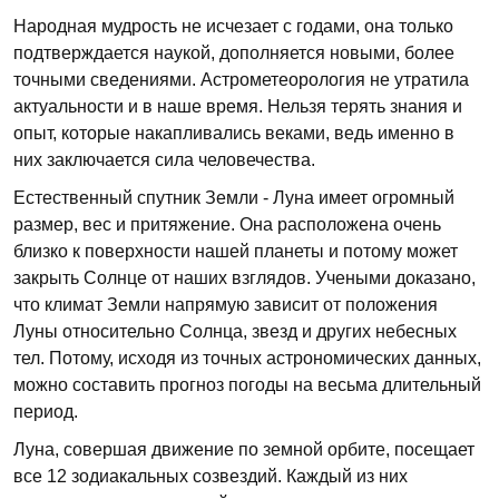
Народная мудрость не исчезает с годами, она только
подтверждается наукой, дополняется новыми, более
точными сведениями. Астрометеорология не утратила
актуальности и в наше время. Нельзя терять знания и
опыт, которые накапливались веками, ведь именно в
них заключается сила человечества.
Естественный спутник Земли - Луна имеет огромный
размер, вес и притяжение. Она расположена очень
близко к поверхности нашей планеты и потому может
закрыть Солнце от наших взглядов. Учеными доказано,
что климат Земли напрямую зависит от положения
Луны относительно Солнца, звезд и других небесных
тел. Потому, исходя из точных астрономических данных,
можно составить прогноз погоды на весьма длительный
период.
Луна, совершая движение по земной орбите, посещает
все 12 зодиакальных созвездий. Каждый из них