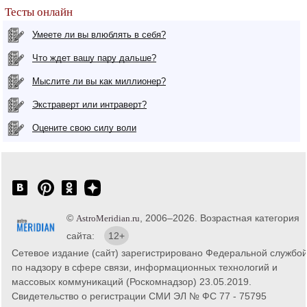
Тесты онлайн
Умеете ли вы влюблять в себя?
Что ждет вашу пару дальше?
Мыслите ли вы как миллионер?
Экстраверт или интраверт?
Оцените свою силу воли
©
, 2006–2026. Возрастная категория
AstroMeridian.ru
сайта:
12+
Сетевое издание (сайт) зарегистрировано Федеральной службо
по надзору в сфере связи, информационных технологий и
массовых коммуникаций (Роскомнадзор) 23.05.2019.
Свидетельство о регистрации СМИ ЭЛ № ФС 77 - 75795