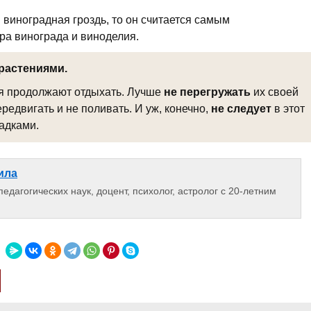
 виноградная гроздь, то он считается самым
ра винограда и виноделия.
растениями.
ья продолжают отдыхать. Лучше
не перегружать
их своей
редвигать и не поливать. И уж, конечно,
не следует
в этот
адками.
ила
едагогических наук, доцент, психолог, астролог с 20-летним