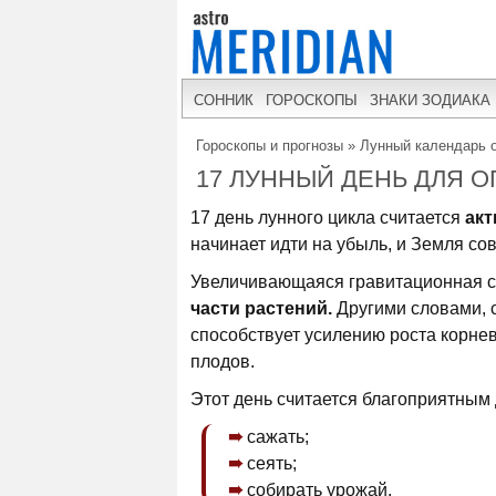
СОННИК
ГОРОСКОПЫ
ЗНАКИ ЗОДИАКА
Гороскопы и прогнозы
»
Лунный календарь о
17 ЛУННЫЙ ДЕНЬ ДЛЯ О
17 день лунного цикла считается
акт
начинает идти на убыль, и Земля со
Увеличивающаяся гравитационная с
части растений.
Другими словами, 
способствует усилению роста корнев
плодов.
Этот день считается благоприятным
сажать;
сеять;
собирать урожай.