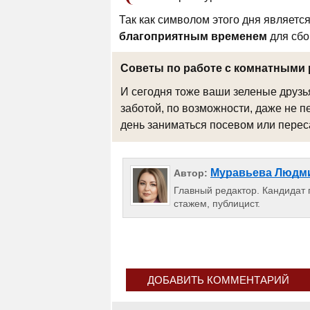
Так как символом этого дня является
благоприятным временем
для сбо
Советы по работе с комнатными 
И сегодня тоже ваши зеленые друз
заботой, по возможности, даже не пе
день заниматься посевом или перес
Муравьева Людм
Автор:
Главный редактор. Кандидат п
стажем, публицист.
ДОБАВИТЬ КОММЕНТАРИЙ