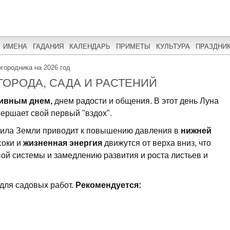
ИМЕНА
ГАДАНИЯ
КАЛЕНДАРЬ
ПРИМЕТЫ
КУЛЬТУРА
ПРАЗДНИ
городника на 2026 год
ГОРОДА, САДА И РАСТЕНИЙ
ивным днем,
днем радости и общения. В этот день Луна
вершает свой первый "вздох".
ила Земли приводит к повышению давления в
нижней
соки и
жизненная энергия
движутся от верха вниз, что
ой системы и замедлению развития и роста листьев и
 для садовых работ.
Рекомендуется: