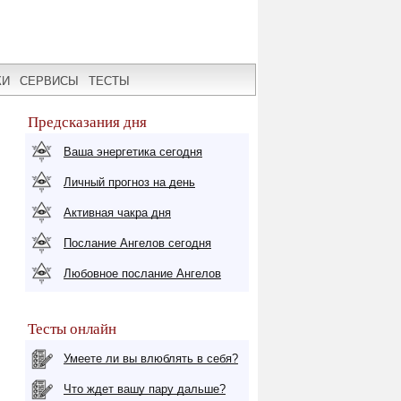
КИ
СЕРВИСЫ
ТЕСТЫ
Предсказания дня
Ваша энергетика сегодня
Личный прогноз на день
Активная чакра дня
Послание Ангелов сегодня
Любовное послание Ангелов
Тесты онлайн
Умеете ли вы влюблять в себя?
Что ждет вашу пару дальше?