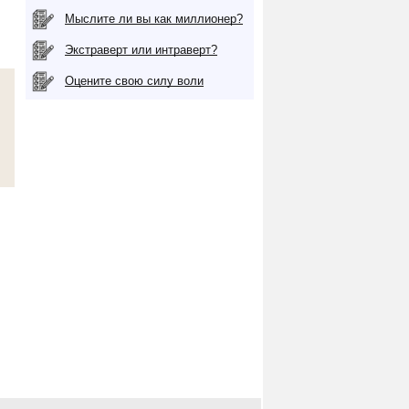
Мыслите ли вы как миллионер?
Экстраверт или интраверт?
Оцените свою силу воли