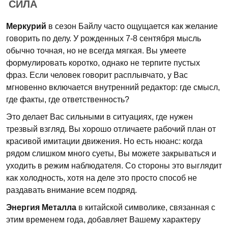
СИЛА
Меркурий
в сезон Байлу часто ощущается как желание
говорить по делу. У рожденных 7-8 сентября мысль
обычно точная, но не всегда мягкая. Вы умеете
формулировать коротко, однако не терпите пустых
фраз. Если человек говорит расплывчато, у Вас
мгновенно включается внутренний редактор: где смысл,
где факты, где ответственность?
Это делает Вас сильными в ситуациях, где нужен
трезвый взгляд. Вы хорошо отличаете рабочий план от
красивой имитации движения. Но есть нюанс: когда
рядом слишком много суеты, Вы можете закрываться и
уходить в режим наблюдателя. Со стороны это выглядит
как холодность, хотя на деле это просто способ не
раздавать внимание всем подряд.
Энергия Металла
в китайской символике, связанная с
этим временем года, добавляет Вашему характеру