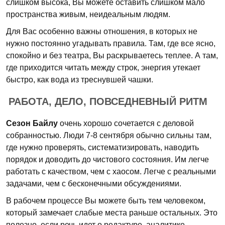
слишком высока, Вы можете оставить слишком мало
пространства живым, неидеальным людям.
Для Вас особенно важны отношения, в которых не
нужно постоянно угадывать правила. Там, где все ясно,
спокойно и без театра, Вы раскрываетесь теплее. А там,
где приходится читать между строк, энергия утекает
быстро, как вода из треснувшей чашки.
РАБОТА, ДЕЛО, ПОВСЕДНЕВНЫЙ РИТМ
Сезон Байлу
очень хорошо сочетается с деловой
собранностью. Люди 7-8 сентября обычно сильны там,
где нужно проверять, систематизировать, наводить
порядок и доводить до чистового состояния. Им легче
работать с качеством, чем с хаосом. Легче с реальными
задачами, чем с бесконечными обсуждениями.
В рабочем процессе Вы можете быть тем человеком,
который замечает слабые места раньше остальных. Это
полезно, если речь идет о редактуре, аналитике,