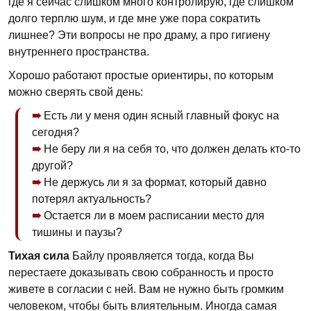
где я сейчас слишком много контролирую, где слишком
долго терплю шум, и где мне уже пора сократить
лишнее? Эти вопросы не про драму, а про гигиену
внутреннего пространства.
Хорошо работают простые ориентиры, по которым
можно сверять свой день:
Есть ли у меня один ясный главный фокус на
сегодня?
Не беру ли я на себя то, что должен делать кто-то
другой?
Не держусь ли я за формат, который давно
потерял актуальность?
Остается ли в моем расписании место для
тишины и паузы?
Тихая сила
Байлу проявляется тогда, когда Вы
перестаете доказывать свою собранность и просто
живете в согласии с ней. Вам не нужно быть громким
человеком, чтобы быть влиятельным. Иногда самая