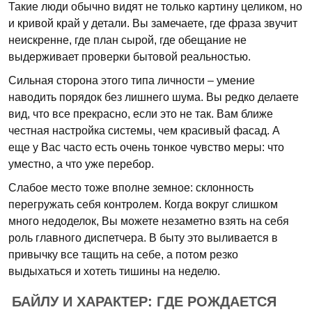
Такие люди обычно видят не только картину целиком, но
и кривой край у детали. Вы замечаете, где фраза звучит
неискренне, где план сырой, где обещание не
выдерживает проверки бытовой реальностью.
Сильная сторона этого типа личности – умение
наводить порядок без лишнего шума. Вы редко делаете
вид, что все прекрасно, если это не так. Вам ближе
честная настройка системы, чем красивый фасад. А
еще у Вас часто есть очень тонкое чувство меры: что
уместно, а что уже перебор.
Слабое место тоже вполне земное: склонность
перегружать себя контролем. Когда вокруг слишком
много недоделок, Вы можете незаметно взять на себя
роль главного диспетчера. В быту это выливается в
привычку все тащить на себе, а потом резко
выдыхаться и хотеть тишины на неделю.
БАЙЛУ И ХАРАКТЕР: ГДЕ РОЖДАЕТСЯ