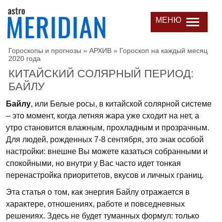
МЕНЮ
Гороскопы и прогнозы
»
АРХИВ
»
Гороскоп на каждый месяц
2020 года
КИТАЙСКИЙ СОЛЯРНЫЙ ПЕРИОД:
БАЙЛУ
Байлу
, или Белые росы, в китайской солярной системе
– это момент, когда летняя жара уже сходит на нет, а
утро становится влажным, прохладным и прозрачным.
Для людей, рожденных 7-8 сентября, это знак особой
настройки: внешне Вы можете казаться собранными и
спокойными, но внутри у Вас часто идет тонкая
перенастройка приоритетов, вкусов и личных границ.
Эта статья о том, как энергия Байлу отражается в
характере, отношениях, работе и повседневных
решениях. Здесь не будет туманных формул: только