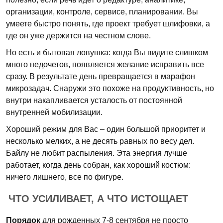
организации, контроле, сервисе, планировании. Вы
умеете быстро понять, где проект требует шлифовки, а
где он уже держится на честном слове.
Но есть и бытовая ловушка: когда Вы видите слишком
много недочетов, появляется желание исправить все
сразу. В результате день превращается в марафон
микрозадач. Снаружи это похоже на продуктивность, но
внутри накапливается усталость от постоянной
внутренней мобилизации.
Хороший режим для Вас – один большой приоритет и
несколько мелких, а не десять равных по весу дел.
Байлу не любит распыления. Эта энергия лучше
работает, когда день собран, как хороший костюм:
ничего лишнего, все по фигуре.
ЧТО УСИЛИВАЕТ, А ЧТО ИСТОЩАЕТ
Порядок
для рожденных 7-8 сентября не просто