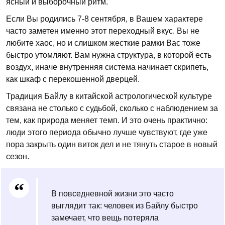
ясный и выборочный ритм.
Если Вы родились 7-8 сентября, в Вашем характере
часто заметен именно этот переходный вкус. Вы не
любите хаос, но и слишком жесткие рамки Вас тоже
быстро утомляют. Вам нужна структура, в которой есть
воздух, иначе внутренняя система начинает скрипеть,
как шкаф с перекошенной дверцей.
Традиция Байлу в китайской астрологической культуре
связана не столько с судьбой, сколько с наблюдением за
тем, как природа меняет темп. И это очень практично:
люди этого периода обычно лучше чувствуют, где уже
пора закрыть один виток дел и не тянуть старое в новый
сезон.
В повседневной жизни это часто
выглядит так: человек из Байлу быстро
замечает, что вещь потеряла