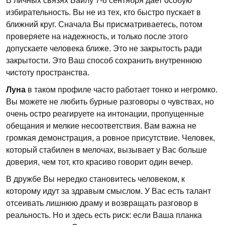
В личных связях Байлу 7-8 сентября дает особую
избирательность. Вы не из тех, кто быстро пускает в
ближний круг. Сначала Вы присматриваетесь, потом
проверяете на надежность, и только после этого
допускаете человека ближе. Это не закрытость ради
закрытости. Это Ваш способ сохранить внутреннюю
чистоту пространства.
Луна
в таком профиле часто работает тонко и негромко.
Вы можете не любить бурные разговоры о чувствах, но
очень остро реагируете на интонации, пропущенные
обещания и мелкие несоответствия. Вам важна не
громкая демонстрация, а ровное присутствие. Человек,
который стабилен в мелочах, вызывает у Вас больше
доверия, чем тот, кто красиво говорит один вечер.
В дружбе Вы нередко становитесь человеком, к
которому идут за здравым смыслом. У Вас есть талант
отсеивать лишнюю драму и возвращать разговор в
реальность. Но и здесь есть риск: если Ваша планка