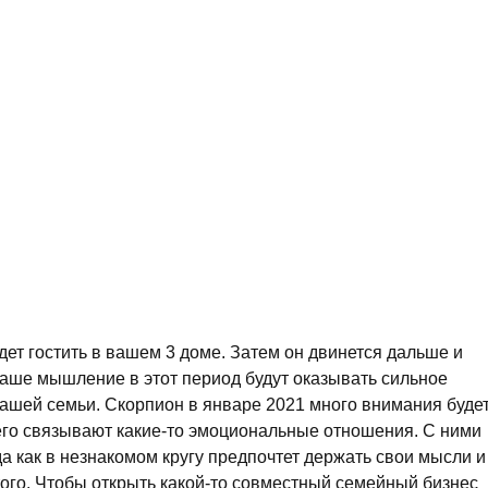
ет гостить в вашем 3 доме. Затем он двинется дальше и
 ваше мышление в этот период будут оказывать сильное
ашей семьи. Скорпион в январе 2021 много внимания буде
его связывают какие-то эмоциональные отношения. С ними
да как в незнакомом кругу предпочтет держать свои мысли и
того. Чтобы открыть какой-то совместный семейный бизнес