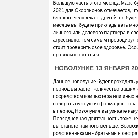
Большую часть этого месяца Марс бу
2021 для Скорпионов отмечается, чт
близкого человека. с другой, не буде
месяце вы будете прикладывать мног
личного или делового партнера в св
агрессивно, тем самым провоцируя 
стоит проверить свое здоровье. Ос
правильно питаться.
НОВОЛУНИЕ 13 ЯНВАРЯ 2
Данное новолуние будет проходить у 
период вырастет количество ваших к
посредством компьютера или иных э
собирать нужную информацию - она с
в период Новолуния вы узнаете какую
Повседневная деятельность тоже не 
вы станете намного меньше. Возможн
родственниками - братьями и сестр