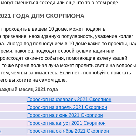
 могут смениться соседи или еще что-то в этом роде.
2021 ГОДА ДЛЯ СКОРПИОНА
т проходить в вашем 10 доме, может подарить
 признание, неожиданную популярность, уважение коллег
а. Иногда под полнолунием в 10 доме какие-то проекты, на
ремя, наконец, подходят к своей кульминации или
происходят какие-то события, помогающие взлету вашей
 то же время полная луна может пролить свет и на вопросы
тем, чем вы занимаетесь. Если нет - попробуйте поискать
чего вы хотите на самом деле.
каждый месяц 2021 года
Гороскоп на февраль 2021 Скорпион
Гороскоп на апрель 2021 Скорпион
Гороскоп на июнь 2021 Скорпион
Гороскоп на август 2021 Скорпион
н
Гороскоп на октябрь 2021 Скорпион