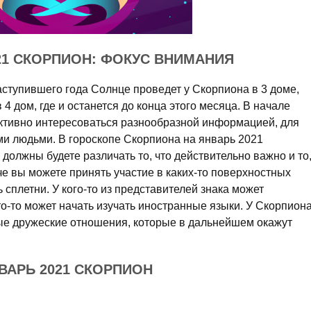
21 СКОРПИОН: ФОКУС ВНИМАНИЯ
ступившего года Солнце проведет у Скорпиона в 3 доме,
 4 дом, где и останется до конца этого месяца. В начале
активно интересоваться разнообразной информацией, для
ми людьми. В гороскопе Скорпиона на январь 2021
должны будете различать то, что действительно важно и то
аче вы можете принять участие в каких-то поверхностных
 сплетни. У кого-то из представителей знака может
кто-то может начать изучать иностранные языки. У Скорпион
вые дружеские отношения, которые в дальнейшем окажут
ВАРЬ 2021 СКОРПИОН