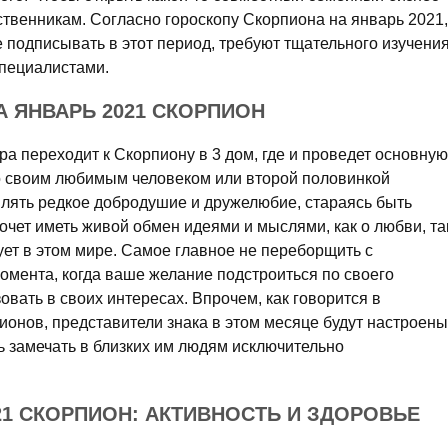
ственникам. Согласно гороскопу Скорпиона на январь 2021,
 подписывать в этот период, требуют тщательного изучени
специалистами.
 ЯНВАРЬ 2021 СКОРПИОН
а переходит к Скорпиону в 3 дом, где и проведет основную
со своим любимым человеком или второй половинкой
влять редкое добродушие и дружелюбие, стараясь быть
очет иметь живой обмен идеями и мыслями, как о любви, та
ует в этом мире. Самое главное не переборщить с
омента, когда ваше желание подстроиться по своего
овать в своих интересах. Впрочем, как говорится в
ионов, представители знака в этом месяце будут настроены
ь замечать в близких им людям исключительно
21 СКОРПИОН: АКТИВНОСТЬ И ЗДОРОВЬЕ