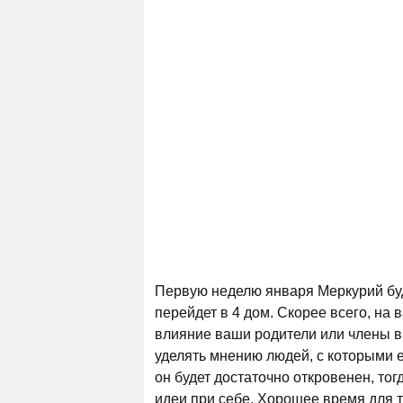
Первую неделю января Меркурий буд
перейдет в 4 дом. Скорее всего, на
влияние ваши родители или члены в
уделять мнению людей, с которыми 
он будет достаточно откровенен, тог
идеи при себе. Хорошее время для 