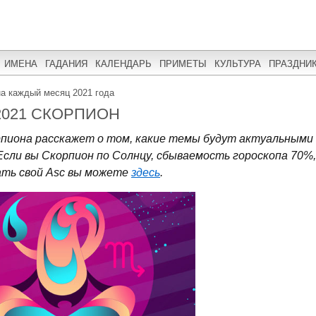
ИМЕНА
ГАДАНИЯ
КАЛЕНДАРЬ
ПРИМЕТЫ
КУЛЬТУРА
ПРАЗДНИ
на каждый месяц 2021 года
2021 СКОРПИОН
рпиона расскажет о том, какие темы будут актуальными
 Если вы Скорпион по Солнцу, сбываемость гороскопа 70%,
нать свой Asc вы можете
здесь
.