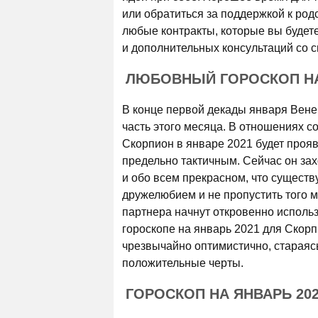
или обратиться за поддержкой к род
любые контракты, которые вы будете
и дополнительных консультаций со 
ЛЮБОВНЫЙ ГОРОСКОП НА
В конце первой декады января Венер
часть этого месяца. В отношениях 
Скорпион в январе 2021 будет проя
предельно тактичным. Сейчас он зах
и обо всем прекрасном, что существ
дружелюбием и не пропустить того м
партнера начнут откровенно использ
гороскопе на январь 2021 для Скорп
чрезвычайно оптимистично, стараяс
положительные черты.
ГОРОСКОП НА ЯНВАРЬ 20