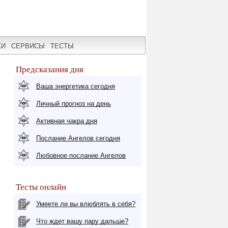
КИ
СЕРВИСЫ
ТЕСТЫ
Предсказания дня
Ваша энергетика сегодня
Личный прогноз на день
Активная чакра дня
Послание Ангелов сегодня
Любовное послание Ангелов
Тесты онлайн
Умеете ли вы влюблять в себя?
Что ждет вашу пару дальше?