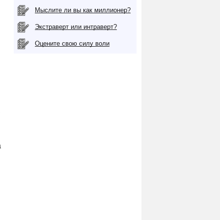
Мыслите ли вы как миллионер?
Экстраверт или интраверт?
Оцените свою силу воли
,
а