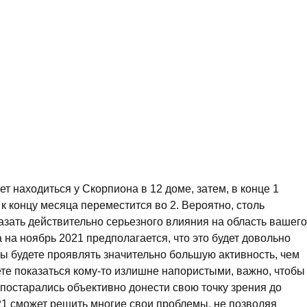
т находиться у Скорпиона в 12 доме, затем, в конце 1
 к концу месяца переместится во 2. Вероятно, столь
азать действительно серьезного влияния на область вашего
 на ноябрь 2021 предполагается, что это будет довольно
вы будете проявлять значительно большую активность, чем
те показаться кому-то излишне напористыми, важно, чтобы
 постарались объективно донести свою точку зрения до
1 сможет решить многие свои проблемы, не позволяя