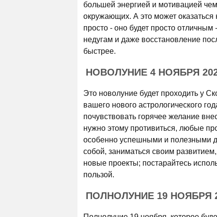
большей энергией и мотивацией чем 
окружающих. А это может оказаться н
просто - оно будет просто отличным
недугам и даже восстановление посл
быстрее.
НОВОЛУНИЕ 4 НОЯБРЯ 20
Это новолуние будет проходить у С
вашего нового астрологического год
почувствовать горячее желание внес
нужно этому противиться, любые про
особенно успешными и полезными дл
собой, заниматься своим развитием,
новые проекты; постарайтесь испол
пользой.
ПОЛНОЛУНИЕ 19 НОЯБРЯ 
Полнолуние 19 ноября, которое буде