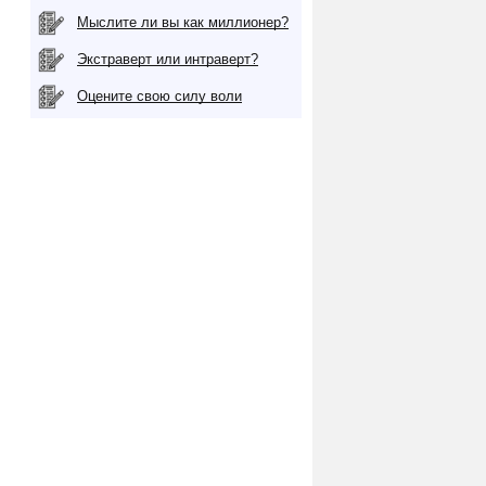
Мыслите ли вы как миллионер?
Экстраверт или интраверт?
Оцените свою силу воли