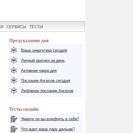
КИ
СЕРВИСЫ
ТЕСТЫ
Предсказания дня
Ваша энергетика сегодня
Личный прогноз на день
,
Активная чакра дня
Послание Ангелов сегодня
Любовное послание Ангелов
Тесты онлайн
Умеете ли вы влюблять в себя?
Что ждет вашу пару дальше?