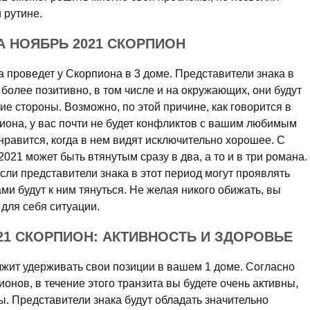
 рутине.
 НОЯБРЬ 2021 СКОРПИОН
 проведет у Скорпиона в 3 доме. Представители знака в
 более позитивно, в том числе и на окружающих, они будут
ие стороны. Возможно, по этой причине, как говорится в
иона, у вас почти не будет конфликтов с вашим любимым
равится, когда в нем видят исключительно хорошее. С
021 может быть втянутым сразу в два, а то и в три романа.
если представители знака в этот период могут проявлять
и будут к ним тянуться. Не желая никого обижать, вы
 для себя ситуации.
21 СКОРПИОН: АКТИВНОСТЬ И ЗДОРОВЬЕ
лжит удерживать свои позиции в вашем 1 доме. Согласно
онов, в течение этого транзита вы будете очень активны,
. Представители знака будут обладать значительно