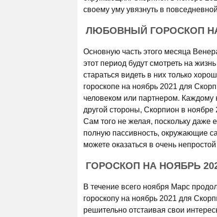
своему уму увязнуть в повседневной
ЛЮБОВНЫЙ ГОРОСКОП НА
Основную часть этого месяца Венера
этот период будут смотреть на жизнь
стараться видеть в них только хорош
гороскопе на ноябрь 2021 для Скорп
человеком или партнером. Каждому н
другой стороны, Скорпион в ноябре 2
Сам того не желая, поскольку даже 
полную пассивность, окружающие сам
можете оказаться в очень непростой
ГОРОСКОП НА НОЯБРЬ 20
В течение всего ноября Марс продо
гороскопу на ноябрь 2021 для Скорпи
решительно отстаивая свои интересы