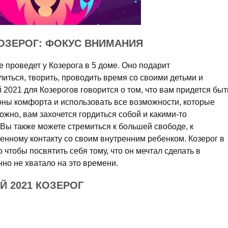
КОЗЕРОГ: ФОКУС ВНИМАНИЯ
 проведет у Козерога в 5 доме. Оно подарит
иться, творить, проводить время со своими детьми и
й 2021 для Козерогов говорится о том, что вам придется быт
оны комфорта и использовать все возможности, которые
ожно, вам захочется гордиться собой и какими-то
Вы также можете стремиться к большей свободе, к
енному контакту со своим внутренним ребенком. Козерог в
о чтобы посвятить себя тому, что он мечтал сделать в
нно не хватало на это времени.
Й 2021 КОЗЕРОГ