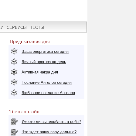
КИ
СЕРВИСЫ
ТЕСТЫ
Предсказания дня
Ваша энергетика сегодня
Личный прогноз на день
Активная чакра дня
Послание Ангелов сегодня
Любовное послание Ангелов
Тесты онлайн
Умеете ли вы влюблять в себя?
Что ждет вашу пару дальше?