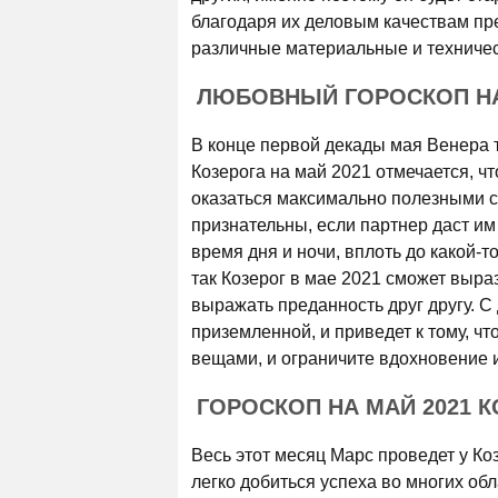
благодаря их деловым качествам пр
различные материальные и техниче
ЛЮБОВНЫЙ ГОРОСКОП НА
В конце первой декады мая Венера т
Козерога на май 2021 отмечается, чт
оказаться максимально полезными с
признательны, если партнер даст им
время дня и ночи, вплоть до какой-
так Козерог в мае 2021 сможет выраз
выражать преданность друг другу. С
приземленной, и приведет к тому, чт
вещами, и ограничите вдохновение 
ГОРОСКОП НА МАЙ 2021 
Весь этот месяц Марс проведет у Коз
легко добиться успеха во многих обл