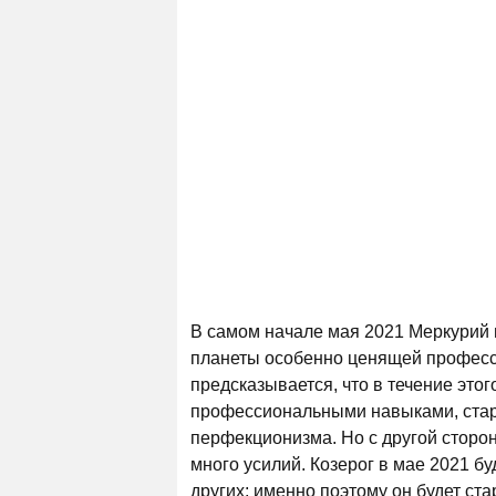
В самом начале мая 2021 Меркурий п
планеты особенно ценящей професси
предсказывается, что в течение это
профессиональными навыками, стар
перфекционизма. Но с другой сторон
много усилий. Козерог в мае 2021 б
других; именно поэтому он будет ст