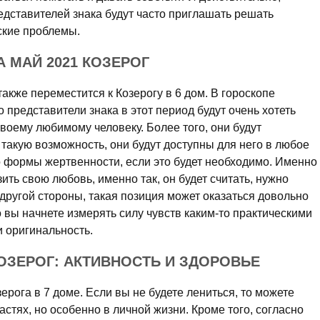
едставителей знака будут часто приглашать решать
ские проблемы.
 МАЙ 2021 КОЗЕРОГ
акже переместится к Козерогу в 6 дом. В гороскопе
о представители знака в этот период будут очень хотеть
воему любимому человеку. Более того, они будут
 такую возможность, они будут доступны для него в любое
то формы жертвенности, если это будет необходимо. Именно
ить свою любовь, именно так, он будет считать, нужно
 другой стороны, такая позиция может оказаться довольно
о вы начнете измерять силу чувств каким-то практическими
и оригинальность.
КОЗЕРОГ: АКТИВНОСТЬ И ЗДОРОВЬЕ
ерога в 7 доме. Если вы не будете лениться, то можете
астях, но особенно в личной жизни. Кроме того, согласно