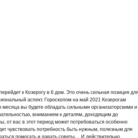
ерейдет к Козерогу в 6 дом. Это очень сильная позиция дл
ональный аспект. Гороскопом на май 2021 Козерогам
го месяца вы будете обладать сильными организаторскими и
ательностью, вниманием к деталям, доходящим до
ы, от вас в этот период может потребоваться особенно
удет чувствовать потребность быть нужным, полезным для
араться помогать и давать советы… И действительно,