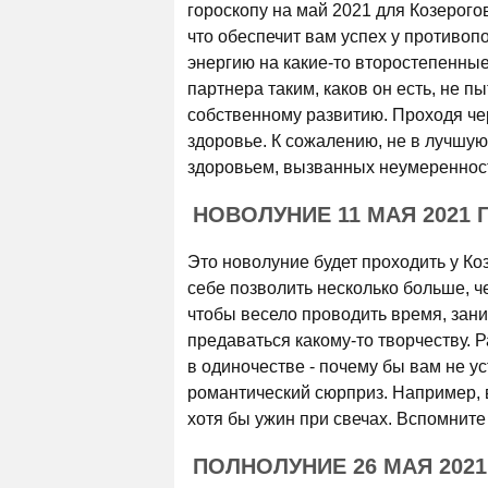
гороскопу на май 2021 для Козерогов
что обеспечит вам успех у противоп
энергию на какие-то второстепенные
партнера таким, каков он есть, не п
собственному развитию. Проходя че
здоровье. К сожалению, не в лучшую
здоровьем, вызванных неумеренност
НОВОЛУНИЕ 11 МАЯ 2021 
Это новолуние будет проходить у Коз
себе позволить несколько больше, ч
чтобы весело проводить время, зан
предаваться какому-то творчеству. Р
в одиночестве - почему бы вам не у
романтический сюрприз. Например, в
хотя бы ужин при свечах. Вспомните 
ПОЛНОЛУНИЕ 26 МАЯ 2021