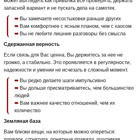
может выглядеть как привычка все проверять, держать
запасной вариант и не пускать дела на самотек.
Вы замечаете несостыковки раньше других
Вам комфортнее с ясным планом, чем с хаосом
Вы не любите лишние разговоры без смысла
Сдержанная верность
Если связь для Вас ценна, Вы держитесь за нее не
громко, а стабильно. Это проявляется в регулярности,
надежности и умении не исчезать в сложный момент.
Вы редко делаете шаги импульсивно
Вы дольше присматриваетесь, чем большинство
людей
Вам важнее качество отношений, чем их
количество
Земляная база
Вам близки вещи, на которые можно опереться:
порядок, структура, понятные правила, ощутимая