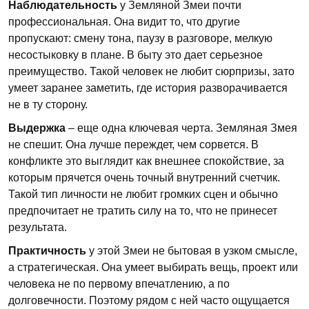
Наблюдательность
у Земляной Змеи почти
профессиональная. Она видит то, что другие
пропускают: смену тона, паузу в разговоре, мелкую
несостыковку в плане. В быту это дает серьезное
преимущество. Такой человек не любит сюрпризы, зато
умеет заранее заметить, где история разворачивается
не в ту сторону.
Выдержка
– еще одна ключевая черта. Земляная Змея
не спешит. Она лучше переждет, чем сорвется. В
конфликте это выглядит как внешнее спокойствие, за
которым прячется очень точный внутренний счетчик.
Такой тип личности не любит громких сцен и обычно
предпочитает не тратить силу на то, что не принесет
результата.
Практичность
у этой Змеи не бытовая в узком смысле,
а стратегическая. Она умеет выбирать вещь, проект или
человека не по первому впечатлению, а по
долговечности. Поэтому рядом с ней часто ощущается