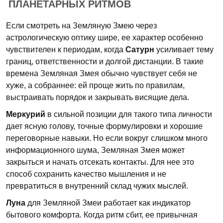
ПЛАНЕТАРНЫХ РИТМОВ
Если смотреть на Земляную Змею через
астрологическую оптику шире, ее характер особенно
чувствителен к периодам, когда
Сатурн
усиливает тему
границ, ответственности и долгой дистанции. В такие
времена Земляная Змея обычно чувствует себя не
хуже, а собраннее: ей проще жить по правилам,
выстраивать порядок и закрывать висящие дела.
Меркурий
в сильной позиции для такого типа личности
дает ясную голову, точные формулировки и хорошие
переговорные навыки. Но если вокруг слишком много
информационного шума, Земляная Змея может
закрыться и начать отсекать контакты. Для нее это
способ сохранить качество мышления и не
превратиться в внутренний склад чужих мыслей.
Луна
для Земляной Змеи работает как индикатор
бытового комфорта. Когда ритм сбит, ее привычная