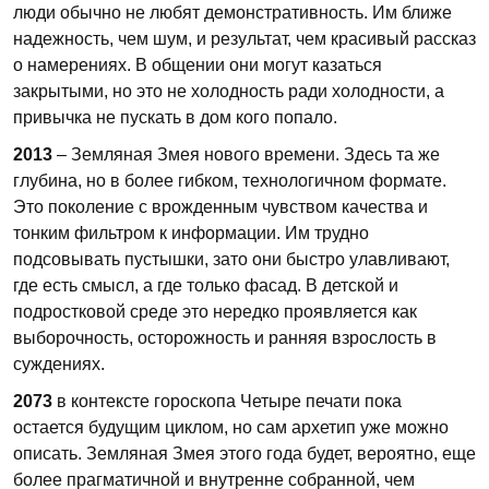
люди обычно не любят демонстративность. Им ближе
надежность, чем шум, и результат, чем красивый рассказ
о намерениях. В общении они могут казаться
закрытыми, но это не холодность ради холодности, а
привычка не пускать в дом кого попало.
2013
– Земляная Змея нового времени. Здесь та же
глубина, но в более гибком, технологичном формате.
Это поколение с врожденным чувством качества и
тонким фильтром к информации. Им трудно
подсовывать пустышки, зато они быстро улавливают,
где есть смысл, а где только фасад. В детской и
подростковой среде это нередко проявляется как
выборочность, осторожность и ранняя взрослость в
суждениях.
2073
в контексте гороскопа Четыре печати пока
остается будущим циклом, но сам архетип уже можно
описать. Земляная Змея этого года будет, вероятно, еще
более прагматичной и внутренне собранной, чем