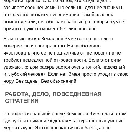
держится крепко. Она не из тех, кто каждый день
засыпает сообщениями. Но если Вы для нее значимы,
это заметно по качеству внимания. Такой человек
помнит детали, не забывает важные разговоры и умеет
прийти в нужный момент без лишних слов.
В личных связях Земляной Змее важно не только
доверие, но и пространство. Ей необходимо
чувствовать, что ее не подталкивают, не торопят и не
требуют немедленной откровенности. Если этот ритм
уважают, рядом раскрывается очень тонкий, надежный
и глубокий человек. Если нет, Змея просто уходит в свою
нору. Без сцены. Без объяснений.
РАБОТА, ДЕЛО, ПОВСЕДНЕВНАЯ
СТРАТЕГИЯ
В профессиональной среде Земляная Змея сильна там,
где нужны внимание к деталям, аккуратность и умение
держать курс. Это не про хаотичный блеск, а про