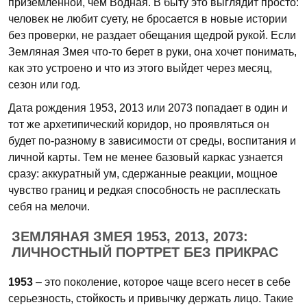
приземленной, чем Водная. В быту это выглядит просто:
человек не любит суету, не бросается в новые истории
без проверки, не раздает обещания щедрой рукой. Если
Земляная Змея что-то берет в руки, она хочет понимать,
как это устроено и что из этого выйдет через месяц,
сезон или год.
Дата рождения 1953, 2013 или 2073 попадает в один и
тот же архетипический коридор, но проявляться он
будет по-разному в зависимости от среды, воспитания и
личной карты. Тем не менее базовый каркас узнается
сразу: аккуратный ум, сдержанные реакции, мощное
чувство границ и редкая способность не расплескать
себя на мелочи.
ЗЕМЛЯНАЯ ЗМЕЯ 1953, 2013, 2073:
ЛИЧНОСТНЫЙ ПОРТРЕТ БЕЗ ПРИКРАС
1953
– это поколение, которое чаще всего несет в себе
серьезность, стойкость и привычку держать лицо. Такие