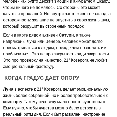
Человек как будто держит эмоции в аккуратном шкафу,
чтобы ничего не помялось. Со стороны это может
казаться прохладой. Но внутри часто живет не холод, а
осторожность: желание не впустить в свою жизнь шум,
который разрушит выстроенный порядок.
Если в карте рядом активен
Сатурн
, а также
напряжены Луна или Венера, человек может долго
присматриваться к людям, прежде чем позволить им
приблизиться. Это не про закрытость ради закрытости.
Это про проверку на качество. 21° Козерога не любит
эмоциональный фастфуд.
КОГДА ГРАДУС ДАЕТ ОПОРУ
Луна
в аспекте к 21° Козерога делает эмоциональную
жизнь более собранной, но и более требовательной к
комфорту. Такому человеку мало просто чувствовать.
Ему нужно, чтобы чувства можно было встроить в
реальный ритм дня. Если быт развален, настроение