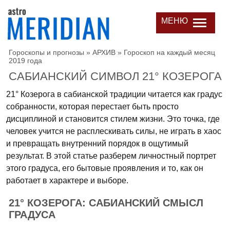
МЕНЮ
Гороскопы и прогнозы
»
АРХИВ
»
Гороскоп на каждый месяц
2019 года
САБИАНСКИЙ СИМВОЛ 21° КОЗЕРОГА
21° Козерога в сабианской традиции читается как градус
собранности, которая перестает быть просто
дисциплиной и становится стилем жизни. Это точка, где
человек учится не расплескивать силы, не играть в хаос
и превращать внутренний порядок в ощутимый
результат. В этой статье разберем личностный портрет
этого градуса, его бытовые проявления и то, как он
работает в характере и выборе.
21° КОЗЕРОГА: САБИАНСКИЙ СМЫСЛ
ГРАДУСА