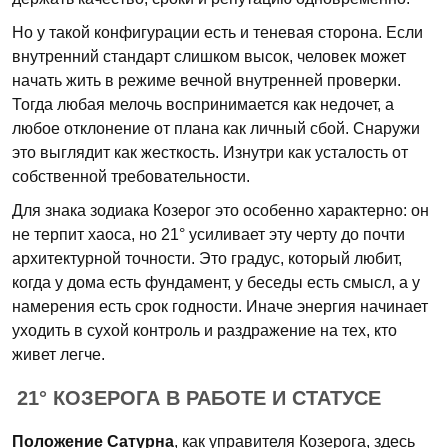
Но у такой конфигурации есть и теневая сторона. Если
внутренний стандарт слишком высок, человек может
начать жить в режиме вечной внутренней проверки.
Тогда любая мелочь воспринимается как недочет, а
любое отклонение от плана как личный сбой. Снаружи
это выглядит как жесткость. Изнутри как усталость от
собственной требовательности.
Для знака зодиака Козерог это особенно характерно: он
не терпит хаоса, но 21° усиливает эту черту до почти
архитектурной точности. Это градус, который любит,
когда у дома есть фундамент, у беседы есть смысл, а у
намерения есть срок годности. Иначе энергия начинает
уходить в сухой контроль и раздражение на тех, кто
живет легче.
21° КОЗЕРОГА В РАБОТЕ И СТАТУСЕ
Положение Сатурна
, как управителя Козерога, здесь