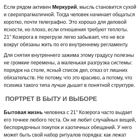
Если рядом активен
Меркурий
, мысль становится сухой
и сверхпрагматичной. Тогда человек начинает общаться
коротко, почти телеграфно. Это хорошо для деловой
ясности, но плохо, если отношения требуют теплоты.
21° Козерога в перегрузе легко забывает, что не все
вокруг обязаны жить по его внутреннему регламенту.
Для снятия внутреннего зажима этому градусу полезны
не громкие перемены, а маленькая разгрузка системы:
порядок на столе, ясный список дел, отказ от лишних
обязательств. Не потому, что это красиво, а потому, что
психика такого типа лучше дышит в понятной структуре.
ПОРТРЕТ В БЫТУ И ВЫБОРЕ
Бытовая жизнь
человека с 21° Козерога часто выдает
его точнее любого теста. Он не любит случайных вещей,
беспорядочных покупок и хаотичных обещаний. У него
может быть свой набор ритуалов порядка: как лежат