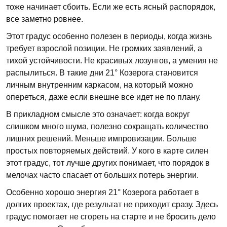
тоже начинает сбоить. Если же есть ясный распорядок,
все заметно ровнее.
Этот градус особенно полезен в периоды, когда жизнь
требует взрослой позиции. Не громких заявлений, а
тихой устойчивости. Не красивых лозунгов, а умения не
распылиться. В такие дни 21° Козерога становится
личным внутренним каркасом, на который можно
опереться, даже если внешне все идет не по плану.
В прикладном смысле это означает: когда вокруг
слишком много шума, полезно сокращать количество
лишних решений. Меньше импровизации. Больше
простых повторяемых действий. У кого в карте силен
этот градус, тот лучше других понимает, что порядок в
мелочах часто спасает от больших потерь энергии.
Особенно хорошо энергия 21° Козерога работает в
долгих проектах, где результат не приходит сразу. Здесь
градус помогает не сгореть на старте и не бросить дело