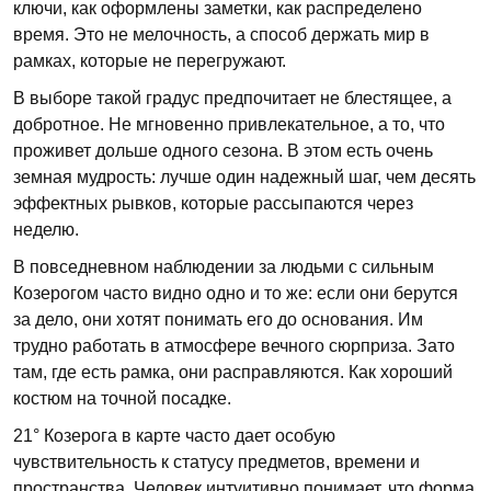
ключи, как оформлены заметки, как распределено
время. Это не мелочность, а способ держать мир в
рамках, которые не перегружают.
В выборе такой градус предпочитает не блестящее, а
добротное. Не мгновенно привлекательное, а то, что
проживет дольше одного сезона. В этом есть очень
земная мудрость: лучше один надежный шаг, чем десять
эффектных рывков, которые рассыпаются через
неделю.
В повседневном наблюдении за людьми с сильным
Козерогом часто видно одно и то же: если они берутся
за дело, они хотят понимать его до основания. Им
трудно работать в атмосфере вечного сюрприза. Зато
там, где есть рамка, они расправляются. Как хороший
костюм на точной посадке.
21° Козерога в карте часто дает особую
чувствительность к статусу предметов, времени и
пространства. Человек интуитивно понимает, что форма