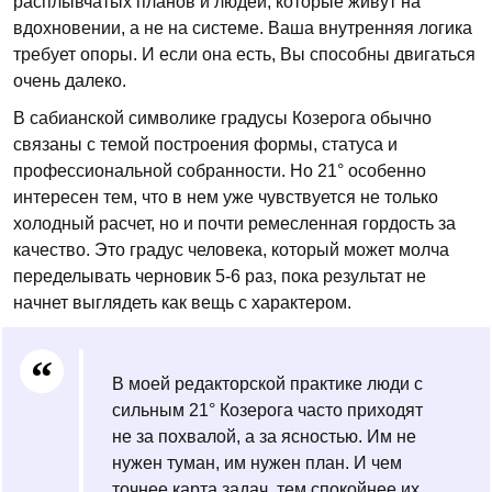
расплывчатых планов и людей, которые живут на
вдохновении, а не на системе. Ваша внутренняя логика
требует опоры. И если она есть, Вы способны двигаться
очень далеко.
В сабианской символике градусы Козерога обычно
связаны с темой построения формы, статуса и
профессиональной собранности. Но 21° особенно
интересен тем, что в нем уже чувствуется не только
холодный расчет, но и почти ремесленная гордость за
качество. Это градус человека, который может молча
переделывать черновик 5-6 раз, пока результат не
начнет выглядеть как вещь с характером.
В моей редакторской практике люди с
сильным 21° Козерога часто приходят
не за похвалой, а за ясностью. Им не
нужен туман, им нужен план. И чем
точнее карта задач, тем спокойнее их