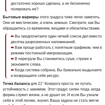
достаточно хорошо сделана, а не бесконечно
полировать ее?
Бытовые маркеры
этого градуса тоже легко заметить.
Они не мистические, а очень земные. Смотрите, как Вы
обращаетесь со временем, вещами и обязательствами.
Вы предпочитаете один четкий список дел вместо
десятка разрозненных напоминаний.
Вам проще работать с понятным графиком, чем в
режиме постоянной импровизации.
В перегрузе Вы становитесь суше, строже и
экономите слова.
Когда система собрана, Вы буквально выдыхаете
и возвращаете себе ресурс.
Точка баланса
для 21° Козерога проста: не путать
устойчивость с зажимом. Этот градус силен тогда, когда
форма служит жизни, а не душит ее. И если Вы узнали
себя в этой логике, значит, Ваша задача не стать мягче