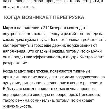
на середине. Он любит процесс, в котором есть ритм, а
не азартная гонка.
КОГДА ВОЗНИКАЕТ ПЕРЕГРУЗКА
Марс
в напряжении к 21° Козерога может дать
внутреннюю жесткость, спешку и резкий тон там, где на
самом деле нужна пауза. Человек начинает действовать
как перетянутый трос: еще держит, но уже звенит от
напряжения. Это опасный режим, потому что снаружи
он выглядит как эффективность, а внутри быстро копит
раздражение.
Когда градус перегружен, появляются типичные
признаки: желание все сделать самому, раздражение на
чужую медлительность, недоверие к легким решениям.
В быту это может проявляться как вечная проверка,
перепроверка и еще одна перепроверка. Полезность
такого режима сомнительна, потому что он крадет
живую гибкость.