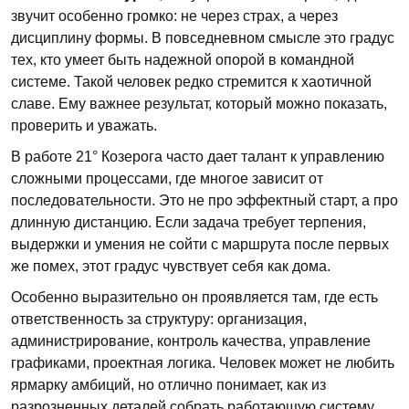
звучит особенно громко: не через страх, а через
дисциплину формы. В повседневном смысле это градус
тех, кто умеет быть надежной опорой в командной
системе. Такой человек редко стремится к хаотичной
славе. Ему важнее результат, который можно показать,
проверить и уважать.
В работе 21° Козерога часто дает талант к управлению
сложными процессами, где многое зависит от
последовательности. Это не про эффектный старт, а про
длинную дистанцию. Если задача требует терпения,
выдержки и умения не сойти с маршрута после первых
же помех, этот градус чувствует себя как дома.
Особенно выразительно он проявляется там, где есть
ответственность за структуру: организация,
администрирование, контроль качества, управление
графиками, проектная логика. Человек может не любить
ярмарку амбиций, но отлично понимает, как из
разрозненных деталей собрать работающую систему.