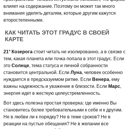
влияет на содержание. Поэтому он может так много
внимания уделять деталям, которые другим кажутся
второстепенными.
КАК ЧИТАТЬ ЭТОТ ГРАДУС В СВОЕЙ
КАРТЕ
21° Козерога
стоит читать не изолированно, а в связке с
тем, какая планета или точка попала в этот градус. Если
это
Солнце
, тема статуса и личной собранности
становится центральной. Если
Луна
, человек особенно
нуждается в предсказуемом ритме. Если
Венера
, ему
важны надежность и уважение в близости. Если
Марс
,
энергия идет в жесткую целеустремленность.
Вот здесь полезна простая проверка: где именно Вы
становитесь более требовательными к себе и к другим.
Не в любви ли к порядку? Не в теме сроков? Не в
реакции на пустые обещания? Не в желании все