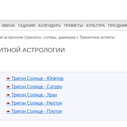
ИМЕНА
ГАДАНИЯ
КАЛЕНДАРЬ
ПРИМЕТЫ
КУЛЬТУРА
ПРАЗДНИ
я астрология (транзиты, соляры, дирекции)
»
Транзитные аспекты
ЗИТНОЙ АСТРОЛОГИИ
Тригон Солнце - Юпитер
Тригон Солнце - Сатурн
Тригон Солнце - Уран
Тригон Солнце - Нептун
Тригон Солнце - Плутон