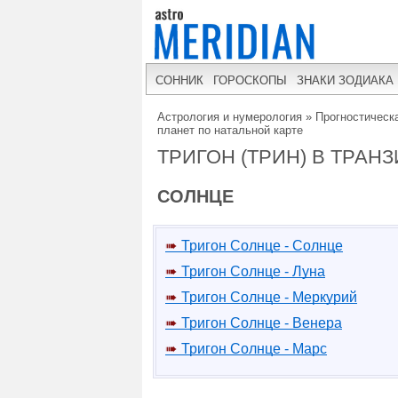
СОННИК
ГОРОСКОПЫ
ЗНАКИ ЗОДИАКА
Астрология и нумерология
»
Прогностическа
планет по натальной карте
ТРИГОН (ТРИН) В ТРАН
СОЛНЦЕ
Тригон Солнце - Солнце
Тригон Солнце - Луна
Тригон Солнце - Меркурий
Тригон Солнце - Венера
Тригон Солнце - Марс