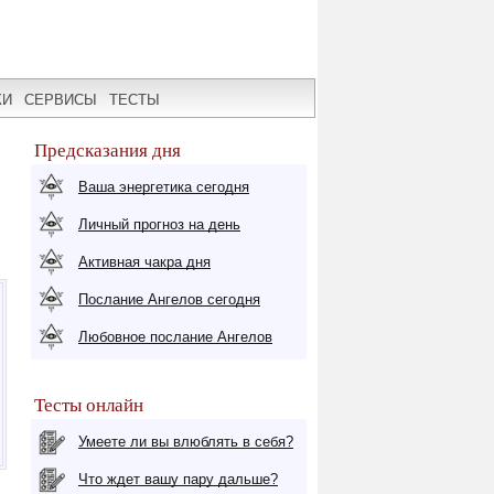
КИ
СЕРВИСЫ
ТЕСТЫ
Предсказания дня
Ваша энергетика сегодня
Личный прогноз на день
Активная чакра дня
Послание Ангелов сегодня
Любовное послание Ангелов
Тесты онлайн
Умеете ли вы влюблять в себя?
Что ждет вашу пару дальше?