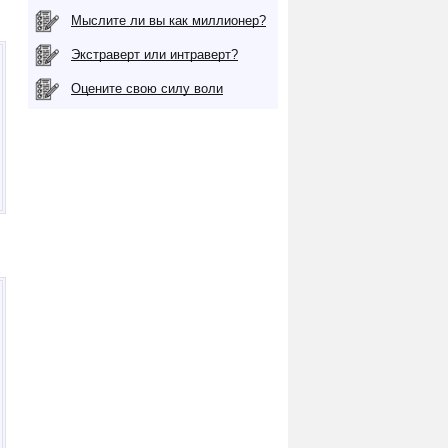
Мыслите ли вы как миллионер?
Экстраверт или интраверт?
Оцените свою силу воли