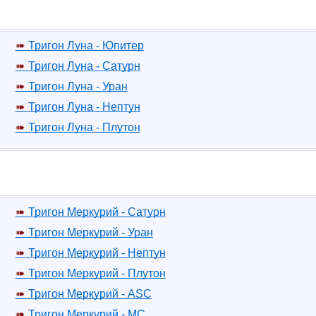
Тригон Луна - Юпитер
Тригон Луна - Сатурн
Тригон Луна - Уран
Тригон Луна - Нептун
Тригон Луна - Плутон
Тригон Меркурий - Сатурн
Тригон Меркурий - Уран
Тригон Меркурий - Нептун
Тригон Меркурий - Плутон
Тригон Меркурий - ASC
Тригон Меркурий - MC