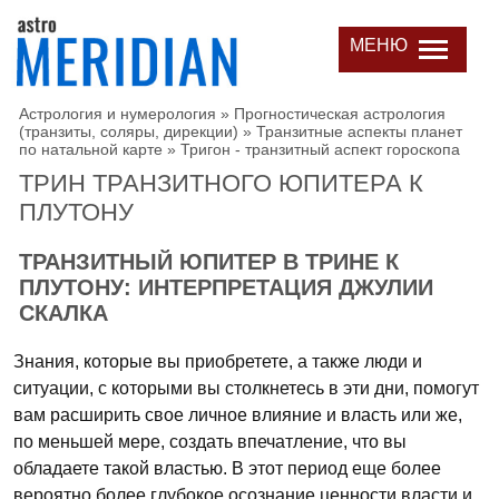
МЕНЮ
Астрология и нумерология
»
Прогностическая астрология
(транзиты, соляры, дирекции)
»
Транзитные аспекты планет
по натальной карте
»
Тригон - транзитный аспект гороскопа
ТРИН ТРАНЗИТНОГО ЮПИТЕРА К
ПЛУТОНУ
ТРАНЗИТНЫЙ ЮПИТЕР В ТРИНЕ К
ПЛУТОНУ: ИНТЕРПРЕТАЦИЯ ДЖУЛИИ
СКАЛКА
Знания, которые вы приобретете, а также люди и
ситуации, с которыми вы столкнетесь в эти дни, помогут
вам расширить свое личное влияние и власть или же,
по меньшей мере, создать впечатление, что вы
обладаете такой властью. В этот период еще более
вероятно более глубокое осознание ценности власти и