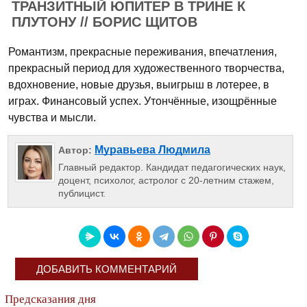
ТРАНЗИТНЫЙ ЮПИТЕР В ТРИНЕ К
ПЛУТОНУ // БОРИС ЩИТОВ
Романтизм, прекрасные переживания, впечат­ления,
прекрасный период для художественного творчества,
вдохно­вение, новые друзья, выигрыш в лотерее, в
играх. Финансовый успех. Утончённые, изощрённые
чувства и мысли.
Муравьева Людмила
Автор:
Главный редактор. Кандидат педагогических наук,
доцент, психолог, астролог с 20-летним стажем,
публицист.
ДОБАВИТЬ КОММЕНТАРИЙ
Предсказания дня