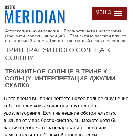
МЕНЮ
Астрология и нумерология
»
Прогностическая астрология
(транзиты, соляры, дирекции)
»
Транзитные аспекты планет
по натальной карте
»
Тригон - транзитный аспект гороскопа
ТРИН ТРАНЗИТНОГО СОЛНЦА К
СОЛНЦУ
ТРАНЗИТНОЕ СОЛНЦЕ В ТРИНЕ К
СОЛНЦУ: ИНТЕРПРЕТАЦИЯ ДЖУЛИИ
СКАЛКА
В это время вы приобретаете более полное ощущение
собственной уникальности и внутреннего
удовлетворения. Если нынешние обстоятельства
вызывают у вас беспокойство, вы можете хотя бы
частично избежать разочарования, гнева или
замешательства. С другой стороны, если