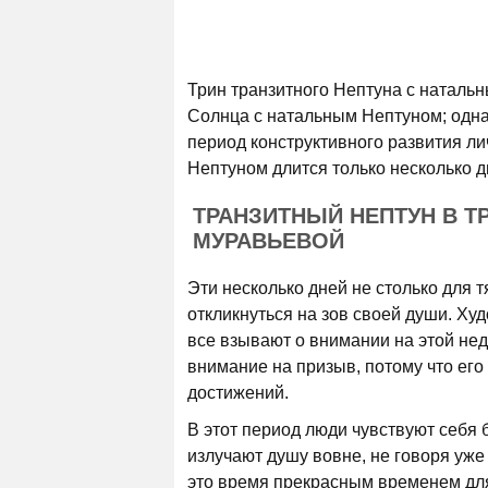
Трин транзитного Нептуна с натальн
Солнца с натальным Нептуном; однак
период конструктивного развития ли
Нептуном длится только несколько д
ТРАНЗИТНЫЙ НЕПТУН В Т
МУРАВЬЕВОЙ
Эти несколько дней не столько для т
откликнуться на зов своей души. Ху
все взывают о внимании на этой не
внимание на призыв, потому что ег
достижений.
В этот период люди чувствуют себя 
излучают душу вовне, не говоря уж
это время прекрасным временем дл