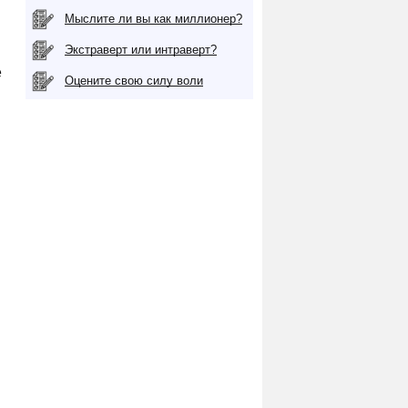
Мыслите ли вы как миллионер?
Экстраверт или интраверт?
е
Оцените свою силу воли