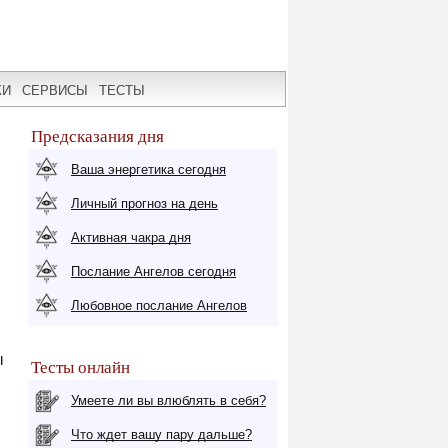
КИ
СЕРВИСЫ
ТЕСТЫ
Предсказания дня
Ваша энергетика сегодня
Личный прогноз на день
Активная чакра дня
Послание Ангелов сегодня
Любовное послание Ангелов
я
ы
Тесты онлайн
Умеете ли вы влюблять в себя?
Что ждет вашу пару дальше?