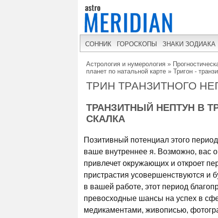
СОННИК
ГОРОСКОПЫ
ЗНАКИ ЗОДИАКА
Астрология и нумерология
»
Прогностическа
планет по натальной карте
»
Тригон - транз
ТРИН ТРАНЗИТНОГО НЕ
ТРАНЗИТНЫЙ НЕПТУН В Т
СКАЛКА
Позитивный потенциал этого период
ваше внутреннее я. Возможно, вас о
привлечет окружающих и откроет пе
пристрастия усовершенствуются и 
в вашей работе, этот период благопр
превосходные шансы на успех в сфе
медикаментами, живописью, фотогра