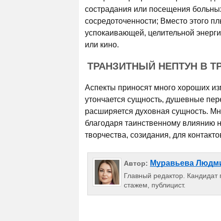
сострадания или посещения больных
сосредоточенности; Вместо этого пл
успокаивающей, целительной энерги
или кино.
ТРАНЗИТНЫЙ НЕПТУН В ТР
Аспекты приносят много хороших из
утончается сущность, ду­шевные пер
расширяется духовная сущность. Мно
благодаря таинственному влиянию 
творчества, созидания, для контакт
Муравьева Людм
Автор:
Главный редактор. Кандидат п
стажем, публицист.