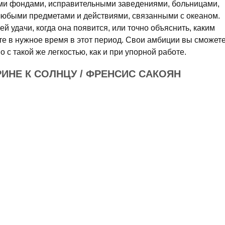
ыми фондами, исправительными заведениями, больницами,
любыми предметами и действиями, связанными с океаном.
й удачи, когда она появится, или точно объяснить, каким
те в нужное время в этот период. Свои амбиции вы сможет
 с такой же легкостью, как и при упорной работе.
РИНЕ К СОЛНЦУ / ФРЕНСИС САКОЯН