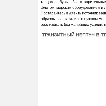
танцами, обувью, благотворительн
флотом, морским оборудованием и 
Постарайтесь выявить источник ваше
образом вы оказались в нужном мес
реализовать без малейших усилий, но
ТРАНЗИТНЫЙ НЕПТУН В Т