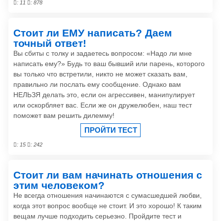
: 11
: 878
Стоит ли ЕМУ написать? Даем
точный ответ!
Вы сбиты с толку и задаетесь вопросом: «Надо ли мне
написать ему?» Будь то ваш бывший или парень, которого
вы только что встретили, никто не может сказать вам,
правильно ли послать ему сообщение. Однако вам
НЕЛЬЗЯ делать это, если он агрессивен, манипулирует
или оскорбляет вас. Если же он дружелюбен, наш тест
поможет вам решить дилемму!
ПРОЙТИ ТЕСТ
: 15
: 242
Стоит ли вам начинать отношения с
этим человеком?
Не всегда отношения начинаются с сумасшедшей любви,
когда этот вопрос вообще не стоит. И это хорошо! К таким
вещам лучше подходить серьезно. Пройдите тест и