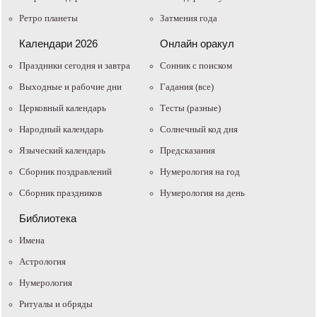
Ретро планеты
Затмения года
Календари 2026
Онлайн оракул
Праздники сегодня и завтра
Cонник с поиском
Выходные и рабочие дни
Гадания (все)
Церковный календарь
Тесты (разные)
Народный календарь
Солнечный код дня
Языческий календарь
Предсказания
Сборник поздравлений
Нумерология на год
Сборник праздников
Нумерология на день
Библиотека
Имена
Астрология
Нумерология
Ритуалы и обряды