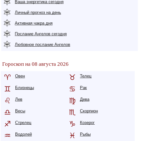
Ваша энергетика сегодня
Личный прогноз на день
Активная чакра дня
Послание Ангелов сегодня
Любовное послание Ангелов
Гороскоп на 08 августа 2026
Овен
Телец
Близнецы
Рак
Лев
Дева
Весы
Скорпион
Стрелец
Козерог
Водолей
Рыбы