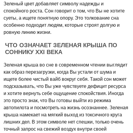
Зеленый цвет добавляет символу надежды и
спокойного роста. Сон говорит о том, что Вы не хотите
суеты, а ищете понятную опору. Это толкование сна
особенно подходит людям, которые строят долгую и
ровную линию жизни.
ЧТО ОЗНАЧАЕТ ЗЕЛЕНАЯ КРЫША ПО
СОННИКУ XXI ВЕКА
Зеленая крыша во сне в современном чтении выглядит
как образ перезагрузки, когда Вы устали от шума и
ищете более чистый вайб вокруг себя. Такой сон может
подсказывать, что Вы уже чувствуете дефицит ресурса
и хотите вернуть себе ощущение спокойствия. Иногда
это просто знак, что Вы готовы выйти из режима
автопилота и посмотреть на жизнь осознаннее. Зеленая
крыша намекает на мягкий выход из токсичного круга
лишних дел. В этом символе нет спешки, только очень
точный запрос на свежий воздух внутри своей