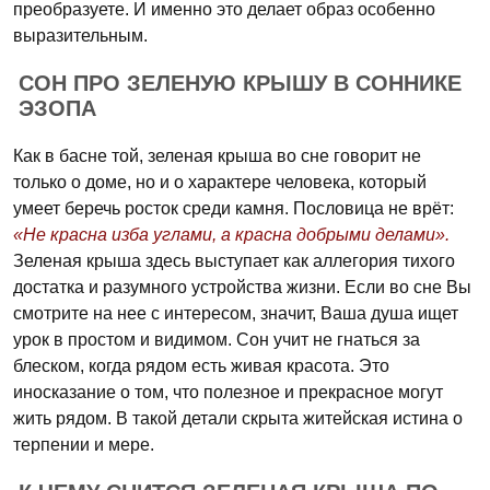
преобразуете. И именно это делает образ особенно
выразительным.
СОН ПРО ЗЕЛЕНУЮ КРЫШУ В СОННИКЕ
ЭЗОПА
Как в басне той, зеленая крыша во сне говорит не
только о доме, но и о характере человека, который
умеет беречь росток среди камня. Пословица не врёт:
«Не красна изба углами, а красна добрыми делами».
Зеленая крыша здесь выступает как аллегория тихого
достатка и разумного устройства жизни. Если во сне Вы
смотрите на нее с интересом, значит, Ваша душа ищет
урок в простом и видимом. Сон учит не гнаться за
блеском, когда рядом есть живая красота. Это
иносказание о том, что полезное и прекрасное могут
жить рядом. В такой детали скрыта житейская истина о
терпении и мере.