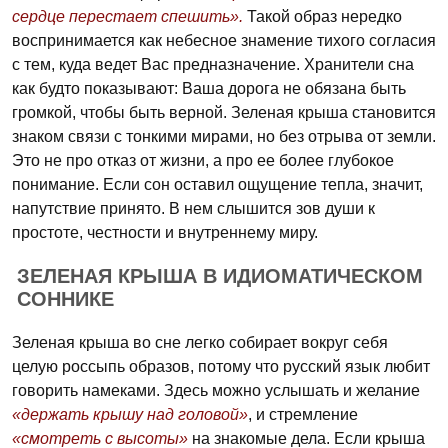
сердце перестает спешить».
Такой образ нередко
воспринимается как небесное знамение тихого согласия
с тем, куда ведет Вас предназначение. Хранители сна
как будто показывают: Ваша дорога не обязана быть
громкой, чтобы быть верной. Зеленая крыша становится
знаком связи с тонкими мирами, но без отрыва от земли.
Это не про отказ от жизни, а про ее более глубокое
понимание. Если сон оставил ощущение тепла, значит,
напутствие принято. В нем слышится зов души к
простоте, честности и внутреннему миру.
ЗЕЛЕНАЯ КРЫША В ИДИОМАТИЧЕСКОМ
СОННИКЕ
Зеленая крыша во сне легко собирает вокруг себя
целую россыпь образов, потому что русский язык любит
говорить намеками. Здесь можно услышать и желание
«держать крышу над головой»
, и стремление
«смотреть с высоты»
на знакомые дела. Если крыша