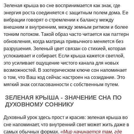
Зеленая крыша во сне воспринимается как знак, где
энергия роста соединяется с защитным полем дома. Ее
вибрации говорят о стремлении к балансу между
внешним и внутренним, между земным ритмом и более
тонким потоком. Такой образ часто читается как паттерн
обновления, когда матрица привычного меняется без
разрушения. Зеленый цвет связан со стихией, которая
успокаивает и собирает. Если крыша кажется светлой,
это усиливает ощущение чистого канала для новых
возможностей. В эзотерическом ключе сон напоминает
о том, что Ваш код сейчас настроен на созидание. Это
мягкий знак согласованности с собственным путем.
ЗЕЛЕНАЯ КРЫША - ЗНАЧЕНИЕ СНА ПО
ДУХОВНОМУ СОННИКУ
Духовный урок здесь прост и красив: зеленая крыша во
сне напоминает, что внутренний свет может жить даже в
самых обычных формах.
«Мир начинается там, где