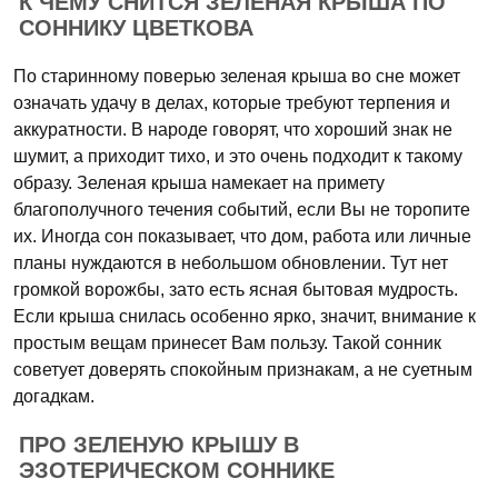
К ЧЕМУ СНИТСЯ ЗЕЛЕНАЯ КРЫША ПО
СОННИКУ ЦВЕТКОВА
По старинному поверью зеленая крыша во сне может
означать удачу в делах, которые требуют терпения и
аккуратности. В народе говорят, что хороший знак не
шумит, а приходит тихо, и это очень подходит к такому
образу. Зеленая крыша намекает на примету
благополучного течения событий, если Вы не торопите
их. Иногда сон показывает, что дом, работа или личные
планы нуждаются в небольшом обновлении. Тут нет
громкой ворожбы, зато есть ясная бытовая мудрость.
Если крыша снилась особенно ярко, значит, внимание к
простым вещам принесет Вам пользу. Такой сонник
советует доверять спокойным признакам, а не суетным
догадкам.
ПРО ЗЕЛЕНУЮ КРЫШУ В
ЭЗОТЕРИЧЕСКОМ СОННИКЕ