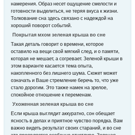
намерения. Образ несет ощущение смелости и
готовности выделиться, не теряя вкуса к жизни.
Толкование сна здесь связано с надеждой на
хороший поворот событий.
Покрытая мхом зеленая крыша во сне
Такая деталь говорит о времени, которое
оставило на вещи свой мягкий след, и о памяти,
которая не мешает, а согревает. Зеленой крыши в
этом варианте касается тема опыта,
накопленного без лишнего шума. Сюжет может
означать и Ваше стремление беречь то, что уже
стало дорогим. Это также намек на зрелое,
спокойное отношение к переменам.
Ухоженная зеленая крыша во сне
Если крыша выглядит аккуратно, сон обещает
ясность в делах и приятное чувство порядка. Вам
важно видеть результат своих стараний, и во сне