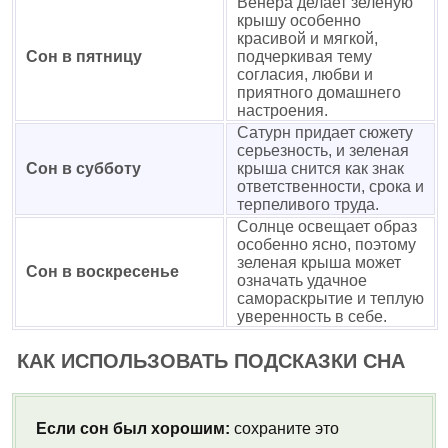
Венера делает зеленую
крышу особенно
красивой и мягкой,
Сон в пятницу
подчеркивая тему
согласия, любви и
приятного домашнего
настроения.
Сатурн придает сюжету
серьезность, и зеленая
Сон в субботу
крыша снится как знак
ответственности, срока и
терпеливого труда.
Солнце освещает образ
особенно ясно, поэтому
зеленая крыша может
Сон в воскресенье
означать удачное
самораскрытие и теплую
уверенность в себе.
КАК ИСПОЛЬЗОВАТЬ ПОДСКАЗКИ СНА
Если сон был хорошим:
сохраните это