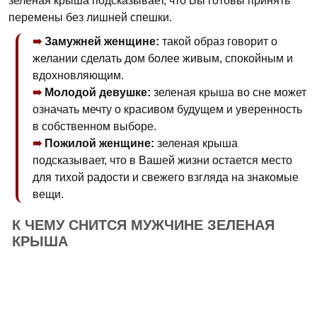
зеленая крыша подсказывает, что Вы готовы принять
перемены без лишней спешки.
Замужней женщине:
такой образ говорит о
желании сделать дом более живым, спокойным и
вдохновляющим.
Молодой девушке:
зеленая крыша во сне может
означать мечту о красивом будущем и уверенность
в собственном выборе.
Пожилой женщине:
зеленая крыша
подсказывает, что в Вашей жизни остается место
для тихой радости и свежего взгляда на знакомые
вещи.
К ЧЕМУ СНИТСЯ МУЖЧИНЕ ЗЕЛЕНАЯ
КРЫША