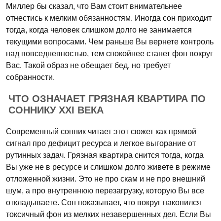
Миллер бы сказал, что Вам стоит внимательнее
отнестись к мелким обязанностям. Иногда сон приходит
тогда, когда человек слишком долго не занимается
текущими вопросами. Чем раньше Вы вернете контроль
над повседневностью, тем спокойнее станет фон вокруг
Вас. Такой образ не обещает бед, но требует
собранности.
ЧТО ОЗНАЧАЕТ ГРЯЗНАЯ КВАРТИРА ПО
СОННИКУ XXI ВЕКА
Современный сонник читает этот сюжет как прямой
сигнал про дефицит ресурса и легкое выгорание от
рутинных задач. Грязная квартира снится тогда, когда
Вы уже не в ресурсе и слишком долго живете в режиме
отложенной жизни. Это не про скам и не про внешний
шум, а про внутреннюю перезагрузку, которую Вы все
откладываете. Сон показывает, что вокруг накопился
токсичный фон из мелких незавершенных дел. Если Вы