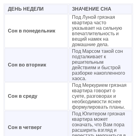
ДЕНЬ НЕДЕЛИ
ЗНАЧЕНИЕ СНА
Под Луной грязная
квартира часто
указывает на сильную
Сон в понедельник
впечатлительность и
вещий намек на
домашние дела.
Под Марсом такой сон
подталкивает к
решительным
Сон во вторник
действиям и быстрой
разборке накопленного
хаоса.
Под Меркурием грязная
квартира говорит о
Сон в среду
суете, разговорах и
необходимости яснее
формулировать планы.
Под Юпитером грязная
квартира может
означать, что Вам пора
Сон в четверг
расширить взгляд и
перестать мелочиться в