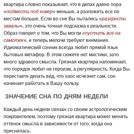
квартира словно показывает, что в делах давно пора
«
подмести под ковер
» меньше, а разложить все по
местам больше. Если во сне Вы пытались «
разгрести
завалы
», это очень точная подсказка к реальности.
Образ говорит о том, что Вы могли «
пустить все на
самотек
», и теперь мелочи требуют внимания.
Идиоматический сонник всегда любит прямой язык
бытовых метафор. В этом сюжете нет мистики, зато
много здравого смысла. Грязная квартира напоминает,
что порядок любит не героизм, а регулярность. Когда Вы
перестаете делать вид, что хаос исчезнет сам, сон
начинает работать в Вашу пользу.
ЗНАЧЕНИЕ СНА ПО ДНЯМ НЕДЕЛИ
Каждый день недели связан со своим астрологическим
покровителем, поэтому грязная квартира может менять
оттенок смысла в зависимости от того, когда она
приснилась.