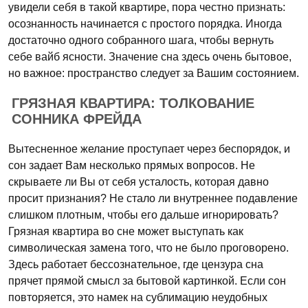
увидели себя в такой квартире, пора честно признать:
осознанность начинается с простого порядка. Иногда
достаточно одного собранного шага, чтобы вернуть
себе вайб ясности. Значение сна здесь очень бытовое,
но важное: пространство следует за Вашим состоянием.
ГРЯЗНАЯ КВАРТИРА: ТОЛКОВАНИЕ
СОННИКА ФРЕЙДА
Вытесненное желание проступает через беспорядок, и
сон задает Вам несколько прямых вопросов. Не
скрываете ли Вы от себя усталость, которая давно
просит признания? Не стало ли внутреннее подавление
слишком плотным, чтобы его дальше игнорировать?
Грязная квартира во сне может выступать как
символическая замена того, что не было проговорено.
Здесь работает бессознательное, где цензура сна
прячет прямой смысл за бытовой картинкой. Если сон
повторяется, это намек на сублимацию неудобных