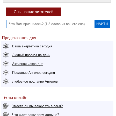
Сны наших читателей
Предсказания дня
Ваша энергетика сегодня
Личный прогноз на день
Активная чакра дня
Послание Ангелов сегодня
Любовное послание Ангелов
Тесты онлайн
Умеете ли вы влюблять в себя?
Что ждет вашу пару дальше?