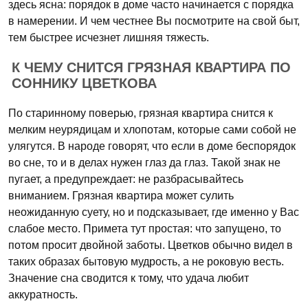
здесь ясна: порядок в доме часто начинается с порядка
в намерении. И чем честнее Вы посмотрите на свой быт,
тем быстрее исчезнет лишняя тяжесть.
К ЧЕМУ СНИТСЯ ГРЯЗНАЯ КВАРТИРА ПО
СОННИКУ ЦВЕТКОВА
По старинному поверью, грязная квартира снится к
мелким неурядицам и хлопотам, которые сами собой не
улягутся. В народе говорят, что если в доме беспорядок
во сне, то и в делах нужен глаз да глаз. Такой знак не
пугает, а предупреждает: не разбрасывайтесь
вниманием. Грязная квартира может сулить
неожиданную суету, но и подсказывает, где именно у Вас
слабое место. Примета тут простая: что запущено, то
потом просит двойной заботы. Цветков обычно видел в
таких образах бытовую мудрость, а не роковую весть.
Значение сна сводится к тому, что удача любит
аккуратность.