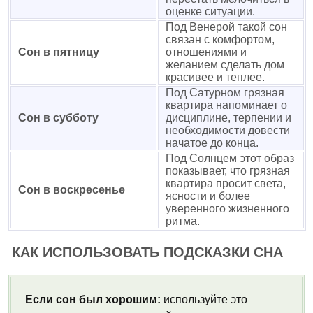
оценке ситуации.
Под Венерой такой сон
связан с комфортом,
Сон в пятницу
отношениями и
желанием сделать дом
красивее и теплее.
Под Сатурном грязная
квартира напоминает о
Сон в субботу
дисциплине, терпении и
необходимости довести
начатое до конца.
Под Солнцем этот образ
показывает, что грязная
квартира просит света,
Сон в воскресенье
ясности и более
уверенного жизненного
ритма.
КАК ИСПОЛЬЗОВАТЬ ПОДСКАЗКИ СНА
Если сон был хорошим:
используйте это