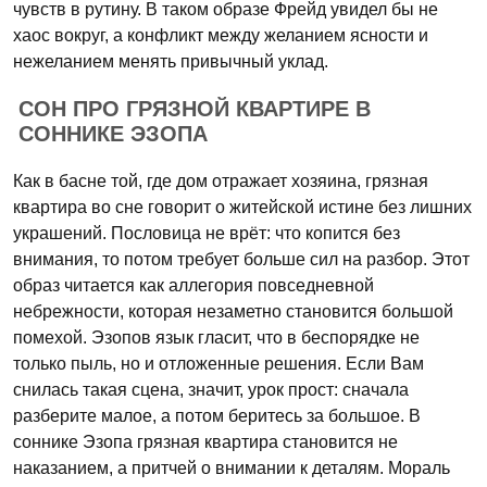
чувств в рутину. В таком образе Фрейд увидел бы не
хаос вокруг, а конфликт между желанием ясности и
нежеланием менять привычный уклад.
СОН ПРО ГРЯЗНОЙ КВАРТИРЕ В
СОННИКЕ ЭЗОПА
Как в басне той, где дом отражает хозяина, грязная
квартира во сне говорит о житейской истине без лишних
украшений. Пословица не врёт: что копится без
внимания, то потом требует больше сил на разбор. Этот
образ читается как аллегория повседневной
небрежности, которая незаметно становится большой
помехой. Эзопов язык гласит, что в беспорядке не
только пыль, но и отложенные решения. Если Вам
снилась такая сцена, значит, урок прост: сначала
разберите малое, а потом беритесь за большое. В
соннике Эзопа грязная квартира становится не
наказанием, а притчей о внимании к деталям. Мораль