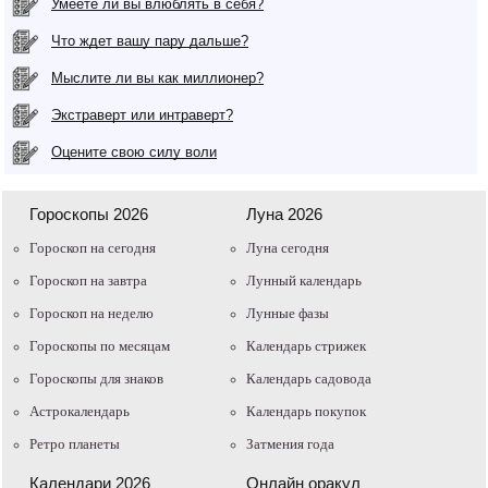
Умеете ли вы влюблять в себя?
Что ждет вашу пару дальше?
Мыслите ли вы как миллионер?
Экстраверт или интраверт?
Оцените свою силу воли
Гороскопы 2026
Луна 2026
Гороскоп на сегодня
Луна сегодня
Гороскоп на завтра
Лунный календарь
Гороскоп на неделю
Лунные фазы
Гороскопы по месяцам
Календарь стрижек
Гороскопы для знаков
Календарь садовода
Астрокалендарь
Календарь покупок
Ретро планеты
Затмения года
Календари 2026
Онлайн оракул