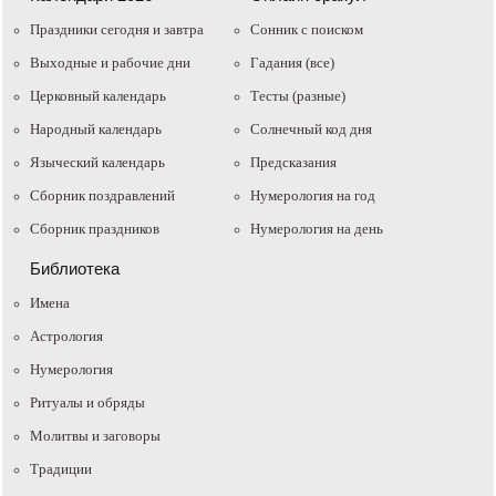
Праздники сегодня и завтра
Cонник с поиском
Выходные и рабочие дни
Гадания (все)
Церковный календарь
Тесты (разные)
Народный календарь
Солнечный код дня
Языческий календарь
Предсказания
Сборник поздравлений
Нумерология на год
Сборник праздников
Нумерология на день
Библиотека
Имена
Астрология
Нумерология
Ритуалы и обряды
Молитвы и заговоры
Традиции