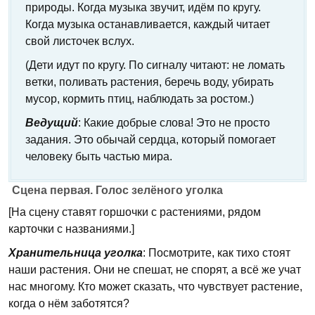
природы. Когда музыка звучит, идём по кругу.
Когда музыка останавливается, каждый читает
свой листочек вслух.
(Дети идут по кругу. По сигналу читают: не ломать
ветки, поливать растения, беречь воду, убирать
мусор, кормить птиц, наблюдать за ростом.)
Ведущий
: Какие добрые слова! Это не просто
задания. Это обычай сердца, который помогает
человеку быть частью мира.
Сцена первая. Голос зелёного уголка
[На сцену ставят горшочки с растениями, рядом
карточки с названиями.]
Хранительница уголка
: Посмотрите, как тихо стоят
наши растения. Они не спешат, не спорят, а всё же учат
нас многому. Кто может сказать, что чувствует растение,
когда о нём заботятся?