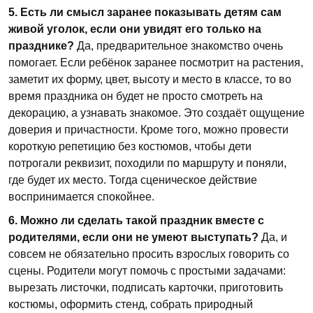
5. Есть ли смысл заранее показывать детям сам
живой уголок, если они увидят его только на
празднике?
Да, предварительное знакомство очень
помогает. Если ребёнок заранее посмотрит на растения,
заметит их форму, цвет, высоту и место в классе, то во
время праздника он будет не просто смотреть на
декорацию, а узнавать знакомое. Это создаёт ощущение
доверия и причастности. Кроме того, можно провести
короткую репетицию без костюмов, чтобы дети
потрогали реквизит, походили по маршруту и поняли,
где будет их место. Тогда сценическое действие
воспринимается спокойнее.
6. Можно ли сделать такой праздник вместе с
родителями, если они не умеют выступать?
Да, и
совсем не обязательно просить взрослых говорить со
сцены. Родители могут помочь с простыми задачами:
вырезать листочки, подписать карточки, приготовить
костюмы, оформить стенд, собрать природный