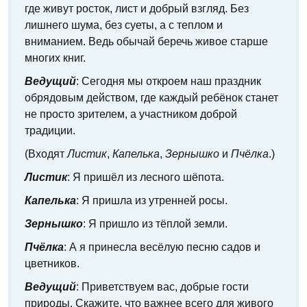
где живут росток, лист и добрый взгляд. Без
лишнего шума, без суеты, а с теплом и
вниманием. Ведь обычай беречь живое старше
многих книг.
Ведущий
: Сегодня мы откроем наш праздник
обрядовым действом, где каждый ребёнок станет
не просто зрителем, а участником доброй
традиции.
(Входят
Листик
,
Капелька
,
Зернышко
и
Пчёлка
.)
Листик
: Я пришёл из лесного шёпота.
Капелька
: Я пришла из утренней росы.
Зернышко
: Я пришло из тёплой земли.
Пчёлка
: А я принесла весёлую песню садов и
цветников.
Ведущий
: Приветствуем вас, добрые гости
природы. Скажите, что важнее всего для живого