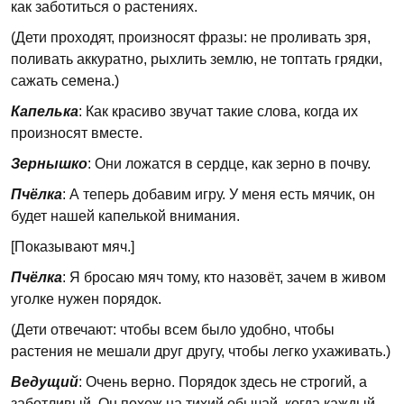
как заботиться о растениях.
(Дети проходят, произносят фразы: не проливать зря,
поливать аккуратно, рыхлить землю, не топтать грядки,
сажать семена.)
Капелька
: Как красиво звучат такие слова, когда их
произносят вместе.
Зернышко
: Они ложатся в сердце, как зерно в почву.
Пчёлка
: А теперь добавим игру. У меня есть мячик, он
будет нашей капелькой внимания.
[Показывают мяч.]
Пчёлка
: Я бросаю мяч тому, кто назовёт, зачем в живом
уголке нужен порядок.
(Дети отвечают: чтобы всем было удобно, чтобы
растения не мешали друг другу, чтобы легко ухаживать.)
Ведущий
: Очень верно. Порядок здесь не строгий, а
заботливый. Он похож на тихий обычай, когда каждый