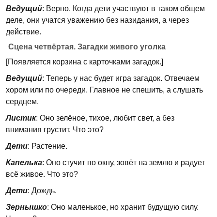
Ведущий
: Верно. Когда дети участвуют в таком общем
деле, они учатся уважению без назидания, а через
действие.
Сцена четвёртая. Загадки живого уголка
[Появляется корзина с карточками загадок.]
Ведущий
: Теперь у нас будет игра загадок. Отвечаем
хором или по очереди. Главное не спешить, а слушать
сердцем.
Листик
: Оно зелёное, тихое, любит свет, а без
внимания грустит. Что это?
Дети
: Растение.
Капелька
: Оно стучит по окну, зовёт на землю и радует
всё живое. Что это?
Дети
: Дождь.
Зернышко
: Оно маленькое, но хранит будущую силу.