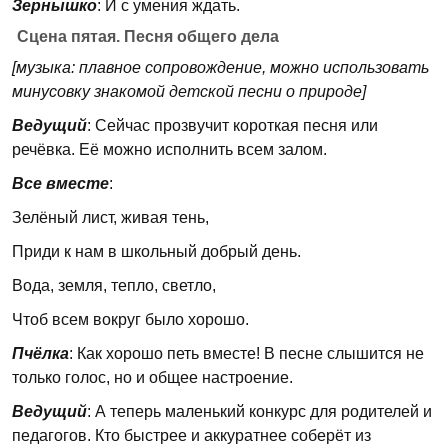
Зернышко
: И с умения ждать.
Сцена пятая. Песня общего дела
[музыка: плавное сопровождение, можно использовать
минусовку знакомой детской песни о природе]
Ведущий
: Сейчас прозвучит короткая песня или
речёвка. Её можно исполнить всем залом.
Все вместе
:
Зелёный лист, живая тень,
Приди к нам в школьный добрый день.
Вода, земля, тепло, светло,
Чтоб всем вокруг было хорошо.
Пчёлка
: Как хорошо петь вместе! В песне слышится не
только голос, но и общее настроение.
Ведущий
: А теперь маленький конкурс для родителей и
педагогов. Кто быстрее и аккуратнее соберёт из