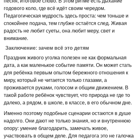
песня, итоговое слово. В этом ритме есть дыхание
годового коло, где всё идёт своим чередом.
Педагогическая мудрость здесь проста: чем тоньше и
спокойнее подача, тем глубже остаётся след. Живая
радость не любит суеты, она любит меру, свет и
внимание.
Заключение: зачем всё это детям
Праздник живого уголка полезен не как формальная
дата, а как маленькое событие памяти. Он может стать
для ребёнка первым опытом бережного отношения к
миру, который не читается только глазами, а
проживается руками, голосом и общим движением. В
такой работе ребёнок чувствует, что природа не где то
далеко, а рядом, в школе, в классе, в его обычном дне.
Именно поэтому подобные сценарии остаются в душе
надолго. Они дают не только знания, но и внутреннюю
опору: умение благодарить, замечать живое,
участвовать в общем деле. Для педагога это не галочка