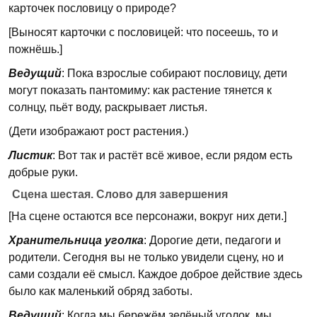
карточек пословицу о природе?
[Выносят карточки с пословицей: что посеешь, то и
пожнёшь.]
Ведущий
: Пока взрослые собирают пословицу, дети
могут показать пантомиму: как растение тянется к
солнцу, пьёт воду, раскрывает листья.
(Дети изображают рост растения.)
Листик
: Вот так и растёт всё живое, если рядом есть
добрые руки.
Сцена шестая. Слово для завершения
[На сцене остаются все персонажи, вокруг них дети.]
Хранительница уголка
: Дорогие дети, педагоги и
родители. Сегодня вы не только увидели сцену, но и
сами создали её смысл. Каждое доброе действие здесь
было как маленький обряд заботы.
Ведущий
: Когда мы бережём зелёный уголок, мы