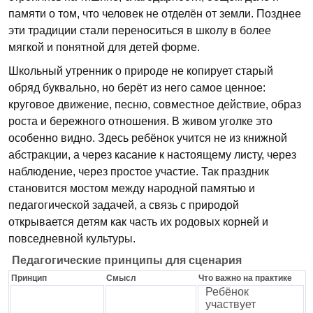
памяти о том, что человек не отделён от земли. Позднее
эти традиции стали переноситься в школу в более
мягкой и понятной для детей форме.
Школьный утренник о природе не копирует старый
обряд буквально, но берёт из него самое ценное:
круговое движение, песню, совместное действие, образ
роста и бережного отношения. В живом уголке это
особенно видно. Здесь ребёнок учится не из книжной
абстракции, а через касание к настоящему листу, через
наблюдение, через простое участие. Так праздник
становится мостом между народной памятью и
педагогической задачей, а связь с природой
открывается детям как часть их родовых корней и
повседневной культуры.
Педагогические принципы для сценария
Принцип
Смысл
Что важно на практике
Ребёнок
участвует