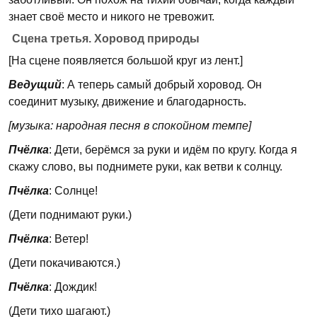
знает своё место и никого не тревожит.
Сцена третья. Хоровод природы
[На сцене появляется большой круг из лент.]
Ведущий
: А теперь самый добрый хоровод. Он
соединит музыку, движение и благодарность.
[музыка: народная песня в спокойном темпе]
Пчёлка
: Дети, берёмся за руки и идём по кругу. Когда я
скажу слово, вы поднимете руки, как ветви к солнцу.
Пчёлка
: Солнце!
(Дети поднимают руки.)
Пчёлка
: Ветер!
(Дети покачиваются.)
Пчёлка
: Дождик!
(Дети тихо шагают.)