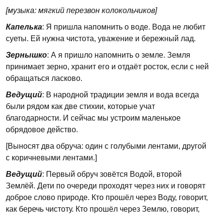
[музыка: мягкий перезвон колокольчиков]
Капелька
: Я пришла напомнить о воде. Вода не любит
суеты. Ей нужна чистота, уважение и бережный лад.
Зернышко
: А я пришло напомнить о земле. Земля
принимает зерно, хранит его и отдаёт росток, если с ней
обращаться ласково.
Ведущий
: В народной традиции земля и вода всегда
были рядом как две стихии, которые учат
благодарности. И сейчас мы устроим маленькое
обрядовое действо.
[Выносят два обруча: один с голубыми лентами, другой
с коричневыми лентами.]
Ведущий
: Первый обруч зовётся Водой, второй
Землёй. Дети по очереди проходят через них и говорят
доброе слово природе. Кто прошёл через Воду, говорит,
как беречь чистоту. Кто прошёл через Землю, говорит,