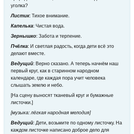
уголка?
Листик
: Тихое внимание.
Капелька
: Чистая вода.
Зернышко
: Забота и терпение.
Пчёлка
: И светлая радость, когда дети всё это
делают вместе.
Ведущий
: Верно сказано. А теперь начнём наш
первый круг, как в старинном народном
календаре, где каждая пора учит человека
слышать землю и небо.
[На сцену выносят тканевый круг и бумажные
листочки.]
[музыка: лёгкая народная мелодия]
Ведущий
: Дети, возьмите по одному листочку. На
каждом листочке написано доброе дело для