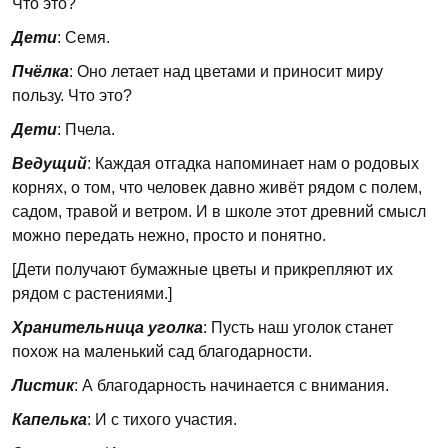
Что это?
Дети
: Семя.
Пчёлка
: Оно летает над цветами и приносит миру
пользу. Что это?
Дети
: Пчела.
Ведущий
: Каждая отгадка напоминает нам о родовых
корнях, о том, что человек давно живёт рядом с полем,
садом, травой и ветром. И в школе этот древний смысл
можно передать нежно, просто и понятно.
[Дети получают бумажные цветы и прикрепляют их
рядом с растениями.]
Хранительница уголка
: Пусть наш уголок станет
похож на маленький сад благодарности.
Листик
: А благодарность начинается с внимания.
Капелька
: И с тихого участия.