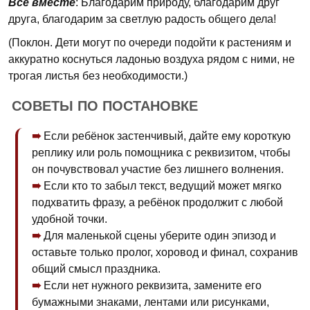
Все вместе
: Благодарим природу, благодарим друг
друга, благодарим за светлую радость общего дела!
(Поклон. Дети могут по очереди подойти к растениям и
аккуратно коснуться ладонью воздуха рядом с ними, не
трогая листья без необходимости.)
СОВЕТЫ ПО ПОСТАНОВКЕ
Если ребёнок застенчивый, дайте ему короткую
реплику или роль помощника с реквизитом, чтобы
он почувствовал участие без лишнего волнения.
Если кто то забыл текст, ведущий может мягко
подхватить фразу, а ребёнок продолжит с любой
удобной точки.
Для маленькой сцены уберите один эпизод и
оставьте только пролог, хоровод и финал, сохранив
общий смысл праздника.
Если нет нужного реквизита, замените его
бумажными знаками, лентами или рисунками,