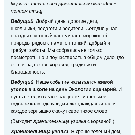
[музыка: тихая инструментальная мелодия с
пением птиц]
Ведущий
: Добрый день, дорогие дети,
школьники, педагоги и родители. Сегодня у нас
праздник, который напоминает: мир живой
природы рядом с нами, он тонкий, добрый и
требует заботы. Мы собрались не только
посмотреть, но и поучаствовать в общем деле, где
есть игра, песня, хоровод, традиция и
благодарность.
Ведущий
: Наше событие называется
живой
уголок в школе на день Экологии сценарий
. И
пусть сегодня в зале расцветёт маленькое
годовое коло, где каждый лист, каждая капля и
каждое зернышко скажут своё тихое слово.
(Выходит
Хранительница уголка
с корзиной.)
Хранительница уголка
: Я храню зелёный дом,