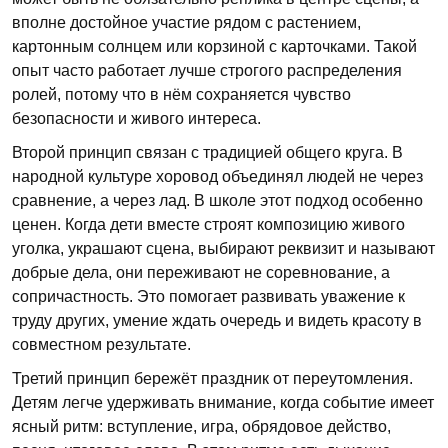
вполне достойное участие рядом с растением,
картонным солнцем или корзиной с карточками. Такой
опыт часто работает лучше строгого распределения
ролей, потому что в нём сохраняется чувство
безопасности и живого интереса.
Второй принцип связан с традицией общего круга. В
народной культуре хоровод объединял людей не через
сравнение, а через лад. В школе этот подход особенно
ценен. Когда дети вместе строят композицию живого
уголка, украшают сцена, выбирают реквизит и называют
добрые дела, они переживают не соревнование, а
сопричастность. Это помогает развивать уважение к
труду других, умение ждать очередь и видеть красоту в
совместном результате.
Третий принцип бережёт праздник от переутомления.
Детям легче удерживать внимание, когда событие имеет
ясный ритм: вступление, игра, обрядовое действо,