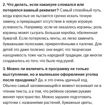
2. Что делать, если накануне сломался или
потерялся важный реквизит?
Самый спокойный путь,
когда взрослые не пытаются срочно искать точную
замену, а превращают отсутствие в новую игровую
условность. Например, если не оказалось корзины, роль
корзины может сыграть большая коробка, обклеенная
бумагой. Если потерялись ленты, их легко заменить
бумажными полосками, прикреплёнными к палочке. Для
детей это даже полезно: они видят, что творческая
находчивость тоже часть народной традиции, где многое
создавалось из того, что было под рукой.
3. Можно ли включить в программу не только
выступление, но и маленькое оформление уголка
после праздника?
Да, и это очень удачный ход.
Обычно самый запоминающийся момент возникает не в
чтении текста, а в том, что ребёнок своими руками
меняет пространство. Можно заранее подготовить
карточки с названиями растений, бумажные цветы,