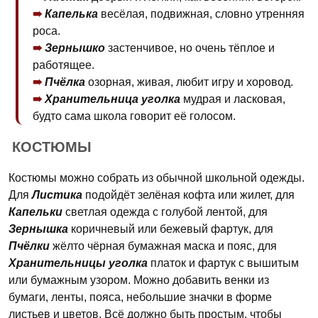
Капелька
весёлая, подвижная, словно утренняя
роса.
Зернышко
застенчивое, но очень тёплое и
работящее.
Пчёлка
озорная, живая, любит игру и хоровод.
Хранительница уголка
мудрая и ласковая,
будто сама школа говорит её голосом.
КОСТЮМЫ
Костюмы можно собрать из обычной школьной одежды.
Для
Листика
подойдёт зелёная кофта или жилет, для
Капельки
светлая одежда с голубой лентой, для
Зернышка
коричневый или бежевый фартук, для
Пчёлки
жёлто чёрная бумажная маска и пояс, для
Хранительницы уголка
платок и фартук с вышитым
или бумажным узором. Можно добавить венки из
бумаги, ленты, пояса, небольшие значки в форме
листьев и цветов. Всё должно быть простым, чтобы