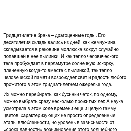
Тридцатилетие брака – драгоценные годы. Его
десятилетия складывались из дней, как жемчужина
складывается в раковине моллюска вокруг случайно
попавшей в нее пылинки. И как тепло человеческого
тела пробуждает в перламутре солнечную искорку,
плененную когда-то вместе с пылинкой, так тепло
человеческой памяти возрождает свет и радость любого
прожитого в этом тридцатилетнем ожерелье года.
Их можно перебирать, как бусинки четок, по одному,
можно выбрать сразу несколько прожитых лет. А наука
усмотрела в этом ходе времени еще и целую гамму
цветов, характеризующих не просто определенные
этапы влюбленности, но уровень в зависимости от
«срока давности» возникновения этого волшебного