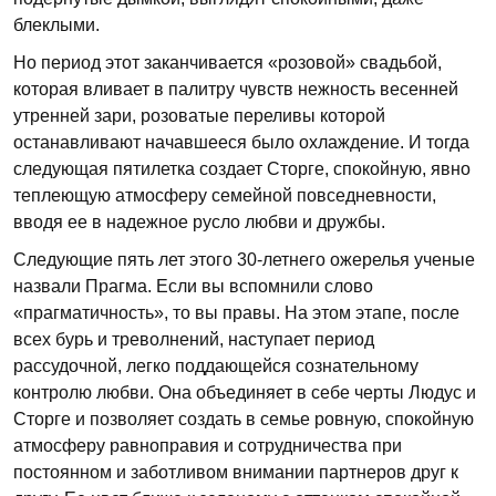
блеклыми.
Но период этот заканчивается «розовой» свадьбой,
которая вливает в палитру чувств нежность весенней
утренней зари, розоватые переливы которой
останавливают начавшееся было охлаждение. И тогда
следующая пятилетка создает Сторге, спокойную, явно
теплеющую атмосферу семейной повседневности,
вводя ее в надежное русло любви и дружбы.
Следующие пять лет этого 30-летнего ожерелья ученые
назвали Прагма. Если вы вспомнили слово
«прагматичность», то вы правы. На этом этапе, после
всех бурь и треволнений, наступает период
рассудочной, легко поддающейся сознательному
контролю любви. Она объединяет в себе черты Людус и
Сторге и позволяет создать в семье ровную, спокойную
атмосферу равноправия и сотрудничества при
постоянном и заботливом внимании партнеров друг к