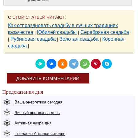
С ЭТОЙ СТАТЬЕЙ ЧИТАЮТ:
Как отпраздновать свадьбу в лучших традициях
казачества
Юбилей свадьбы
Серебряная свадьба
|
|
Рубиновая свадьба
Золотая свадьба
Коронная
|
|
|
свадьба
|
ДОБАВИТЬ КОММЕНТАРИЙ
Предсказания дня
Ваша энергетика сегодня
Личный прогноз на день
Активная чакра дня
Послание Ангелов сегодня