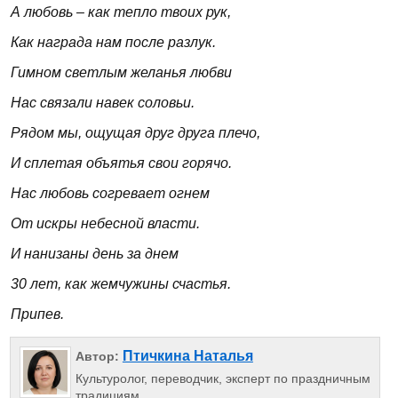
А любовь – как тепло твоих рук,
Как награда нам после разлук.
Гимном светлым желанья любви
Нас связали навек соловьи.
Рядом мы, ощущая друг друга плечо,
И сплетая объятья свои горячо.
Нас любовь согревает огнем
От искры небесной власти.
И нанизаны день за днем
30 лет, как жемчужины счастья.
Припев.
Птичкина Наталья
Автор:
Культуролог, переводчик, эксперт по праздничным
традициям.