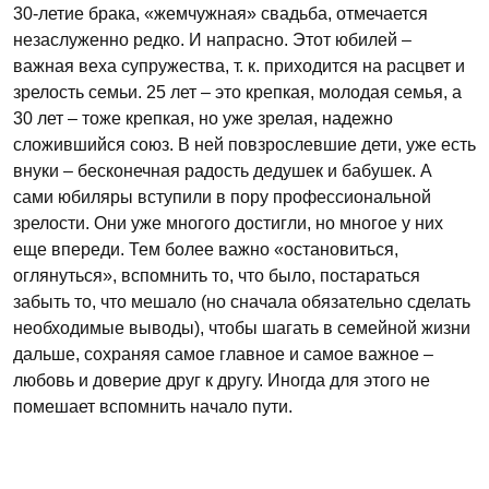
30-летие брака, «жемчужная» свадьба, отмечается
незаслуженно редко. И напрасно. Этот юбилей –
важная веха супружества, т. к. приходится на расцвет и
зрелость семьи. 25 лет – это крепкая, молодая семья, а
30 лет – тоже крепкая, но уже зрелая, надежно
сложившийся союз. В ней повзрослевшие дети, уже есть
внуки – бесконечная радость дедушек и бабушек. А
сами юбиляры вступили в пору профессиональной
зрелости. Они уже многого достигли, но многое у них
еще впереди. Тем более важно «остановиться,
оглянуться», вспомнить то, что было, постараться
забыть то, что мешало (но сначала обязательно сделать
необходимые выводы), чтобы шагать в семейной жизни
дальше, сохраняя самое главное и самое важное –
любовь и доверие друг к другу. Иногда для этого не
помешает вспомнить начало пути.