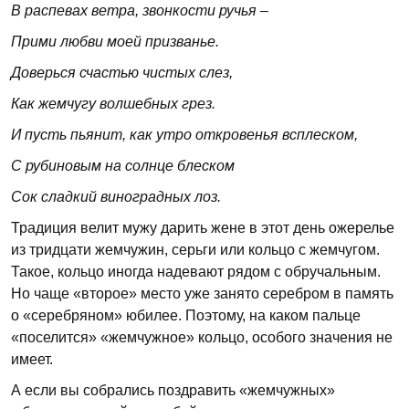
В распевах ветра, звонкости ручья –
Прими любви моей призванье.
Доверься счастью чистых слез,
Как жемчугу волшебных грез.
И пусть пьянит, как утро откровенья всплеском,
С рубиновым на солнце блеском
Сок сладкий виноградных лоз.
Традиция велит мужу дарить жене в этот день ожерелье
из тридцати жемчужин, серьги или кольцо с жемчугом.
Такое, кольцо иногда надевают рядом с обручальным.
Но чаще «второе» место уже занято серебром в память
о «серебряном» юбилее. Поэтому, на каком пальце
«поселится» «жемчужное» кольцо, особого значения не
имеет.
А если вы собрались поздравить «жемчужных»