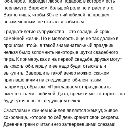
юбиляров, подойдет любой подарок, в котором есть
перламутр. Впрочем, большой роли не играет и это.
Важно лишь, чтобы 30-летний юбилей не прошел
незамеченным, не оказался забытым.
Тридцатилетие супружества – это солидный срок
семейной жизни. Но и молодость еще не так далеко в
прошлом, чтобы в такой знаменательный праздник
нельзя было вспомнить некоторые шутки свадебного
пира. К примеру, как и на первой свадьбе, друзья могут
выкрасть юбиляршу, и ее надо будет отыскать и
выкупить. Завершить такой вечер можно, скажем,
приглашениями на следующие юбилеи таким,
например, образом: «Приглашаем отпраздновать
вместе с нами... юбилей. Дата, время и место торжества
будут уточнены в следующем веке».
Счастливым камнем юбилея является жемчуг, живое
сокровище, которое по сей день хранит свои секреты.
Древние греки считали его затвердевшими слезами