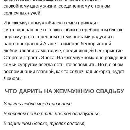
спокойному цвету жизни, соединенному с теплом
солнечных лучей.
И к «жемчужному» юбилею семья приходит,
синтезировав все оттенки любви в серебристом блеске
перламутра, оттененном всеми цветами радуги и в
ранге прекрасной Агапе – символе бескорыстной
любви, Любви-самоотдаче, соединяющей бескорыстие
Сторге и страсть Эроса. На «жемчужном» дне рождения
семьи супругам всегда есть что вспомнить. Но в любом
воспоминании главной, как та солнечная искорка, будет
Любовь.
ЧТО ДАРИТЬ НА ЖЕМЧУЖНУЮ СВАДЬБУ
Услышь любви моей признанье
В веселом пенье птиц, цветов благоуханье,
В зарничном блеске, трелях соловья,