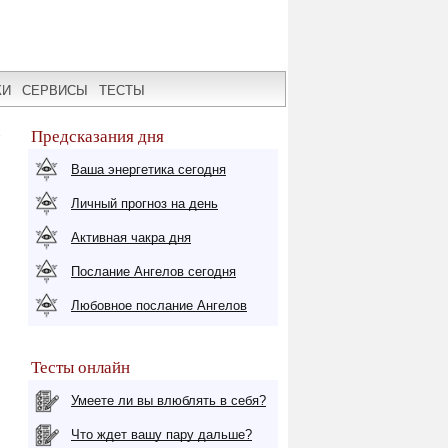
КИ
СЕРВИСЫ
ТЕСТЫ
х
Предсказания дня
Ваша энергетика сегодня
Личный прогноз на день
Активная чакра дня
Послание Ангелов сегодня
Любовное послание Ангелов
Тесты онлайн
Умеете ли вы влюблять в себя?
Что ждет вашу пару дальше?