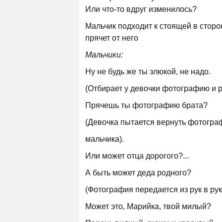
Или что-то вдруг изменилось?
Мальчик подходит к стоящей в сторон
прячет от него
Мальчики:
Ну не будь же ты злюкой, не надо.
(Отбирает у девочки фотографию и р
Прячешь ты фотографию брата?
(Девочка пытается вернуть фотограф
мальчика).
Или может отца дорогого?...
А быть может деда родного?
(Фотография передается из рук в рук
Может это, Марийка, твой милый?