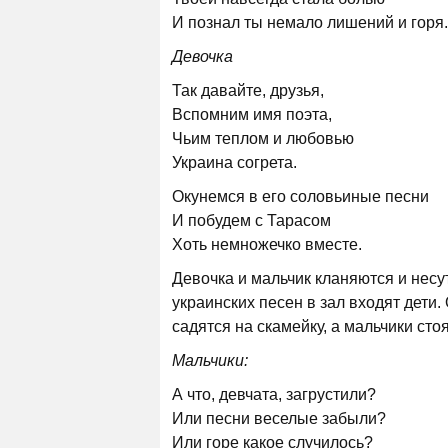
И познал ты немало лишений и горя.
Девочка
Так давайте, друзья,
Вспомним имя поэта,
Чьим теплом и любовью
Украина согрета.
Окунемся в его соловьиные песни
И побудем с Тарасом
Хоть немножечко вместе.
Девочка и мальчик кланяются и несут
украинских песен в зал входят дети
садятся на скамейку, а мальчики стоя
Мальчики:
А что, девчата, загрустили?
Или песни веселые забыли?
Или горе какое случилось?