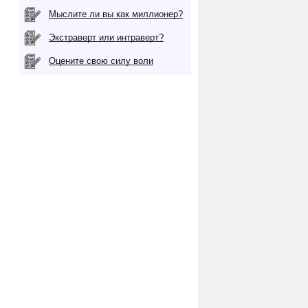
Мыслите ли вы как миллионер?
Экстраверт или интраверт?
Оцените свою силу воли