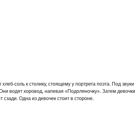
 хлеб-соль к столику, стоящему у портрета поэта. Под звуки
. Они водят хоровод, напевая «Подоляночку». Затем девочк
т сзади. Одна из девочек стоит в стороне.