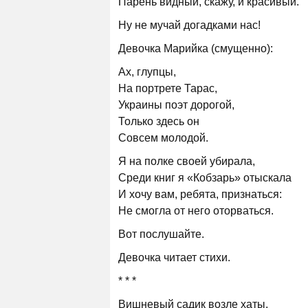
Парень видный, скажу, и красивый.
Ну не мучай догадками нас!
Девочка Марийка (смущенно):
Ах, глупцы,
На портрете Тарас,
Украины поэт дорогой,
Только здесь он
Совсем молодой.
Я на полке своей убирала,
Среди книг я «Кобзарь» отыскала
И хочу вам, ребята, признаться:
Не смогла от него оторваться.
Вот послушайте.
Девочка читает стихи.
* * *
Вишневый садик возле хаты,