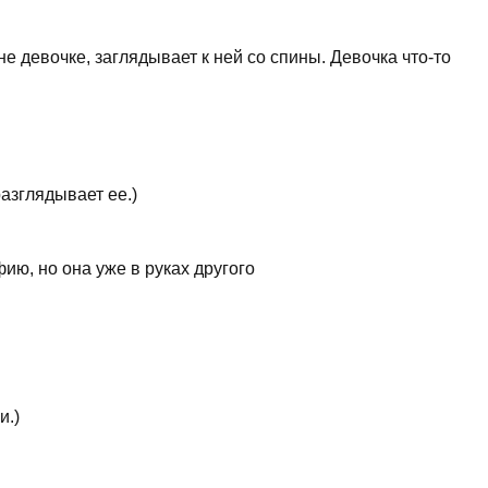
е девочке, заглядывает к ней со спины. Девочка что-то
азглядывает ее.)
ию, но она уже в руках другого
и.)