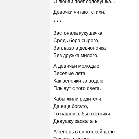
О любви поет соловушка...
Девочки читают стихи.
* * *
Застонала кукушечка
Средь бора сырого,
Заплакала девчоночка
Без дружка милого.
А девичьи молодые
Веселые лета,
Как веночки за водою,
Плывут с того света.
Кабы жили родители,
Да еще богато,
То нашлись бы охотники
Девушку засватать.
А теперь в сиротской доле