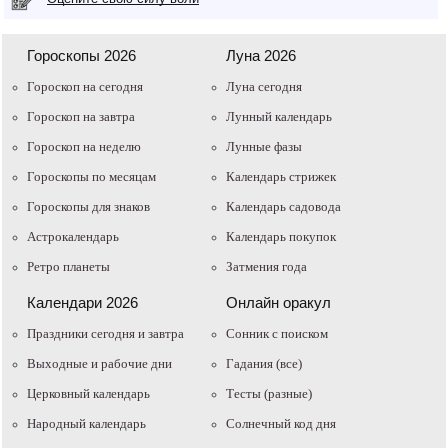
Гороскопы 2026
Луна 2026
Гороскоп на сегодня
Луна сегодня
Гороскоп на завтра
Лунный календарь
Гороскоп на неделю
Лунные фазы
Гороскопы по месяцам
Календарь стрижек
Гороскопы для знаков
Календарь садовода
Астрокалендарь
Календарь покупок
Ретро планеты
Затмения года
Календари 2026
Онлайн оракул
Праздники сегодня и завтра
Cонник с поиском
Выходные и рабочие дни
Гадания (все)
Церковный календарь
Тесты (разные)
Народный календарь
Солнечный код дня