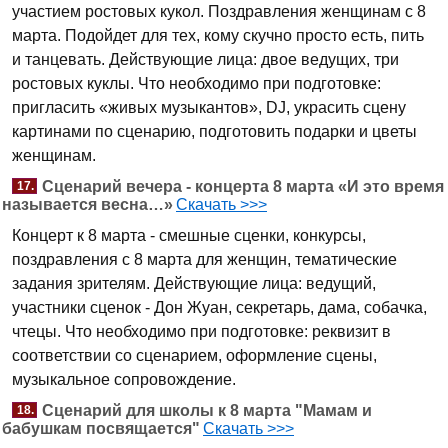
участием ростовых кукол. Поздравления женщинам с 8
марта. Подойдет для тех, кому скучно просто есть, пить
и танцевать. Действующие лица: двое ведущих, три
ростовых куклы. Что необходимо при подготовке:
пригласить «живых музыкантов», DJ, украсить сцену
картинами по сценарию, подготовить подарки и цветы
женщинам.
Сценарий вечера - концерта 8 марта «И это время
17.
называется весна…»
Скачать >>>
Концерт к 8 марта - смешные сценки, конкурсы,
поздравления с 8 марта для женщин, тематические
задания зрителям. Действующие лица: ведущий,
участники сценок - Дон Жуан, секретарь, дама, собачка,
чтецы. Что необходимо при подготовке: реквизит в
соответствии со сценарием, оформление сцены,
музыкальное сопровождение.
Сценарий для школы к 8 марта "Мамам и
18.
бабушкам посвящается"
Скачать >>>