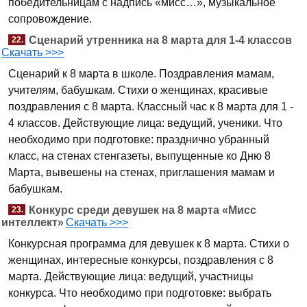
победительницам с надпись «мисс…», музыкальное
сопровождение.
Сценарий утренника на 8 марта для 1-4 классов
22.
Скачать >>>
Сценарий к 8 марта в школе. Поздравления мамам,
учителям, бабушкам. Стихи о женщинах, красивые
поздравления с 8 марта. Классный час к 8 марта для 1 -
4 классов. Действующие лица: ведущий, ученики. Что
необходимо при подготовке: празднично убранный
класс, на стенах стенгазеты, выпущенные ко Дню 8
Марта, вывешены на стенах, приглашения мамам и
бабушкам.
Конкурс среди девушек на 8 марта «Мисс
23.
интеллект»
Скачать >>>
Конкурсная программа для девушек к 8 марта. Стихи о
женщинах, интересные конкурсы, поздравления с 8
марта. Действующие лица: ведущий, участницы
конкурса. Что необходимо при подготовке: выбрать