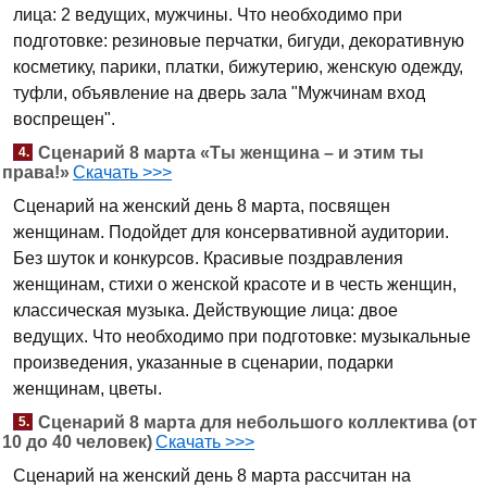
лица: 2 ведущих, мужчины. Что необходимо при
подготовке: резиновые перчатки, бигуди, декоративную
косметику, парики, платки, бижутерию, женскую одежду,
туфли, объявление на дверь зала "Мужчинам вход
воспрещен".
Сценарий 8 марта «Ты женщина – и этим ты
4.
права!»
Скачать >>>
Сценарий на женский день 8 марта, посвящен
женщинам. Подойдет для консервативной аудитории.
Без шуток и конкурсов. Красивые поздравления
женщинам, стихи о женской красоте и в честь женщин,
классическая музыка. Действующие лица: двое
ведущих. Что необходимо при подготовке: музыкальные
произведения, указанные в сценарии, подарки
женщинам, цветы.
Сценарий 8 марта для небольшого коллектива (от
5.
10 до 40 человек)
Скачать >>>
Сценарий на женский день 8 марта рассчитан на