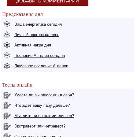
ДОБАВИТЬ КОММЕНТАРИЙ
Предсказания дня
Ваша энергетика сегодня
Личный прогноз на день
Активная чакра дня
Послание Ангелов сегодня
Любовное послание Ангелов
Тесты онлайн
Умеете ли вы влюблять в себя?
Что ждет вашу пару дальше?
Мыслите ли вы как миллионер?
Экстраверт или интраверт?
Оцените свою силу воли