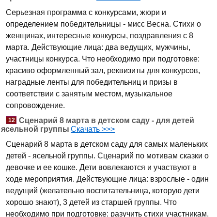
Серьезная программа с конкурсами, жюри и
определением победительницы - мисс Весна. Стихи о
женщинах, интересные конкурсы, поздравления с 8
марта. Действующие лица: два ведущих, мужчины,
участницы конкурса. Что необходимо при подготовке:
красиво оформленный зал, реквизиты для конкурсов,
наградные ленты для победительниц и призы в
соответствии с занятым местом, музыкальное
сопровождение.
Сценарий 8 марта в детском саду - для детей
12
ясельной группы
Скачать >>>
Сценарий 8 марта в детском саду для самых маленьких
детей - ясельной группы. Сценарий по мотивам сказки о
девочке и ее кошке. Дети вовлекаются и участвуют в
ходе мероприятия. Действующие лица: взрослые - один
ведущий (желательно воспитательница, которую дети
хорошо знают), 3 детей из старшей группы. Что
необходимо при подготовке: разучить стихи участникам,