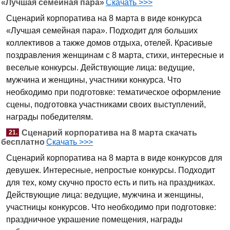
«Лучшая семейная пара»
Скачать >>>
Сценарий корпоратива на 8 марта в виде конкурса
«Лучшая семейная пара». Подходит для больших
коллективов а также домов отдыха, отелей. Красивые
поздравления женщинам с 8 марта, стихи, интересные и
веселые конкурсы. Действующие лица: ведущие,
мужчина и женщины, участники конкурса. Что
необходимо при подготовке: тематическое оформление
сцены, подготовка участниками своих выступлений,
награды победителям.
Сценарий корпоратива на 8 марта скачать
21.
бесплатно
Скачать >>>
Сценарий корпоратива на 8 марта в виде конкурсов для
девушек. Интересные, непростые конкурсы. Подходит
для тех, кому скучно просто есть и пить на праздниках.
Действующие лица: ведущие, мужчина и женщины,
участницы конкурсов. Что необходимо при подготовке:
праздничное украшение помещения, награды