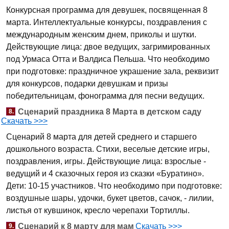
Конкурсная программа для девушек, посвященная 8
марта. Интеллектуальные конкурсы, поздравления с
международным женским днем, приколы и шутки.
Действующие лица: двое ведущих, загримированных
под Урмаса Отта и Валдиса Пельша. Что необходимо
при подготовке: праздничное украшение зала, реквизит
для конкурсов, подарки девушкам и призы
победительницам, фонограмма для песни ведущих.
Сценарий праздника 8 Марта в детском саду
8.
Скачать >>>
Сценарий 8 марта для детей среднего и старшего
дошкольного возраста. Стихи, веселые детские игры,
поздравления, игры. Действующие лица: взрослые -
ведущий и 4 сказочных героя из сказки «Буратино».
Дети: 10-15 участников. Что необходимо при подготовке:
воздушные шары, удочки, букет цветов, сачок, - лилии,
листья от кувшинок, кресло черепахи Тортиллы.
Сценарий к 8 марту для мам
Скачать >>>
9.