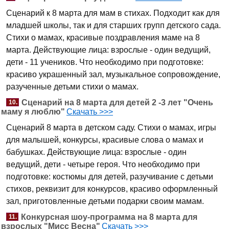
Сценарий к 8 марта для мам в стихах. Подходит как для
младшей школы, так и для старших групп детского сада.
Стихи о мамах, красивые поздравления маме на 8
марта. Действующие лица: взрослые - один ведущий,
дети - 11 учеников. Что необходимо при подготовке:
красиво украшенный зал, музыкальное сопровождение,
разученные детьми стихи о мамах.
Сценарий на 8 марта для детей 2 -3 лет "Очень
10.
маму я люблю"
Скачать >>>
Сценарий 8 марта в детском саду. Стихи о мамах, игры
для малышей, конкурсы, красивые слова о мамах и
бабушках. Действующие лица: взрослые - один
ведущий, дети - четыре героя. Что необходимо при
подготовке: костюмы для детей, разучивание с детьми
стихов, реквизит для конкурсов, красиво оформленный
зал, приготовленные детьми подарки своим мамам.
Конкурсная шоу-программа на 8 марта для
11.
взрослых "Мисс Весна"
Скачать >>>