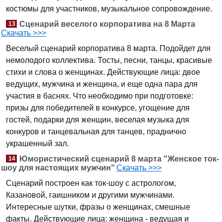
костюмы для участников, музыкальное сопровождение.
Сценарий веселого корпоратива на 8 Марта
13
Скачать >>>
Веселый сценарий корпоратива 8 марта. Подойдет для
немолодого коллектива. Тосты, песни, танцы, красивые
стихи и слова о женщинах. Действующие лица: двое
ведущих, мужчина и женщина, и еще одна пара для
участия в баснях. Что необходимо при подготовке:
призы для победителей в конкурсе, угощение для
гостей, подарки для женщин, веселая музыка для
конкуров и танцевальная для танцев, праднично
украшенный зал.
Юмористический сценарий 8 марта "Женское ток-
14
шоу для настоящих мужчин"
Скачать >>>
Сценарий построен как ток-шоу с астрологом,
Казановой, гаишником и другими мужчинами.
Интересные шутки, фразы о женщинах, смешные
факты. Действующие лица: женщина - ведущая и