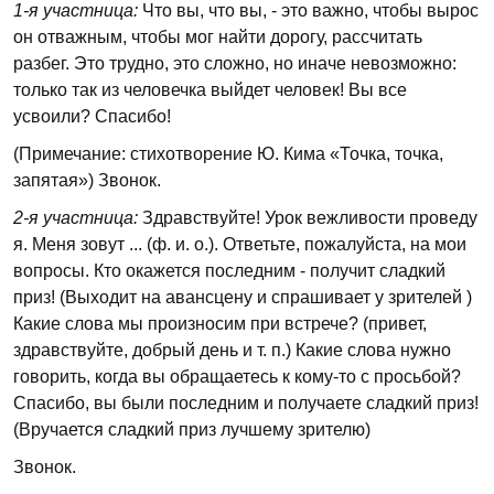
1-я участница:
Что вы, что вы, - это важно, чтобы вырос
он отважным, чтобы мог найти дорогу, рассчитать
разбег. Это трудно, это сложно, но иначе невозможно:
только так из человечка выйдет человек! Вы все
усвоили? Спасибо!
(Примечание: стихотворение Ю. Кима «Точка, точка,
запятая») Звонок.
2-я участница:
Здравствуйте! Урок вежливости проведу
я. Меня зовут ... (ф. и. о.). Ответьте, пожалуйста, на мои
вопросы. Кто окажется последним - получит сладкий
приз! (Выходит на авансцену и спрашивает у зрителей )
Какие слова мы произносим при встрече? (привет,
здравствуйте, добрый день и т. п.) Какие слова нужно
говорить, когда вы обращаетесь к кому-то с просьбой?
Спасибо, вы были последним и получаете сладкий приз!
(Вручается сладкий приз лучшему зрителю)
Звонок.