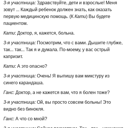
3-я участница:
Здравствуйте, дети и взрослые! Меня
зовут ... Каждый ребенок должен знать, как оказать
первую медицинскую помощь. (К
Кати
) Вы будете
пациентом.
Кати
: Доктор, я, кажется, больна.
3-я участница:
Посмотрим, что с вами. Дышите глубже,
так... так... Так я и думала. По-моему, у вас острый
капризит.
Кати
: А это опасно?
3-я участница:
Очень! Я выпишу вам микстуру из
синего карандаша.
Ганс
: Доктор, а не кажется вам, что я болен тоже?
3-я участница:
Ой, вы просто совсем больны! Это
видно без бинокля.
Ганс
: А что со мной?