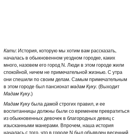
Кати
: История, которую мы хотим вам рассказать,
началась в обыкновенном уездном городке, каких
много, назовем его город N. Люди в этом городе жили
спокойной, ничем не примечательной жизнью. С утра
они спешили по своим делам. Самым примечательным
в этом городе был пансионат
мадам Куку
. (Выходит
Мадам Куку
.)
Мадам Куку
была дамой строгих правил, и ее
воспитанницы должны были со временем превратиться
из обыкновенных девочек в благородных девиц с
изысканными манерами. Впрочем, наша история
началась с того, что в городе N был объявлен весенний