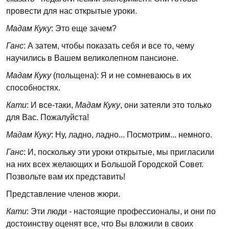
провести для нас открытые уроки.
Мадам Куку
: Это еще зачем?
Ганс
: А затем, чтобы показать себя и все то, чему
научились в Вашем великолепном пансионе.
Мадам Куку
(польщена): Я и не сомневаюсь в их
способностях.
Кати
: И все-таки,
Мадам Куку
, они затеяли это только
для Вас. Пожалуйста!
Мадам Куку
: Ну, ладно, ладно... Посмотрим... немного.
Ганс
: И, поскольку эти уроки открытые, мы пригласили
на них всех желающих и Большой Городской Совет.
Позвольте вам их представить!
Представление членов жюри.
Кати
: Эти люди - настоящие профессионалы, и они по
достоинству оценят все, что Вы вложили в своих