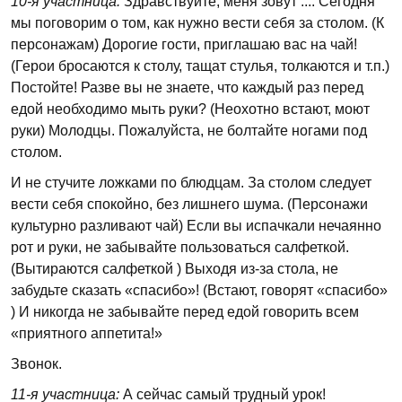
10-я участница:
Здравствуйте, меня зовут .... Сегодня
мы поговорим о том, как нужно вести себя за столом. (К
персонажам) Дорогие гости, приглашаю вас на чай!
(Герои бросаются к столу, тащат стулья, толкаются и т.п.)
Постойте! Разве вы не знаете, что каждый раз перед
едой необходимо мыть руки? (Неохотно встают, моют
руки) Молодцы. Пожалуйста, не болтайте ногами под
столом.
И не стучите ложками по блюдцам. За столом следует
вести себя спокойно, без лишнего шума. (Персонажи
культурно разливают чай) Если вы испачкали нечаянно
рот и руки, не забывайте пользоваться салфеткой.
(Вытираются салфеткой ) Выходя из-за стола, не
забудьте сказать «спасибо»! (Встают, говорят «спасибо»
) И никогда не забывайте перед едой говорить всем
«приятного аппетита!»
Звонок.
11-я участница:
А сейчас самый трудный урок!