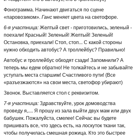
Фонограмма. Начинают двигаться по сцене
«паровозиком».
Ганс
меняет цвета на светофоре.
6-я участница:
Желтый свет - приготовились, зеленый -
поехали! Красный! Зеленый! Желтый! Зеленый!
Остановка, приехали! Стоп, стоп... С какой стороны
нужно обходить автобус? А троллейбус? Правильно!
Автобус и троллейбус обходят сзади! Запомнили? А
теперь мы едем обратно! Не толкайтесь и не забывайте
уступать места старшим! Счастливого пути! (Все
«разъезжаются» на свои места, светофор убирают)
Звонок. Выставляется стол с реквизитом.
7-я участница:
Здравствуйте, урок домоводства
проведу я,.... Я прошу из зала выйти двух мам или двух
бабушек. Пожалуйста, смелее! Сейчас вы будете
пришивать все, что здесь есть, на лоскуток ткани так,
чтобы получилась смешная рожица. Кто это быстрее