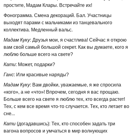
простите, Мадам Клары. Встречайте их!
Фонограмма. Смена декораций. Бал. Участницы
выходят парами с мальчиками из танцевального
коллектива. Медленный вальс.
Мадам Куку
: Друзья мои, я счастлива! Сейчас я открою
вам свой самый большой секрет. Как вы думаете, кого я
люблю больше всего на свете?
Кати
: Может, подарки?
Ганс
: Или красивые наряды?
Мадам Куку
: Вам двойки, уважаемые, я же спросила
«кого», а не «что»! Впрочем, сегодня я вас прощаю.
Больше всего на свете я люблю тех, кто всегда растет!
Тех, с кем все время что-то случается. Тех, кто летает во
сне...
Кати
(догадавшись): Тех, кто способен задать три
вагона вопросов и умчаться в мир волнующих