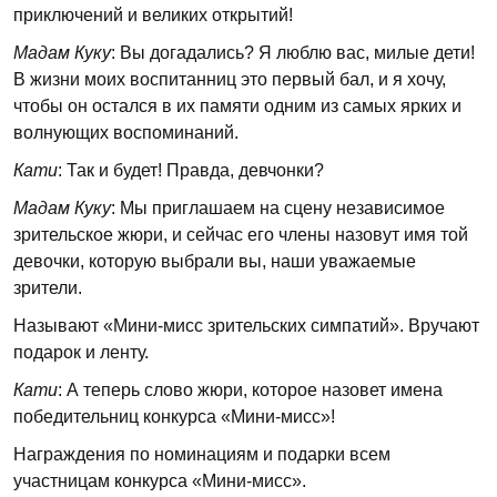
приключений и великих открытий!
Мадам Куку
: Вы догадались? Я люблю вас, милые дети!
В жизни моих воспитанниц это первый бал, и я хочу,
чтобы он остался в их памяти одним из самых ярких и
волнующих воспоминаний.
Кати
: Так и будет! Правда, девчонки?
Мадам Куку
: Мы приглашаем на сцену независимое
зрительское жюри, и сейчас его члены назовут имя той
девочки, которую выбрали вы, наши уважаемые
зрители.
Называют «Мини-мисс зрительских симпатий». Вручают
подарок и ленту.
Кати
: А теперь слово жюри, которое назовет имена
победительниц конкурса «Мини-мисс»!
Награждения по номинациям и подарки всем
участницам конкурса «Мини-мисс».