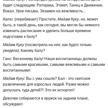
будет следующим: Риторика, Этикет, Танец и Движение,
Вокал, Урок письма, Экзамен на вежливость...
Кати
: (перебивает) Простите,
Мадам Куку
, но, может
быть, в такой день, как сегодня, мы могли бы немного
изменить расписание и уделить больше времени
подготовке к балу?
Мадам Куку
(посмотрела на нее, как будто только
увидела): Какому балу?
Ганс
: Весеннему балу! Наши воспитанницы должны
быть самыми красивыми, самыми вежливыми и самыми
воспитанными!
Мадам Куку
: Вы с ума сошли? Бал - это светское
развлечение для взрослых людей. Разве можно
допускать туда детей?! Это их испортит!
Девочки собираются в кружок на заднем плане,
обсуждают.