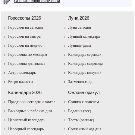
Оцените свою силу воли
Гороскопы 2026
Луна 2026
Гороскоп на сегодня
Луна сегодня
Гороскоп на завтра
Лунный календарь
Гороскоп на неделю
Лунные фазы
Гороскопы по месяцам
Календарь стрижек
Гороскопы для знаков
Календарь садовода
Астрокалендарь
Календарь покупок
Ретро планеты
Затмения года
Календари 2026
Онлайн оракул
Праздники сегодня и завтра
Cонник с поиском
Выходные и рабочие дни
Гадания (все)
Церковный календарь
Тесты (разные)
Народный календарь
Солнечный код дня