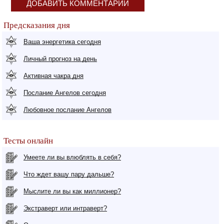
ДОБАВИТЬ КОММЕНТАРИЙ
Предсказания дня
Ваша энергетика сегодня
Личный прогноз на день
Активная чакра дня
Послание Ангелов сегодня
Любовное послание Ангелов
Тесты онлайн
Умеете ли вы влюблять в себя?
Что ждет вашу пару дальше?
Мыслите ли вы как миллионер?
Экстраверт или интраверт?