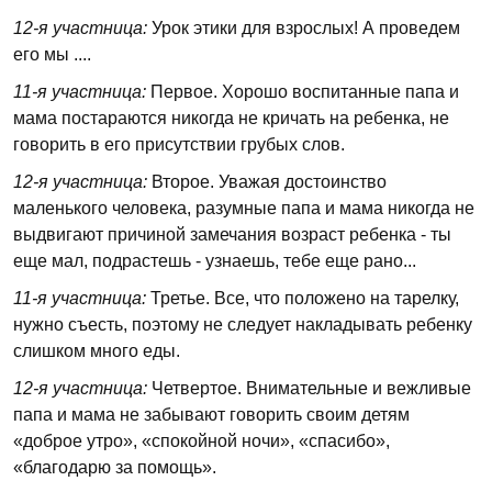
12-я участница:
Урок этики для взрослых! А проведем
его мы ....
11-я участница:
Первое. Хорошо воспитанные папа и
мама постараются никогда не кричать на ребенка, не
говорить в его присутствии грубых слов.
12-я участница:
Второе. Уважая достоинство
маленького человека, разумные папа и мама никогда не
выдвигают причиной замечания возраст ребенка - ты
еще мал, подрастешь - узнаешь, тебе еще рано...
11-я участница:
Третье. Все, что положено на тарелку,
нужно съесть, поэтому не следует накладывать ребенку
слишком много еды.
12-я участница:
Четвертое. Внимательные и вежливые
папа и мама не забывают говорить своим детям
«доброе утро», «спокойной ночи», «спасибо»,
«благодарю за помощь».