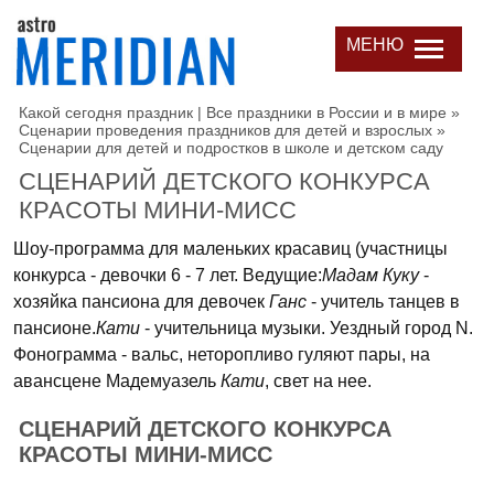
МЕНЮ
Какой сегодня праздник | Все праздники в России и в мире
»
Сценарии проведения праздников для детей и взрослых
»
Сценарии для детей и подростков в школе и детском саду
СЦЕНАРИЙ ДЕТСКОГО КОНКУРСА
КРАСОТЫ МИНИ-МИСС
Шоу-программа для маленьких красавиц (участницы
конкурса - девочки 6 - 7 лет. Ведущие:
Мадам Куку
-
хозяйка пансиона для девочек
Ганс
- учитель танцев в
пансионе.
Кати
- учительница музыки. Уездный город N.
Фонограмма - вальс, неторопливо гуляют пары, на
авансцене Мадемуазель
Кати
, свет на нее.
СЦЕНАРИЙ ДЕТСКОГО КОНКУРСА
КРАСОТЫ МИНИ-МИСС