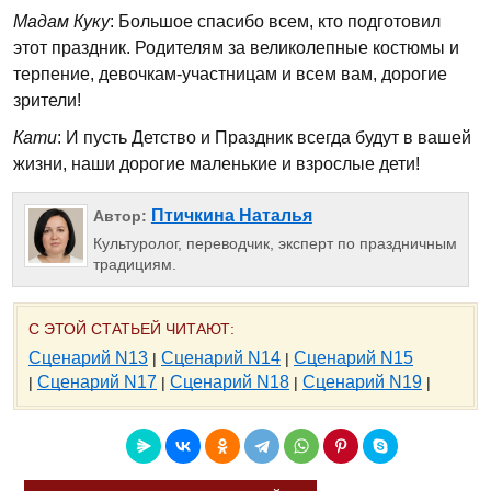
Мадам Куку
: Большое спасибо всем, кто подготовил
этот праздник. Родителям за великолепные костюмы и
терпение, девочкам-участницам и всем вам, дорогие
зрители!
Кати
: И пусть Детство и Праздник всегда будут в вашей
жизни, наши дорогие маленькие и взрослые дети!
Птичкина Наталья
Автор:
Культуролог, переводчик, эксперт по праздничным
традициям.
С ЭТОЙ СТАТЬЕЙ ЧИТАЮТ:
Сценарий N13
Сценарий N14
Сценарий N15
|
|
Сценарий N17
Сценарий N18
Сценарий N19
|
|
|
|