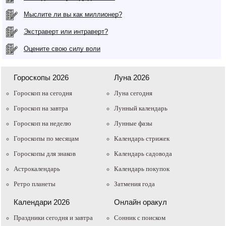
Мыслите ли вы как миллионер?
Экстраверт или интраверт?
Оцените свою силу воли
Гороскопы 2026
Луна 2026
Гороскоп на сегодня
Луна сегодня
Гороскоп на завтра
Лунный календарь
Гороскоп на неделю
Лунные фазы
Гороскопы по месяцам
Календарь стрижек
Гороскопы для знаков
Календарь садовода
Астрокалендарь
Календарь покупок
Ретро планеты
Затмения года
Календари 2026
Онлайн оракул
Праздники сегодня и завтра
Cонник с поиском