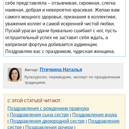
себе представляла – отзывчивая, скромная, слегка
наивная, добрая и невероятно красивая. Желаю вам
самого мощного здоровья, признания в коллективе,
уважения коллег и самой искренней чистой любви.
Пускай ураган удачи буквально сшибает с ног, пусть
оглушительный успех не заставит себя ждать, а
капризная фортуна добивается аудиенции.
Поздравляю вас с праздником, чудесная женщина.
Птичкина Наталья
Автор:
Культуролог, переводчик, эксперт по праздничным
традициям.
С ЭТОЙ СТАТЬЕЙ ЧИТАЮТ:
Поздравления с рождением правнука
Поздравления сына сестре
Поздравления внука
|
|
Поздравления двоюродной сестре
Поздравления
|
|
сестре
Поздравления дочери
|
|