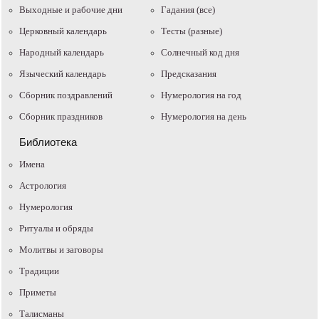
Выходные и рабочие дни
Гадания (все)
Церковный календарь
Тесты (разные)
Народный календарь
Солнечный код дня
Языческий календарь
Предсказания
Сборник поздравлений
Нумерология на год
Сборник праздников
Нумерология на день
Библиотека
Имена
Астрология
Нумерология
Ритуалы и обряды
Молитвы и заговоры
Традиции
Приметы
Талисманы