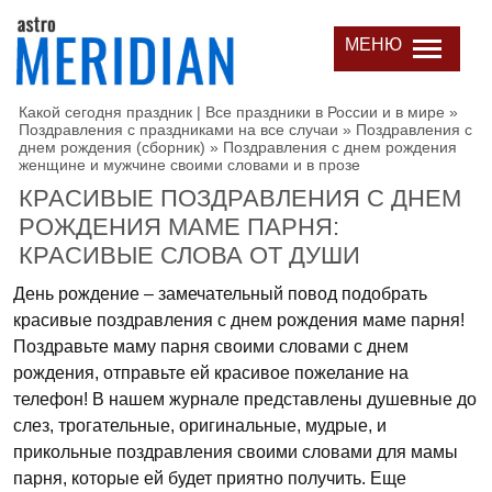
МЕНЮ
Какой сегодня праздник | Все праздники в России и в мире
»
Поздравления с праздниками на все случаи
»
Поздравления с
днем рождения (сборник)
»
Поздравления с днем рождения
женщине и мужчине своими словами и в прозе
КРАСИВЫЕ ПОЗДРАВЛЕНИЯ С ДНЕМ
РОЖДЕНИЯ МАМЕ ПАРНЯ:
КРАСИВЫЕ СЛОВА ОТ ДУШИ
День рождение – замечательный повод подобрать
красивые поздравления с днем рождения маме парня!
Поздравьте маму парня своими словами с днем
рождения, отправьте ей красивое пожелание на
телефон! В нашем журнале представлены душевные до
слез, трогательные, оригинальные, мудрые, и
прикольные поздравления своими словами для мамы
парня, которые ей будет приятно получить. Еще