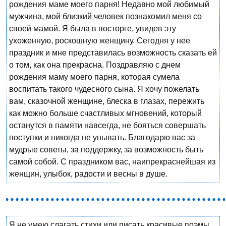
рождения маме моего парня! Недавно мой любимый
мужчина, мой близкий человек познакомил меня со
своей мамой. Я была в восторге, увидев эту
ухоженную, роскошную женщину. Сегодня у нее
праздник и мне представилась возможность сказать ей
о том, как она прекрасна. Поздравляю с днем
рождения маму моего парня, которая сумела
воспитать такого чудесного сына. Я хочу пожелать
вам, сказочной женщине, блеска в глазах, пережить
как можно больше счастливых мгновений, который
останутся в памяти навсегда, не бояться совершать
поступки и никогда не унывать. Благодарю вас за
мудрые советы, за поддержку, за возможность быть
самой собой. С праздником вас, наипрекраснейшая из
женщин, улыбок, радости и весны в душе.
Я не умею слагать стихи или писать красивые поэмы,